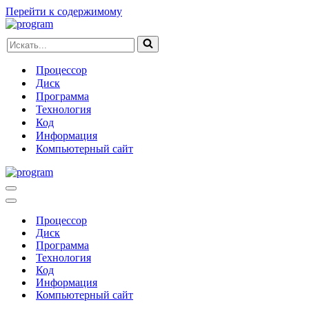
Перейти к содержимому
Искать...
Процессор
Диск
Программа
Технология
Код
Информация
Компьютерный сайт
Меню
навигации
Меню
навигации
Процессор
Диск
Программа
Технология
Код
Информация
Компьютерный сайт