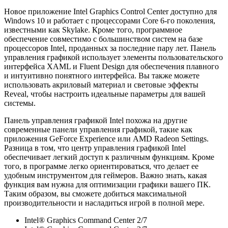
Новое приложение Intel Graphics Control Center доступно для
Windows 10 и работает с процессорами Core 6-го поколения,
известными как Skylake. Кроме того, программное
обеспечение совместимо с большинством систем на базе
процессоров Intel, проданных за последние пару лет. Панель
управления графикой использует элементы пользовательского
интерфейса XAML и Fluent Design для обеспечения плавного
и интуитивно понятного интерфейса. Вы также можете
использовать акриловый материал и световые эффекты
Reveal, чтобы настроить идеальные параметры для вашей
системы.
Панель управления графикой Intel похожа на другие
современные панели управления графикой, такие как
приложения GeForce Experience или AMD Radeon Settings.
Разница в том, что центр управления графикой Intel
обеспечивает легкий доступ к различным функциям. Кроме
того, в программе легко ориентироваться, что делает ее
удобным инструментом для геймеров. Важно знать, какая
функция вам нужна для оптимизации графики вашего ПК.
Таким образом, вы сможете добиться максимальной
производительности и насладиться игрой в полной мере.
Intel® Graphics Command Center 2/7