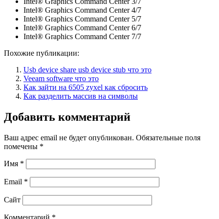
Intel® Graphics Command Center 3/7
Intel® Graphics Command Center 4/7
Intel® Graphics Command Center 5/7
Intel® Graphics Command Center 6/7
Intel® Graphics Command Center 7/7
Похожие публикации:
Usb device share usb device stub что это
Veeam software что это
Как зайти на 6505 zyxel как сбросить
Как разделить массив на символы
Добавить комментарий
Ваш адрес email не будет опубликован.
Обязательные поля
помечены
*
Имя
*
Email
*
Сайт
Комментарий
*