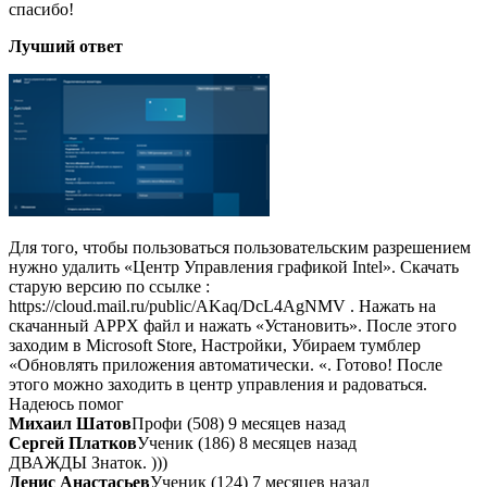
спасибо!
Лучший ответ
Для того, чтобы пользоваться пользовательским разрешением
нужно удалить «Центр Управления графикой Intel». Скачать
старую версию по ссылке :
https://cloud.mail.ru/public/AKaq/DcL4AgNMV . Нажать на
скачанный APPX файл и нажать «Установить». После этого
заходим в Microsoft Store, Настройки, Убираем тумблер
«Обновлять приложения автоматически. «. Готово! После
этого можно заходить в центр управления и радоваться.
Надеюсь помог
Михаил Шатов
Профи (508) 9 месяцев назад
Сергей Платков
Ученик (186) 8 месяцев назад
ДВАЖДЫ Знаток. )))
Денис Анастасьев
Ученик (124) 7 месяцев назад