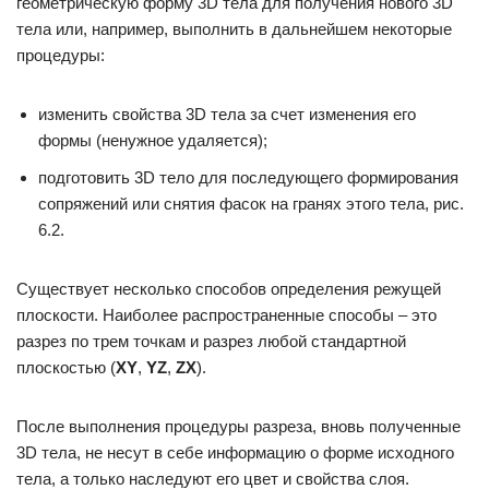
геометрическую форму 3D тела для получения нового 3D
тела или, например, выполнить в дальнейшем некоторые
процедуры:
изменить свойства 3D тела за счет изменения его
формы (ненужное удаляется);
подготовить 3D тело для последующего формирования
сопряжений или снятия фасок на гранях этого тела, рис.
6.2.
Существует несколько способов определения режущей
плоскости. Наиболее распространенные способы – это
разрез по трем точкам и разрез любой стандартной
плоскостью (
XY
,
YZ
,
ZX
).
После выполнения процедуры разреза, вновь полученные
3D тела, не несут в себе информацию о форме исходного
тела, а только наследуют его цвет и свойства слоя.