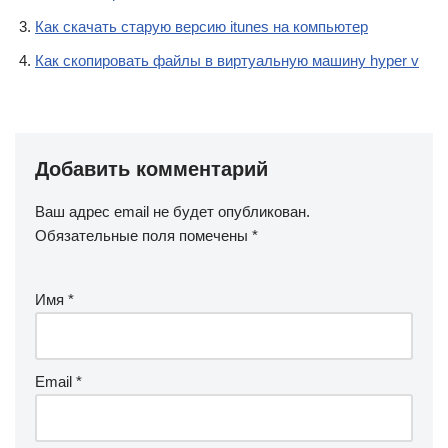
Как скачать старую версию itunes на компьютер
Как скопировать файлы в виртуальную машину hyper v
Добавить комментарий
Ваш адрес email не будет опубликован.
Обязательные поля помечены
*
Имя
*
Email
*