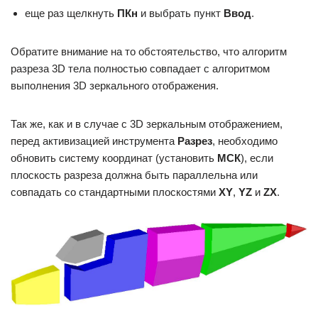
еще раз щелкнуть
ПКн
и выбрать пункт
Ввод
.
Обратите внимание на то обстоятельство, что алгоритм
разреза 3D тела полностью совпадает с алгоритмом
выполнения 3D зеркального отображения.
Так же, как и в случае с 3D зеркальным отображением,
перед активизацией инструмента
Разрез
, необходимо
обновить систему координат (установить
МСК
), если
плоскость разреза должна быть параллельна или
совпадать со стандартными плоскостями
XY
,
YZ
и
ZX
.