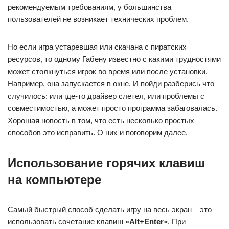
рекомендуемым требованиям, у большинства
пользователей не возникает технических проблем.
Но если игра устаревшая или скачана с пиратских
ресурсов, то одному Габену известно с какими трудностями
может столкнуться игрок во время или после установки.
Например, она запускается в окне. И пойди разберись что
случилось: или где-то драйвер слетел, или проблемы с
совместимостью, а может просто программа забаговалась.
Хорошая новость в том, что есть несколько простых
способов это исправить. О них и поговорим далее.
Использование горячих клавиш
на компьютере
Самый быстрый способ сделать игру на весь экран – это
использовать сочетание клавиш
«
Alt+
Enter»
. При