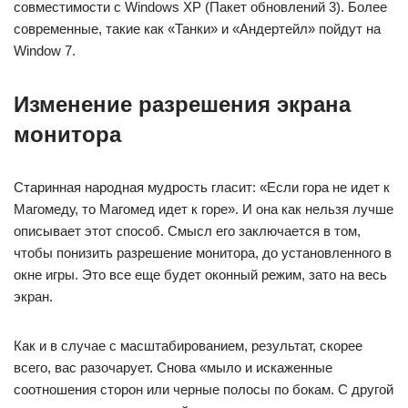
совместимости с Windows XP (Пакет обновлений 3). Более
современные, такие как «Танки» и «Андертейл» пойдут на
Window 7.
Изменение разрешения экрана
монитора
Старинная народная мудрость гласит: «Если гора не идет к
Магомеду, то Магомед идет к горе». И она как нельзя лучше
описывает этот способ. Смысл его заключается в том,
чтобы понизить разрешение монитора, до установленного в
окне игры. Это все еще будет оконный режим, зато на весь
экран.
Как и в случае с масштабированием, результат, скорее
всего, вас разочарует. Снова «мыло и искаженные
соотношения сторон или черные полосы по бокам. С другой