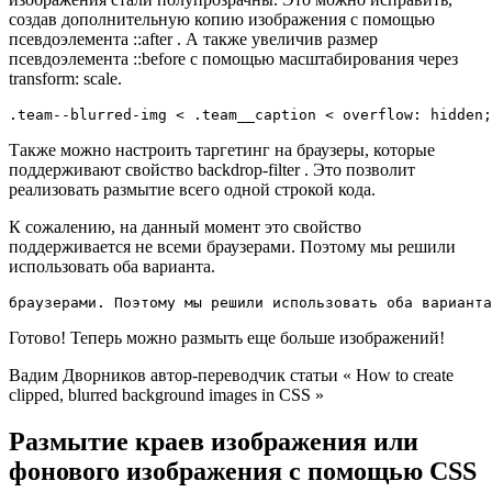
создав дополнительную копию изображения с помощью
псевдоэлемента ::after . А также увеличив размер
псевдоэлемента ::before с помощью масштабирования через
transform: scale.
.team--blurred-img < .team__caption < overflow: hidden;
Также можно настроить таргетинг на браузеры, которые
поддерживают свойство backdrop-filter . Это позволит
реализовать размытие всего одной строкой кода.
К сожалению, на данный момент это свойство
поддерживается не всеми браузерами. Поэтому мы решили
использовать оба варианта.
браузерами. Поэтому мы решили использовать оба варианта
Готово! Теперь можно размыть еще больше изображений!
Вадим Дворников автор-переводчик статьи « How to create
clipped, blurred background images in CSS »
Размытие краев изображения или
фонового изображения с помощью CSS