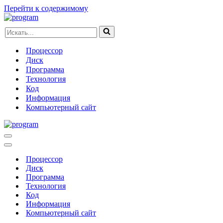
Перейти к содержимому
Искать...
Процессор
Диск
Программа
Технология
Код
Информация
Компьютерный сайт
Меню
навигации
Меню
навигации
Процессор
Диск
Программа
Технология
Код
Информация
Компьютерный сайт