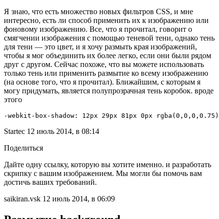
Я знаю, что есть множество новых фильтров CSS, и мне
интересно, есть ли способ применить их к изображению или
фоновому изображению. Все, что я прочитал, говорит о
смягчении изображения с помощью теневой тени, однако тень
для тени — это цвет, и я хочу размыть края изображений,
чтобы я мог объединить их более легко, если они были рядом
друг с другом. Сейчас похоже, что вы можете использовать
только тень или применить размытие ко всему изображению
(на основе того, что я прочитал). Ближайшим, с которым я
могу придумать, является полупрозрачная тень коробок. вроде
этого
-webkit-box-shadow: 12px 29px 81px 0px rgba(0,0,0,0.75)
Startec 12 июль 2014, в 08:14
Поделиться
Дайте одну ссылку, которую вы хотите именно. и разработать
скрипку с вашим изображением. Мы могли бы помочь вам
достичь ваших требований.
saikiran.vsk 12 июль 2014, в 06:09