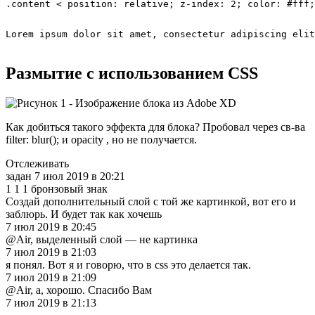
.content < position: relative; z-index: 2; color: #fff;
Lorem ipsum dolor sit amet, consectetur adipiscing elit
Размытие с использованием CSS
Как добиться такого эффекта для блока? Пробовал через св-ва
filter: blur(); и opacity , но не получается.
Отслеживать
задан 7 июл 2019 в 20:21
1 1 1 бронзовый знак
Создай дополнительный слой с той же картинкой, вот его и
заблюрь. И будет так как хочешь
7 июл 2019 в 20:45
@Air, выделенный слой — не картинка
7 июл 2019 в 21:03
я понял. Вот я и говорю, что в css это делается так.
7 июл 2019 в 21:09
@Air, а, хорошо. Спасибо Вам
7 июл 2019 в 21:13