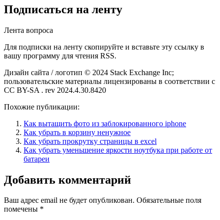
Подписаться на ленту
Лента вопроса
Для подписки на ленту скопируйте и вставьте эту ссылку в
вашу программу для чтения RSS.
Дизайн сайта / логотип © 2024 Stack Exchange Inc;
пользовательские материалы лицензированы в соответствии с
CC BY-SA . rev 2024.4.30.8420
Похожие публикации:
Как вытащить фото из заблокированного iphone
Как убрать в корзину ненужное
Как убрать прокрутку страницы в excel
Как убрать уменьшение яркости ноутбука при работе от
батареи
Добавить комментарий
Ваш адрес email не будет опубликован.
Обязательные поля
помечены
*