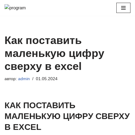
Перейти
к
содержимому
Как поставить
маленькую цифру
сверху в excel
автор:
admin
01.05.2024
КАК ПОСТАВИТЬ
МАЛЕНЬКУЮ ЦИФРУ СВЕРХУ
В EXCEL