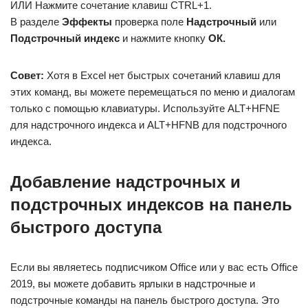
ИЛИ Нажмите сочетание клавиш CTRL+1.
В разделе
Эффекты
проверка поле
Надстрочный
или
Подстрочный индекс
и нажмите кнопку
ОК.
Совет:
Хотя в Excel нет быстрых сочетаний клавиш для
этих команд, вы можете перемещаться по меню и диалогам
только с помощью клавиатуры. Используйте ALT+HFNE
для надстрочного индекса и ALT+HFNB для подстрочного
индекса.
Добавление надстрочных и
подстрочных индексов на панель
быстрого доступа
Если вы являетесь подписчиком Office или у вас есть Office
2019, вы можете добавить ярлыки в надстрочные и
подстрочные команды на панель быстрого доступа. Это