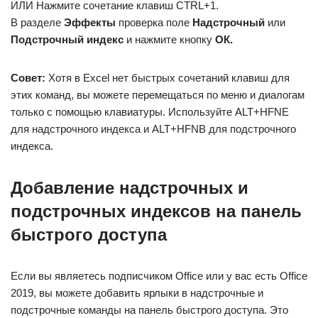
ИЛИ Нажмите сочетание клавиш CTRL+1.
В разделе
Эффекты
проверка поле
Надстрочный
или
Подстрочный индекс
и нажмите кнопку
ОК.
Совет:
Хотя в Excel нет быстрых сочетаний клавиш для
этих команд, вы можете перемещаться по меню и диалогам
только с помощью клавиатуры. Используйте ALT+HFNE
для надстрочного индекса и ALT+HFNB для подстрочного
индекса.
Добавление надстрочных и
подстрочных индексов на панель
быстрого доступа
Если вы являетесь подписчиком Office или у вас есть Office
2019, вы можете добавить ярлыки в надстрочные и
подстрочные команды на панель быстрого доступа. Это