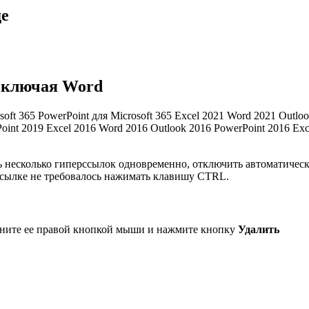
де
 включая Word
osoft 365 PowerPoint для Microsoft 365 Excel 2021 Word 2021 Outlo
oint 2019 Excel 2016 Word 2016 Outlook 2016 PowerPoint 2016 Exc
ть несколько гиперссылок одновременно, отключить автоматичес
 ссылке не требовалось нажимать клавишу CTRL.
лкните ее правой кнопкой мыши и нажмите кнопку
Удалить