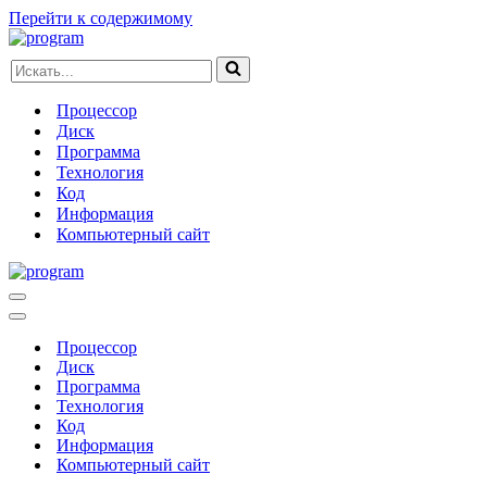
Перейти к содержимому
Искать...
Процессор
Диск
Программа
Технология
Код
Информация
Компьютерный сайт
Меню
навигации
Меню
навигации
Процессор
Диск
Программа
Технология
Код
Информация
Компьютерный сайт