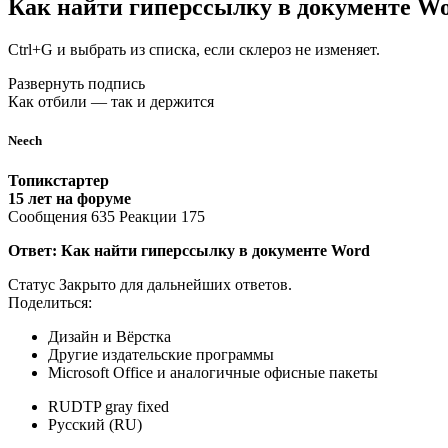
Как найти гиперссылку в документе W
Ctrl+G и выбрать из списка, если склероз не изменяет.
Развернуть подпись
Как отбили — так и держится
Neech
Топикстартер
15 лет на форуме
Сообщения 635 Реакции 175
Ответ: Как найти гиперссылку в документе Word
Статус Закрыто для дальнейших ответов.
Поделиться:
Дизайн и Вёрстка
Другие издательские программы
Microsoft Office и аналогичные офисные пакеты
RUDTP gray fixed
Русский (RU)