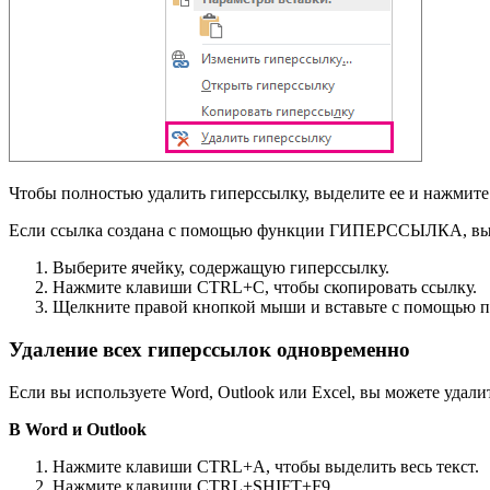
Чтобы полностью удалить гиперссылку, выделите ее и нажми
Если ссылка создана с помощью функции ГИПЕРССЫЛКА, вы мо
Выберите ячейку, содержащую гиперссылку.
Нажмите клавиши CTRL+C, чтобы скопировать ссылку.
Щелкните правой кнопкой мыши и вставьте с помощью 
Удаление всех гиперссылок одновременно
Если вы используете Word, Outlook или Excel, вы можете удал
В Word и Outlook
Нажмите клавиши CTRL+A, чтобы выделить весь текст.
Нажмите клавиши CTRL+SHIFT+F9.