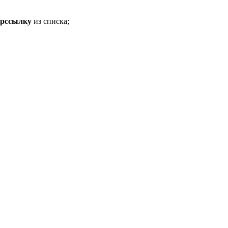
ерссылку
из списка;