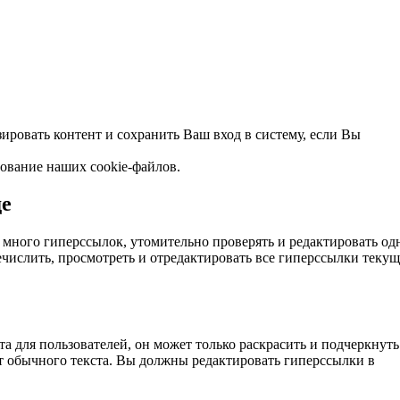
ировать контент и сохранить Ваш вход в систему, если Вы
зование наших cookie-файлов.
де
 много гиперссылок, утомительно проверять и редактировать од
ечислить, просмотреть и отредактировать все гиперссылки текущ
а для пользователей, он может только раскрасить и подчеркнуть
от обычного текста. Вы должны редактировать гиперссылки в