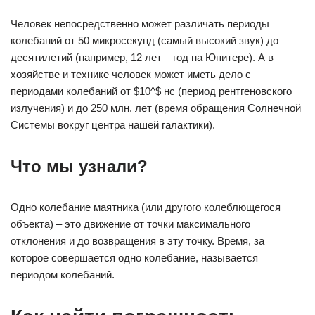
Человек непосредственно может различать периоды
колебаний от 50 микросекунд (самый высокий звук) до
десятилетий (например, 12 лет – год на Юпитере). А в
хозяйстве и технике человек может иметь дело с
периодами колебаний от $10^$ нс (период рентгеновского
излучения) и до 250 млн. лет (время обращения Солнечной
Системы вокруг центра нашей галактики).
Что мы узнали?
Одно колебание маятника (или другого колеблющегося
объекта) – это движение от точки максимального
отклонения и до возвращения в эту точку. Время, за
которое совершается одно колебание, называется
периодом колебаний.