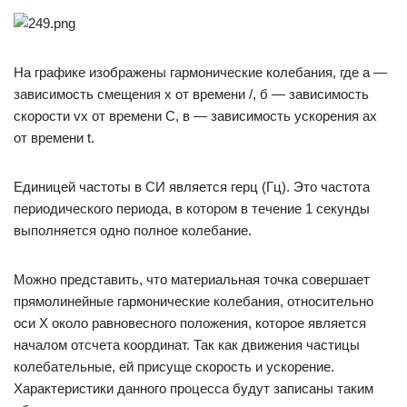
На графике изображены гармонические колебания, где а —
зависимость смещения х от времени /, б — зависимость
скорости vx от времени С, в — зависимость ускорения ах
от времени t.
Единицей частоты в СИ является герц (Гц). Это частота
периодического периода, в котором в течение 1 секунды
выполняется одно полное колебание.
Можно представить, что материальная точка совершает
прямолинейные гармонические колебания, относительно
оси Х около равновесного положения, которое является
началом отсчета координат. Так как движения частицы
колебательные, ей присуще скорость и ускорение.
Характеристики данного процесса будут записаны таким