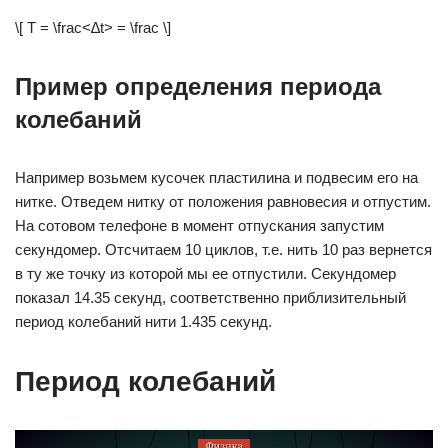
\[ T = \frac<∆t> = \frac \]
Пример определения периода
колебаний
Например возьмем кусочек пластилина и подвесим его на
нитке. Отведем нитку от положения равновесия и отпустим.
На сотовом телефоне в момент отпускания запустим
секундомер. Отсчитаем 10 циклов, т.е. нить 10 раз вернется
в ту же точку из которой мы ее отпустили. Секундомер
показал 14.35 секунд, соответственно приблизительный
период колебаний нити 1.435 секунд.
Период колебаний