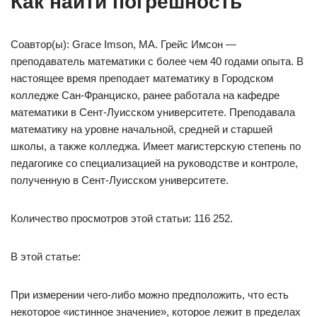
Как найти погрешность
Соавтор(ы): Grace Imson, MA. Грейс Имсон —
преподаватель математики с более чем 40 годами опыта. В
настоящее время преподает математику в Городском
колледже Сан-Франциско, ранее работала на кафедре
математики в Сент-Луисском университете. Преподавала
математику на уровне начальной, средней и старшей
школы, а также колледжа. Имеет магистерскую степень по
педагогике со специализацией на руководстве и контроле,
полученную в Сент-Луисском университете.
Количество просмотров этой статьи: 116 252.
В этой статье:
При измерении чего-либо можно предположить, что есть
некоторое «истинное значение», которое лежит в пределах