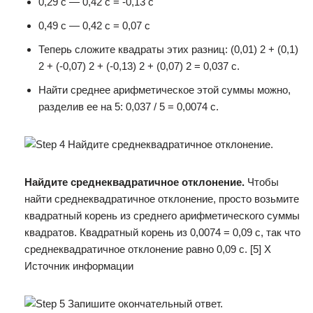
0,29 с — 0,42 с = -0,13 с
0,49 с — 0,42 с = 0,07 с
Теперь сложите квадраты этих разниц: (0,01) 2 + (0,1)
2 + (-0,07) 2 + (-0,13) 2 + (0,07) 2 = 0,037 с.
Найти среднее арифметическое этой суммы можно,
разделив ее на 5: 0,037 / 5 = 0,0074 с.
Найдите среднеквадратичное отклонение
.
Чтобы
найти среднеквадратичное отклонение, просто возьмите
квадратный корень из среднего арифметического суммы
квадратов. Квадратный корень из 0,0074 = 0,09 с, так что
среднеквадратичное отклонение равно 0,09 с. [5] X
Источник информации