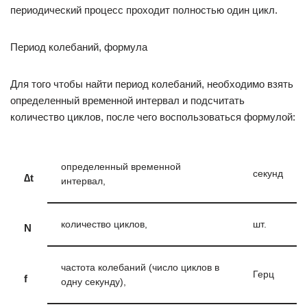
периодический процесс проходит полностью один цикл.
Период колебаний, формула
Для того чтобы найти период колебаний, необходимо взять
определенный временной интервал и подсчитать
количество циклов, после чего воспользоваться формулой:
определенный временной
секунд
∆t
интервал,
количество циклов,
шт.
N
частота колебаний (число циклов в
Герц
f
одну секунду),