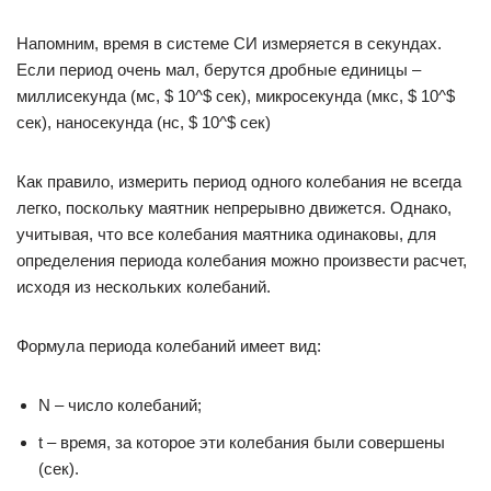
Напомним, время в системе СИ измеряется в секундах.
Если период очень мал, берутся дробные единицы –
миллисекунда (мс, $ 10^$ сек), микросекунда (мкс, $ 10^$
сек), наносекунда (нс, $ 10^$ сек)
Как правило, измерить период одного колебания не всегда
легко, поскольку маятник непрерывно движется. Однако,
учитывая, что все колебания маятника одинаковы, для
определения периода колебания можно произвести расчет,
исходя из нескольких колебаний.
Формула периода колебаний имеет вид:
N – число колебаний;
t – время, за которое эти колебания были совершены
(сек).