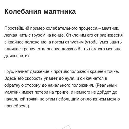
Колебания маятника
Простейший пример колебательного процесса – маятник,
легкая нить с грузом на конце. Отклоним его от равновесия
в крайнее положение, а потом отпустим (чтобы уменьшить
влияние трения, отклонение должно быть намного меньше
длины нити).
Груз, начнет движение к противоположной крайней точке.
Здесь его скорость упадет до нуля, и он качнется в
обратную сторону до начального положения. (Реальный
маятник имеет потери на трение, и немного не дойдет до
начальной точки, но этим небольшим отклонением можно
пренебречь).