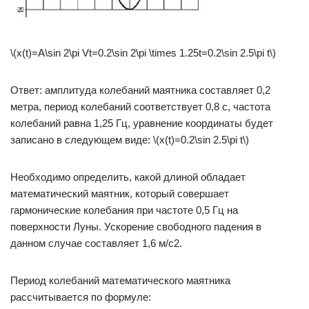
\(x(t)=A\sin 2\pi Vt=0.2\sin 2\pi \times 1.25t=0.2\sin 2.5\pi t\)
Ответ: амплитуда колебаний маятника составляет 0,2
метра, период колебаний соответствует 0,8 с, частота
колебаний равна 1,25 Гц, уравнение координаты будет
записано в следующем виде: \(x(t)=0.2\sin 2.5\pi t\)
Необходимо определить, какой длиной обладает
математический маятник, который совершает
гармонические колебания при частоте 0,5 Гц на
поверхности Луны. Ускорение свободного падения в
данном случае составляет 1,6 м/с2.
Период колебаний математического маятника
рассчитывается по формуле: