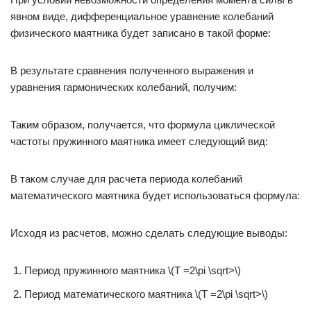
явном виде, дифференциальное уравнение колебаний
физического маятника будет записано в такой форме:
В результате сравнения полученного выражения и
уравнения гармонических колебаний, получим:
Таким образом, получается, что формула циклической
частоты пружинного маятника имеет следующий вид:
В таком случае для расчета периода колебаний
математического маятника будет использоваться формула:
Исходя из расчетов, можно сделать следующие выводы:
Период пружинного маятника \(T =2\pi \sqrt>\)
Период математического маятника \(T =2\pi \sqrt>\)