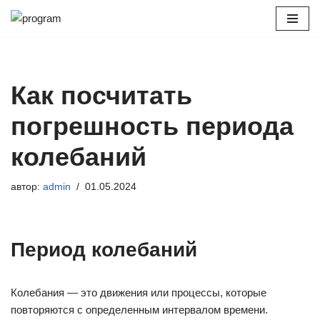
Перейти
к
содержимому
Как посчитать
погрешность периода
колебаний
автор:
admin
01.05.2024
Период колебаний
Колебания — это движения или процессы, которые
повторяются с определенным интервалом времени.