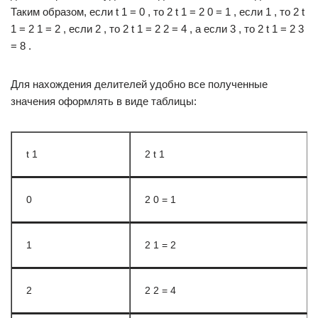
Таким образом, если t 1 = 0 , то 2 t 1 = 2 0 = 1 , если 1 , то 2 t
1 = 2 1 = 2 , если 2 , то 2 t 1 = 2 2 = 4 , а если 3 , то 2 t 1 = 2 3
= 8 .
Для нахождения делителей удобно все полученные
значения оформлять в виде таблицы:
t 1
2 t 1
0
2 0 = 1
1
2 1 = 2
2
2 2 = 4