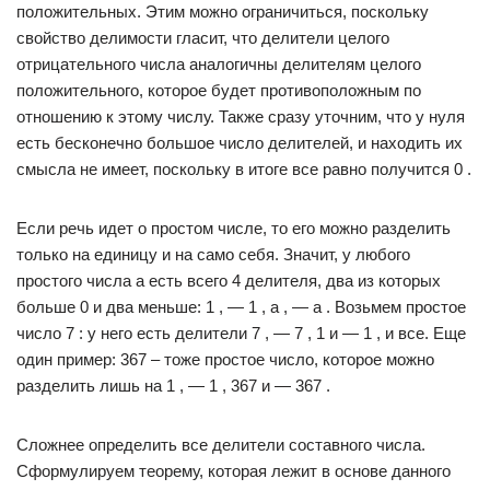
положительных. Этим можно ограничиться, поскольку
свойство делимости гласит, что делители целого
отрицательного числа аналогичны делителям целого
положительного, которое будет противоположным по
отношению к этому числу. Также сразу уточним, что у нуля
есть бесконечно большое число делителей, и находить их
смысла не имеет, поскольку в итоге все равно получится 0 .
Если речь идет о простом числе, то его можно разделить
только на единицу и на само себя. Значит, у любого
простого числа a есть всего 4 делителя, два из которых
больше 0 и два меньше: 1 , — 1 , a , — a . Возьмем простое
число 7 : у него есть делители 7 , — 7 , 1 и — 1 , и все. Еще
один пример: 367 – тоже простое число, которое можно
разделить лишь на 1 , — 1 , 367 и — 367 .
Сложнее определить все делители составного числа.
Сформулируем теорему, которая лежит в основе данного