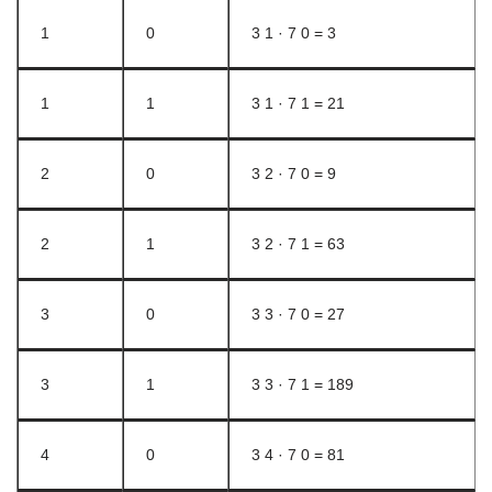
1
0
3 1 · 7 0 = 3
1
1
3 1 · 7 1 = 21
2
0
3 2 · 7 0 = 9
2
1
3 2 · 7 1 = 63
3
0
3 3 · 7 0 = 27
3
1
3 3 · 7 1 = 189
4
0
3 4 · 7 0 = 81