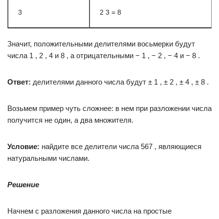
3
2 3 = 8
Значит, положительными делителями восьмерки будут
числа 1 , 2 , 4 и 8 , а отрицательными − 1 , − 2 , − 4 и − 8 .
Ответ:
делителями данного числа будут ± 1 , ± 2 , ± 4 , ± 8 .
Возьмем пример чуть сложнее: в нем при разложении числа
получится не один, а два множителя.
Условие:
найдите все делители числа 567 , являющиеся
натуральными числами.
Решение
Начнем с разложения данного числа на простые