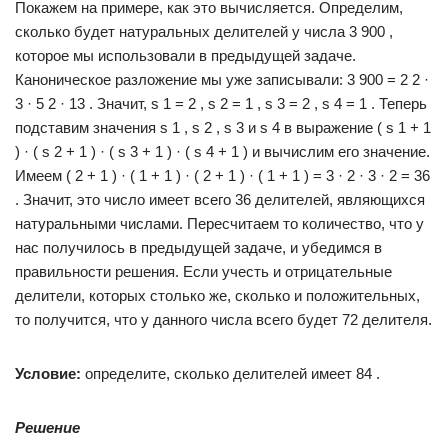
Покажем на примере, как это вычисляется. Определим,
сколько будет натуральных делителей у числа 3 900 ,
которое мы использовали в предыдущей задаче.
Каноническое разложение мы уже записывали: 3 900 = 2 2 ·
3 · 5 2 · 13 . Значит, s 1 = 2 , s 2 = 1 , s 3 = 2 , s 4 = 1 . Теперь
подставим значения s 1 , s 2 , s 3 и s 4 в выражение ( s 1 + 1
) · ( s 2 + 1 ) · ( s 3 + 1 ) · ( s 4 + 1 ) и вычислим его значение.
Имеем ( 2 + 1 ) · ( 1 + 1 ) · ( 2 + 1 ) · ( 1 + 1 ) = 3 · 2 · 3 · 2 = 36
. Значит, это число имеет всего 36 делителей, являющихся
натуральными числами. Пересчитаем то количество, что у
нас получилось в предыдущей задаче, и убедимся в
правильности решения. Если учесть и отрицательные
делители, которых столько же, сколько и положительных,
то получится, что у данного числа всего будет 72 делителя.
Условие:
определите, сколько делителей имеет 84 .
Решение