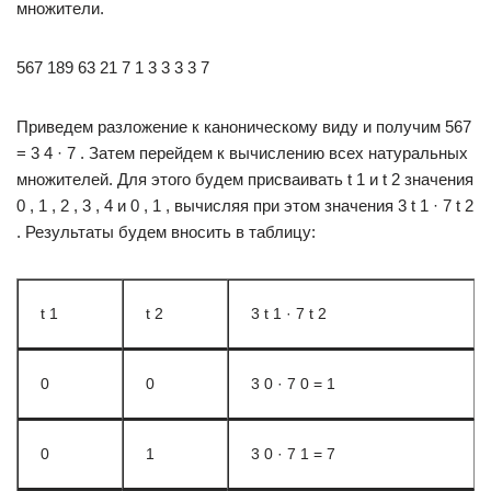
множители.
567 189 63 21 7 1 3 3 3 3 7
Приведем разложение к каноническому виду и получим 567
= 3 4 · 7 . Затем перейдем к вычислению всех натуральных
множителей. Для этого будем присваивать t 1 и t 2 значения
0 , 1 , 2 , 3 , 4 и 0 , 1 , вычисляя при этом значения 3 t 1 · 7 t 2
. Результаты будем вносить в таблицу:
t 1
t 2
3 t 1 · 7 t 2
0
0
3 0 · 7 0 = 1
0
1
3 0 · 7 1 = 7