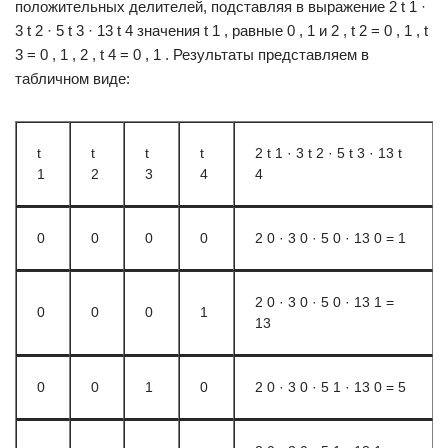
положительных делителей, подставляя в выражение 2 t 1 ·
3 t 2 · 5 t 3 · 13 t 4 значения t 1 , равные 0 , 1 и 2 , t 2 = 0 , 1 , t
3 = 0 , 1 , 2 , t 4 = 0 , 1 . Результаты представляем в
табличном виде:
t
t
t
t
2 t 1 · 3 t 2 · 5 t 3 · 13 t
1
2
3
4
4
0
0
0
0
2 0 · 3 0 · 5 0 · 13 0 = 1
2 0 · 3 0 · 5 0 · 13 1 =
0
0
0
1
13
0
0
1
0
2 0 · 3 0 · 5 1 · 13 0 = 5