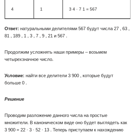
4
1
3 4 · 7 1 = 567
Ответ:
натуральными делителями 567 будут числа 27 , 63 ,
81 , 189 , 1 , 3 , 7 , 9 , 21 и 567 .
Продолжим усложнять наши примеры – возьмем
четырехзначное число.
Условие:
найти все делители 3 900 , которые будут
больше 0 .
Решение
Проводим разложение данного числа на простые
множители. В каноническом виде оно будет выглядеть как
3 900 = 22 · 3 · 52 · 13 . Теперь приступаем к нахождению