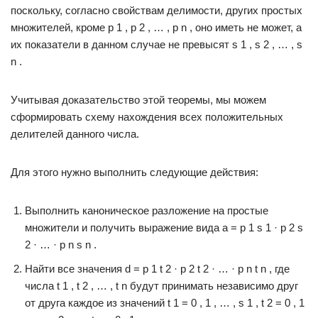
поскольку, согласно свойствам делимости, других простых
множителей, кроме p 1 , p 2 , … , p n , оно иметь не может, а
их показатели в данном случае не превысят s 1 , s 2 , … , s
n .
Учитывая доказательство этой теоремы, мы можем
сформировать схему нахождения всех положительных
делителей данного числа.
Для этого нужно выполнить следующие действия:
Выполнить каноническое разложение на простые
множители и получить выражение вида a = p 1 s 1 · p 2 s
2 · … · p n s n .
Найти все значения d = p 1 t 2 · p 2 t 2 · … · p n t n , где
числа t 1 , t 2 , … , t n будут принимать независимо друг
от друга каждое из значений t 1 = 0 , 1 , … , s 1 , t 2 = 0 , 1