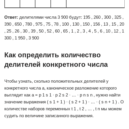
Ответ:
делителями числа 3 900 будут: 195 , 260 , 300 , 325 ,
390 , 650 , 780 , 975 , 75 , 78 , 100 , 130 , 150 , 156 , 13 , 15 , 20
, 25 , 26 , 30 , 39 , 50 , 52 , 60 , 65 , 1 , 2 , 3 , 4 , 5 , 6 , 10 , 12 , 1
300 , 1 950 , 3 900
Как определить количество
делителей конкретного числа
Чтобы узнать, сколько положительных делителей у
конкретного числа a, каноническое разложение которого
выглядит как a = p 1 s 1 · p 2 s 2 · … · p n s n , нужно найти
значение выражения ( s 1 + 1 ) · ( s 2 + 1 ) · … · ( s n + 1 ) . О
количестве наборов переменных t 1 , t 2 , … , t n мы можем
судить по величине записанного выражения.