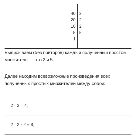
40
2
20
2
10
2
5
5
1
Выписываем (без повторов) каждый полученный простой
множитель — это 2 и 5.
Далее находим всевозможные произведения всех
полученных простых множителей между собой:
2 · 2 = 4,
2 · 2 · 2 = 8,