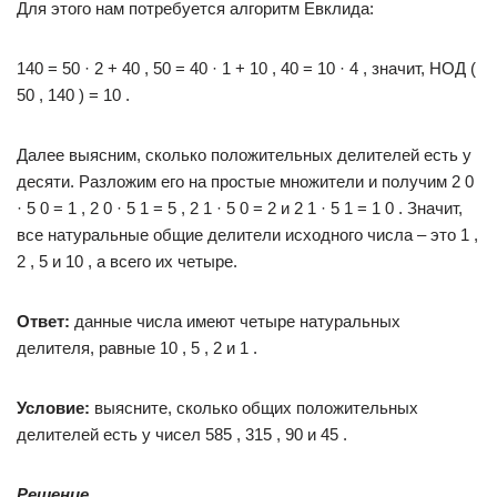
Для этого нам потребуется алгоритм Евклида:
140 = 50 · 2 + 40 , 50 = 40 · 1 + 10 , 40 = 10 · 4 , значит, НОД (
50 , 140 ) = 10 .
Далее выясним, сколько положительных делителей есть у
десяти. Разложим его на простые множители и получим 2 0
· 5 0 = 1 , 2 0 · 5 1 = 5 , 2 1 · 5 0 = 2 и 2 1 · 5 1 = 1 0 . Значит,
все натуральные общие делители исходного числа – это 1 ,
2 , 5 и 10 , а всего их четыре.
Ответ:
данные числа имеют четыре натуральных
делителя, равные 10 , 5 , 2 и 1 .
Условие:
выясните, сколько общих положительных
делителей есть у чисел 585 , 315 , 90 и 45 .
Решение