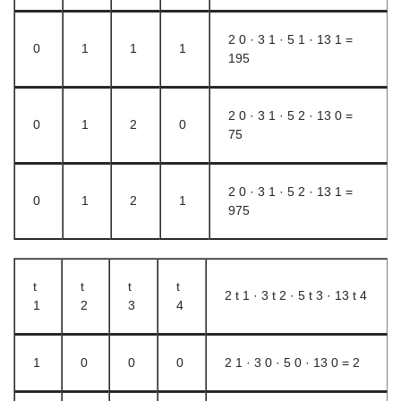
2 0 · 3 1 · 5 1 · 13 1 =
0
1
1
1
195
2 0 · 3 1 · 5 2 · 13 0 =
0
1
2
0
75
2 0 · 3 1 · 5 2 · 13 1 =
0
1
2
1
975
t
t
t
t
2 t 1 · 3 t 2 · 5 t 3 · 13 t 4
1
2
3
4
1
0
0
0
2 1 · 3 0 · 5 0 · 13 0 = 2