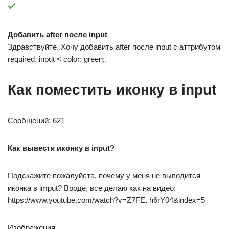
Добавить after после input
Здравствуйте. Хочу добавить after после input с аттрибутом
required. input < color: green;.
Как поместить иконку в input
Сообщений: 621
Как вывести иконку в input?
Подскажите пожалуйста, почему у меня не выводится
иконка в imput? Вроде, все делаю как на видео:
https://www.youtube.com/watch?v=Z7FE. h6rY04&index=5
Изображения