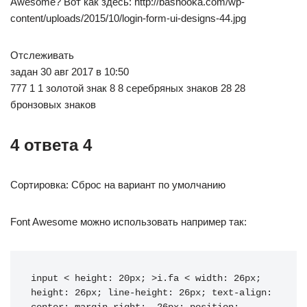
Awesome? Вот как здесь: http://bashooka.com/wp-
content/uploads/2015/10/login-form-ui-designs-44.jpg
Отслеживать
задан 30 авг 2017 в 10:50
777 1 1 золотой знак 8 8 серебряных знаков 28 28
бронзовых знаков
4 ответа 4
Сортировка: Сброс на вариант по умолчанию
Font Awesome можно использовать например так:
input < height: 20px; >i.fa < width: 26px; 
height: 26px; line-height: 26px; text-align: 