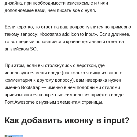
дизайна, при необходимости изменяемые и / или
дополняемые вами, чем писать все с нуля.
Если коротко, то ответ на ваш вопрос гуглится по примерно
такому запросу: «bootstrap add icon to input». Если длиннее,
то вот первый попавшийся и крайне детальный ответ на
английском SO.
При этом, если вы столкнулись с версткой, где
используются вещи вроде (насколько я вижу из вашего
комментария к другому вопросу), вам наверняка нужен
именно Bootstrap — именно в нем подобными стилями
привязываются конкретные символы из шрифтов вроде
Font Awesome к нужным элементам страницы.
Как добавить иконку в input?