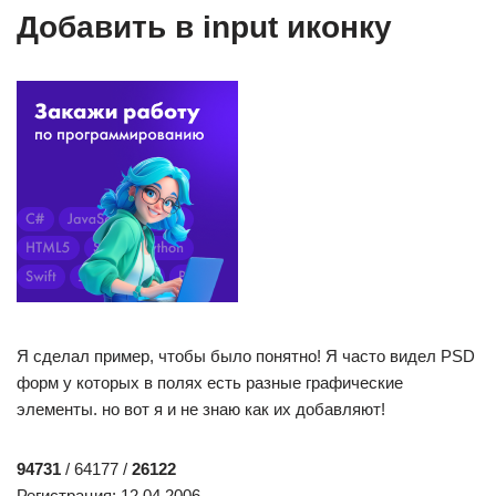
Добавить в input иконку
Я сделал пример, чтобы было понятно! Я часто видел PSD
форм у которых в полях есть разные графические
элементы. но вот я и не знаю как их добавляют!
94731
/ 64177 /
26122
Регистрация: 12.04.2006