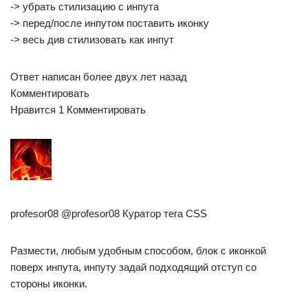
-> убрать стилизацию с инпута
-> перед/после инпутом поставить иконку
-> весь див стилизовать как инпут
Ответ написан более двух лет назад
Комментировать
Нравится 1 Комментировать
profesor08 @profesor08 Куратор тега CSS
Размести, любым удобным способом, блок с иконкой
поверх инпута, инпуту задай подходящий отступ со
стороны иконки.