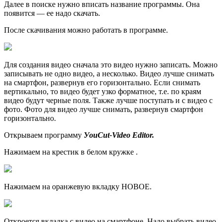
Далее в поиске нужно вписать название программы. Она
появится — ее надо скачать.
После скачивания можно работать в программе.
Для создания видео сначала это видео нужно записать. Можно
записывать не одно видео, а несколько. Видео лучше снимать
на смартфон, развернув его горизонтально. Если снимать
вертикально, то видео будет узко форматное, т.е. по краям
видео будут черные поля. Также лучше поступать и с видео с
фото. Фото для видео лучше снимать, развернув смартфон
горизонтально.
Открываем программу
УouСut-Video Еditor.
Нажимаем на крестик в белом кружке .
Нажимаем на оранжевую вкладку НОВОЕ.
Откроется вкладка с видео на смартфоне. Надо выбрать видео