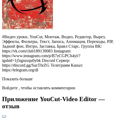
#Видео уроки, YouCut, Монтаж, Видео, Редактор, Вырез,
Эффекты, Фильтры, Текст, Запись, Анимация, Переходы, PIP,
Задний фон, Интро, Заставка, Бравл Старс. Группа ВК:
https://vk.com/club189139083 Instagram:
https://www.instagram.com/p/B7zCGPCh4yl/?
igshid=1j5qpuxqu0ybk Discord Сервер:
https://discord.gg/SazThrZG Телеграмм Канал:
https://telegram.org/dl
Показать больше
Войдите , чтобы оставлять комментарии
Приложение YouCut-Video Editor —
отзыв