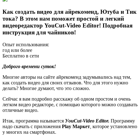
Как создать видео для айрекоменд, Ютуба и Тик
тока? В этом нам поможет простой и легкий
видеоредактор YouCut-Video Editor! Подробная
инструкция для чайников!
Опыт использования:
год или более
Бесплатно в сети
Доброго времени суток!
Многие авторы на сайте айрекоменд задумывались над тем,
как создать видео для своих отзывов. Что для этого нужно
делать? Многие думают, что это сложно.
Сейчас я вам подробно расскажу об одном простом и очень
легком видео редакторе, с помощью которого можно создавать
отличные видео.
Итак, программа называется
УouСut-Video Еditor.
Программу
надо скачать с приложения
Play Маркет
,
которое установлено
у многих на смартфонах.