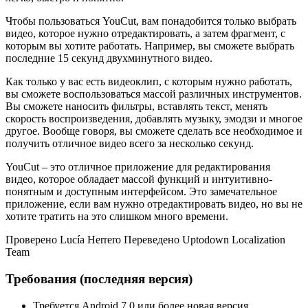
Чтобы пользоваться YouCut, вам понадобится только выбрать
видео, которое нужно отредактировать, а затем фрагмент, с
которым вы хотите работать. Например, вы сможете выбрать
последние 15 секунд двухминутного видео.
Как только у вас есть видеоклип, с которым нужно работать,
вы сможете воспользоваться массой различных инструментов.
Вы сможете наносить фильтры, вставлять текст, менять
скорость воспроизведения, добавлять музыку, эмодзи и многое
другое. Вообще говоря, вы сможете сделать все необходимое и
получить отличное видео всего за несколько секунд.
YouCut – это отличное приложение для редактирования
видео, которое обладает массой функций и интуитивно-
понятным и доступным интерфейсом. Это замечательное
приложение, если вам нужно отредактировать видео, но вы не
хотите тратить на это слишком много времени.
Проверено Lucía Herrero Переведено Uptodown Localization
Team
Требования (последняя версия)
Требуется Android 7.0 или более новая версия