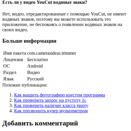
Есть ли у видео YouCut водяные знаки?
Нет, видео, отредактированные с помощью YouCut, не имеют
водяных знаков, поэтому вы можете использовать это
приложение, не беспокоясь о появлении водяных знаков на
своих видео.
Больше информации
Имя пакета
com.camerasideas.trimmer
Лицензия
Бесплатно
ОС
Android
Раздел
Видео
Язык
Pусский
Похожие публикации:
Как вышить фотографию крестом программа
Как проверить запрос на пустоту 1с
Как проверить наличие класса jquery
Как прозвонить кулер мультиметром
Добавить комментарий