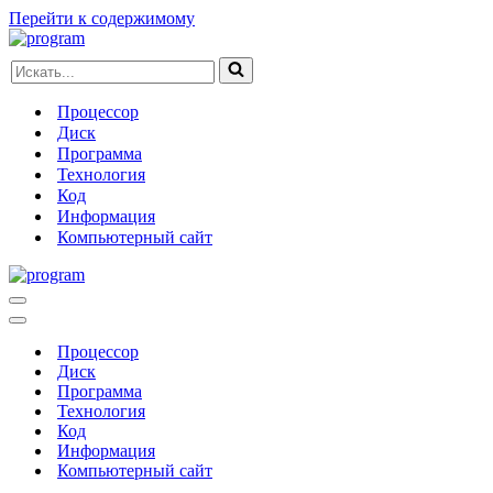
Перейти к содержимому
Искать...
Процессор
Диск
Программа
Технология
Код
Информация
Компьютерный сайт
Меню
навигации
Меню
навигации
Процессор
Диск
Программа
Технология
Код
Информация
Компьютерный сайт