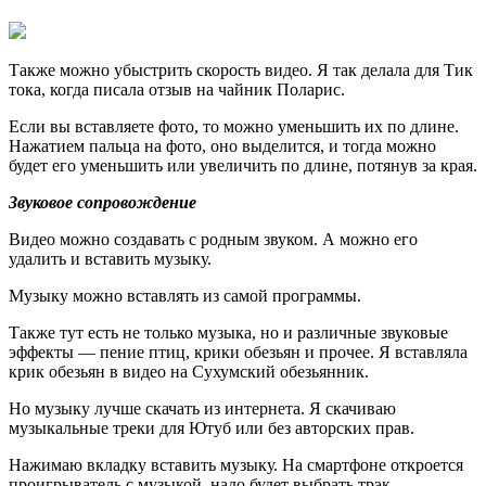
Также можно убыстрить скорость видео. Я так делала для Тик
тока, когда писала отзыв на чайник Поларис.
Если вы вставляете фото, то можно уменьшить их по длине.
Нажатием пальца на фото, оно выделится, и тогда можно
будет его уменьшить или увеличить по длине, потянув за края.
Звуковое сопровождение
Видео можно создавать с родным звуком. А можно его
удалить и вставить музыку.
Музыку можно вставлять из самой программы.
Также тут есть не только музыка, но и различные звуковые
эффекты — пение птиц, крики обезьян и прочее. Я вставляла
крик обезьян в видео на Сухумский обезьянник.
Но музыку лучше скачать из интернета. Я скачиваю
музыкальные треки для Ютуб или без авторских прав.
Нажимаю вкладку вставить музыку. На смартфоне откроется
проигрыватель с музыкой, надо будет выбрать трэк.