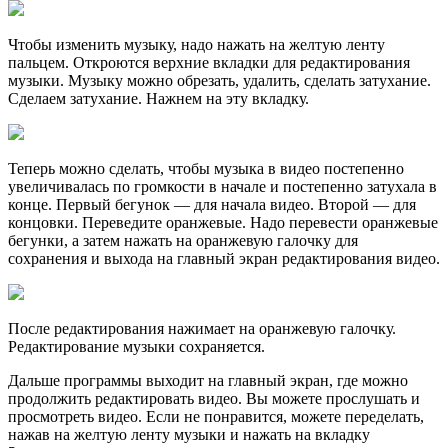
Чтобы изменить музыку, надо нажать на желтую ленту
пальцем. Откроются верхние вкладки для редактирования
музыки. Музыку можно обрезать, удалить, сделать затухание.
Сделаем затухание. Нажнем на эту вкладку.
Теперь можно сделать, чтобы музыка в видео постепенно
увеличивалась по громкости в начале и постепенно затухала в
конце. Первый бегунок — для начала видео. Второй — для
концовки. Переведите оранжевые. Надо перевести оранжевые
бегунки, а затем нажать на оранжевую галочку для
сохранения и выхода на главный экран редактирования видео.
После редактирования нажимает на оранжевую галочку.
Редактирование музыки сохраняется.
Дальше программы выходит на главный экран, где можно
продолжить редактировать видео. Вы можете прослушать и
просмотреть видео. Если не понравится, можете переделать,
нажав на желтую ленту музыки и нажать на вкладку