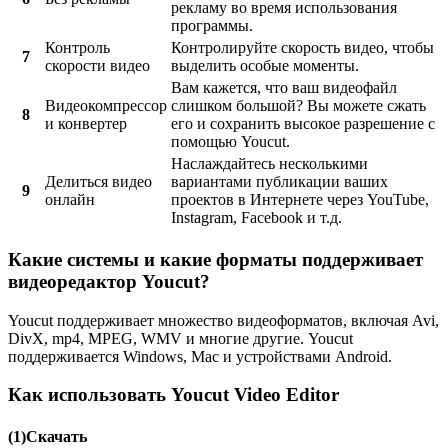
рекламу во время использования
программы.
Контроль
Контролируйте скорость видео, чтобы
7
скорости видео
выделить особые моменты.
Вам кажется, что ваш видеофайл
Видеокомпрессор
слишком большой? Вы можете сжать
8
и конвертер
его и сохранить высокое разрешение с
помощью Youcut.
Наслаждайтесь несколькими
Делиться видео
вариантами публикации ваших
9
онлайн
проектов в Интернете через YouTube,
Instagram, Facebook и т.д.
Какие системы и какие форматы поддерживает
видеоредактор Youcut?
Youcut поддерживает множество видеоформатов, включая Avi,
DivX, mp4, MPEG, WMV и многие другие. Youcut
поддерживается Windows, Mac и устройствами Android.
Как использовать Youcut Video Editor
(1)Скачать