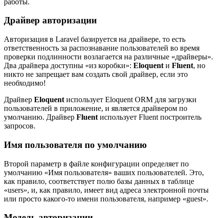
работы.
Драйвер авторизации
Авторизация в Laravel базируется на драйвере, то есть
ответственность за распознавание пользователей во время
проверки подлинности возлагается на различные «драйверы».
Два драйвера доступны «из коробки»:
Eloquent
и
Fluent
, но
никто не запрещает вам создать свой драйвер, если это
необходимо!
Драйвер
Eloquent
использует Eloquent ORM для загрузки
пользователей в приложение, и является драйвером по
умолчанию. Драйвер
Fluent
использует Fluent построитель
запросов.
Имя пользователя по умолчанию
Второй параметр в файле конфигурации определяет по
умолчанию «Имя пользователя» ваших пользователей. Это,
как правило, соответствует полю базы данных в таблице
«users», и, как правило, имеет вид адреса электронной почты
или просто какого-то имени пользователя, например «guest».
Модель авторизации