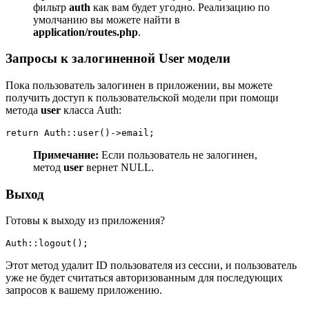
фильтр
auth
как вам будет угодно. Реализацию по
умолчанию вы можете найти в
application/routes.php
.
Запросы к залогиненной User модели
Пока пользователь залогинен в приложении, вы можете
получить доступ к пользовательской модели при помощи
метода
user
класса Auth:
return Auth::user()->email;
Примечание:
Если пользователь не залогинен,
метод
user
вернет NULL.
Выход
Готовы к выходу из приложения?
Auth::logout();
Этот метод удалит ID пользователя из сессии, и пользователь
уже не будет считаться авторизованным для последующих
запросов к вашему приложению.