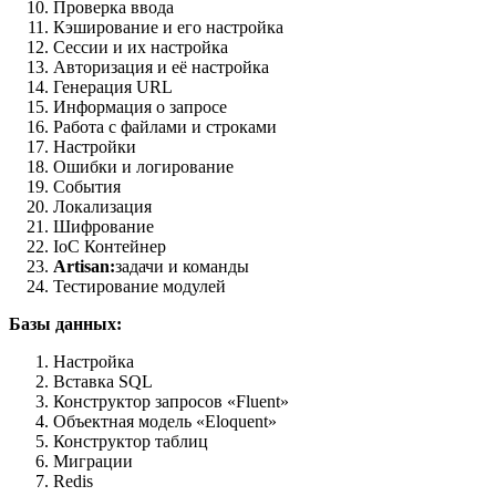
Проверка ввода
Кэширование и его настройка
Сессии и их настройка
Авторизация и её настройка
Генерация URL
Информация о запросе
Работа с файлами и строками
Настройки
Ошибки и логирование
События
Локализация
Шифрование
IoC Контейнер
Artisan:
задачи и команды
Тестирование модулей
Базы данных:
Настройка
Вставка SQL
Конструктор запросов «Fluent»
Объектная модель «Eloquent»
Конструктор таблиц
Миграции
Redis