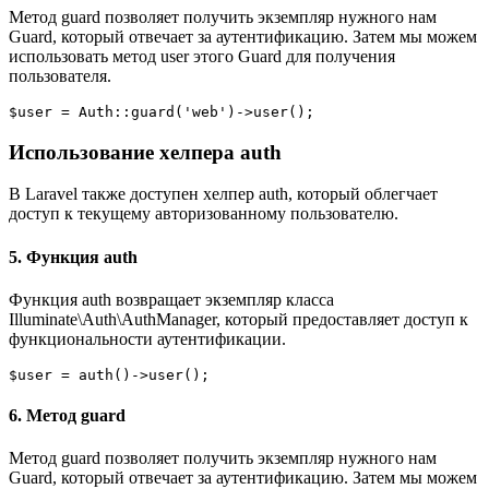
Метод guard позволяет получить экземпляр нужного нам
Guard, который отвечает за аутентификацию. Затем мы можем
использовать метод user этого Guard для получения
пользователя.
$user = Auth::guard('web')->user();
Использование хелпера auth
В Laravel также доступен хелпер auth, который облегчает
доступ к текущему авторизованному пользователю.
5. Функция auth
Функция auth возвращает экземпляр класса
Illuminate\Auth\AuthManager, который предоставляет доступ к
функциональности аутентификации.
$user = auth()->user();
6. Метод guard
Метод guard позволяет получить экземпляр нужного нам
Guard, который отвечает за аутентификацию. Затем мы можем