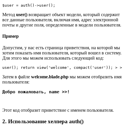
$user = auth()->user();
Метод
user()
возвращает объект модели, который содержит
все данные пользователя, включая имя, адрес электронной
почты и другие поля, определенные в модели пользователя.
Пример
Допустим, у нас есть страница приветствия, на которой мы
хотим показать имя пользователя, который вошел в систему.
Для этого мы можем использовать следующий код:
user(); return view('welcome', compact('user')); > >
Затем в файле
welcome.blade.php
мы можем отобразить имя
пользователя:
Добро пожаловать, name >>!
Этот код отобразит приветствие с именем пользователя.
2. Использование хелпера auth()