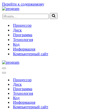
Перейти к содержимому
Искать...
Процессор
Диск
Программа
Технология
Код
Информация
Компьютерный сайт
Меню
навигации
Меню
навигации
Процессор
Диск
Программа
Технология
Код
Информация
Компьютерный сайт