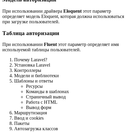
При использовании драйвера
Eloquent
этот параметр
определяет модель Eloquent, которая должна использоваться
при загрузке пользователей.
Таблица авторизации
При использовании
Fluent
этот параметр определяет имя
используемой таблицы пользователей.
Почему Laravel?
Установка Laravel
Контроллеры
Модели и библиотеки
Шаблоны и ответы
Ресурсы
Команды в шаблонах
Страничный вывод
Работа с HTML
Вывод форм
Маршрутизация
Ввод и cookies
Пакеты
Автозагрузка классов