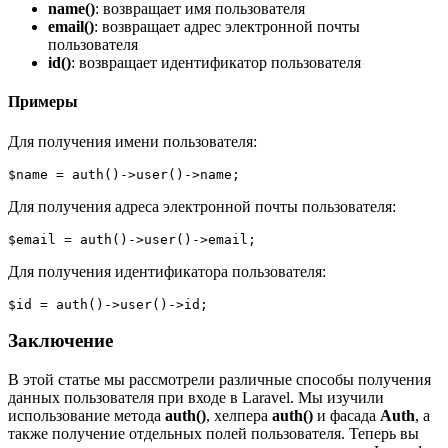
name()
: возвращает имя пользователя
email()
: возвращает адрес электронной почты
пользователя
id()
: возвращает идентификатор пользователя
Примеры
Для получения имени пользователя:
$name = auth()->user()->name;
Для получения адреса электронной почты пользователя:
$email = auth()->user()->email;
Для получения идентификатора пользователя:
$id = auth()->user()->id;
Заключение
В этой статье мы рассмотрели различные способы получения
данных пользователя при входе в Laravel. Мы изучили
использование метода
auth()
, хелпера
auth()
и фасада
Auth
, а
также получение отдельных полей пользователя. Теперь вы