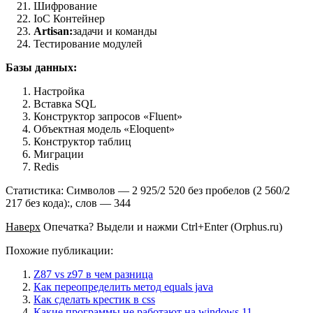
Шифрование
IoC Контейнер
Artisan:
задачи и команды
Тестирование модулей
Базы данных:
Настройка
Вставка SQL
Конструктор запросов «Fluent»
Объектная модель «Eloquent»
Конструктор таблиц
Миграции
Redis
Статистика: Символов — 2 925/2 520 без пробелов (2 560/2
217 без кода):, слов — 344
Наверх
Опечатка? Выдели и нажми Ctrl+Enter (Orphus.ru)
Похожие публикации:
Z87 vs z97 в чем разница
Как переопределить метод equals java
Как сделать крестик в css
Какие программы не работают на windows 11