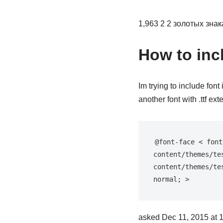
1,963 2 2 золотых зна
How to incl
Im trying to include font
another font with .ttf ex
@font-face < font
content/themes/te
content/themes/te
normal; >
asked Dec 11, 2015 at 