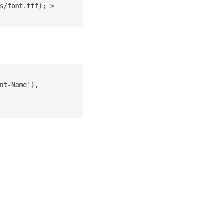
s/font.ttf); >
t-Name'), 