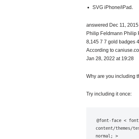
SVG iPhone/iPad.
answered Dec 11, 2015 
Philip Feldmann Philip
8,145 7 7 gold badges 
According to caniuse.c
Jan 28, 2022 at 19:28
Why are you including t
Try including it once:
@font-face < font
content/themes/te
normal; >