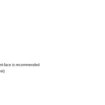
font-face is recommended
el)