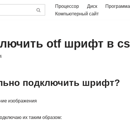
Процессор
Диск
Программа
Компьютерный сайт
ключить otf шрифт в c
4
льно подключить шрифт?
одключаю их таким образом: