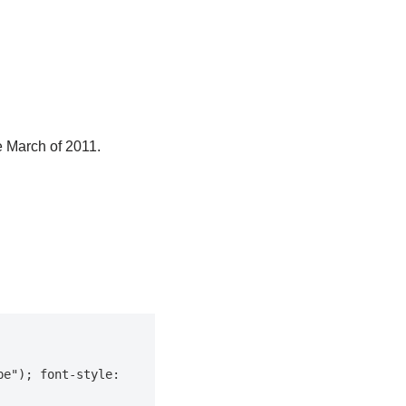
 March of 2011.
e"); font-style: 