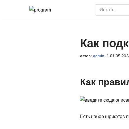
Перейти
к
содержимому
Как под
автор:
admin
01.05.202
Как прави
Есть набор шрифтов п