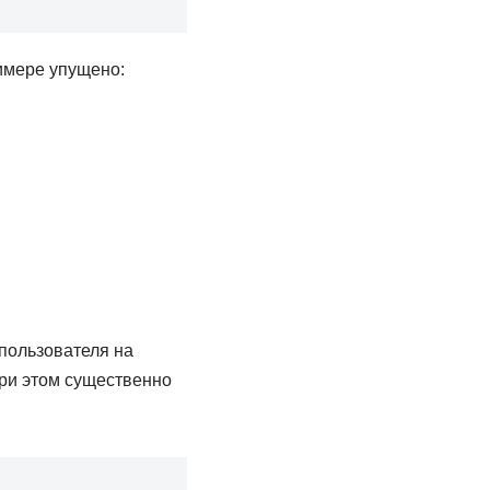
имере упущено:
 пользователя на
при этом существенно