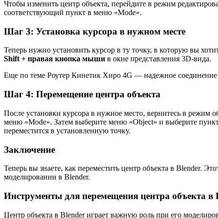
Чтобы изменить центр объекта, перейдите в режим редактиров
соответствующий пункт в меню «Mode».
Шаг 3: Установка курсора в нужном месте
Теперь нужно установить курсор в ту точку, в которую вы хоти
Shift + правая кнопка мыши
в окне представления 3D-вида.
Еще по теме Роутер Кинетик Хиро 4G — надежное соединение и
Шаг 4: Перемещение центра объекта
После установки курсора в нужное место, вернитесь в режим 
меню «Mode». Затем выберите меню «Object» и выберите пункт «S
переместится в установленную точку.
Заключение
Теперь вы знаете, как переместить центр объекта в Blender. Э
моделировании в Blender.
Инструменты для перемещения центра объекта в 
Центр объекта в Blender играет важную роль при его моделир