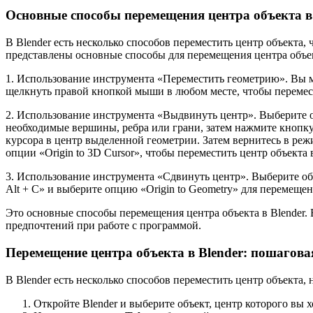
Основные способы перемещения центра объекта в
В Blender есть несколько способов переместить центр объекта
представлены основные способы для перемещения центра объек
1. Использование инструмента «Переместить геометрию». Вы м
щелкнуть правой кнопкой мыши в любом месте, чтобы перемест
2. Использование инструмента «Выдвинуть центр». Выберите 
необходимые вершины, ребра или грани, затем нажмите кнопку 
курсора в центр выделенной геометрии. Затем вернитесь в режи
опции «Origin to 3D Cursor», чтобы переместить центр объекта
3. Использование инструмента «Сдвинуть центр». Выберите объ
Alt + C» и выберите опцию «Origin to Geometry» для перемещен
Это основные способы перемещения центра объекта в Blender. 
предпочтений при работе с программой.
Перемещение центра объекта в Blender: пошагов
В Blender есть несколько способов переместить центр объекта,
Откройте Blender и выберите объект, центр которого вы х