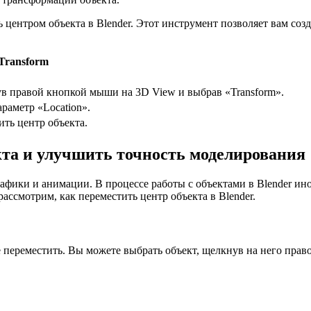
ь центром объекта в Blender. Этот инструмент позволяет вам созд
Transform
ув правой кнопкой мыши на 3D View и выбрав «Transform».
араметр «Location».
ить центр объекта.
кта и улучшить точность моделирования
афики и анимации. В процессе работы с объектами в Blender ин
рассмотрим, как переместить центр объекта в Blender.
е переместить. Вы можете выбрать объект, щелкнув на него прав