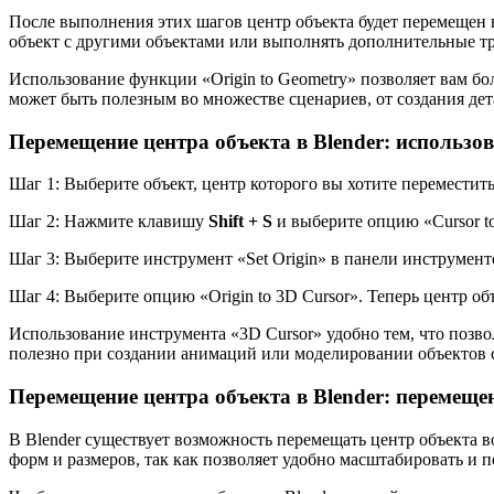
После выполнения этих шагов центр объекта будет перемещен 
объект с другими объектами или выполнять дополнительные тр
Использование функции «Origin to Geometry» позволяет вам бо
может быть полезным во множестве сценариев, от создания де
Перемещение центра объекта в Blender: использо
Шаг 1: Выберите объект, центр которого вы хотите переместить
Шаг 2: Нажмите клавишу
Shift + S
и выберите опцию «Cursor to
Шаг 3: Выберите инструмент «Set Origin» в панели инструме
Шаг 4: Выберите опцию «Origin to 3D Cursor». Теперь центр о
Использование инструмента «3D Cursor» удобно тем, что позво
полезно при создании анимаций или моделировании объектов 
Перемещение центра объекта в Blender: перемеще
В Blender существует возможность перемещать центр объекта в
форм и размеров, так как позволяет удобно масштабировать и 