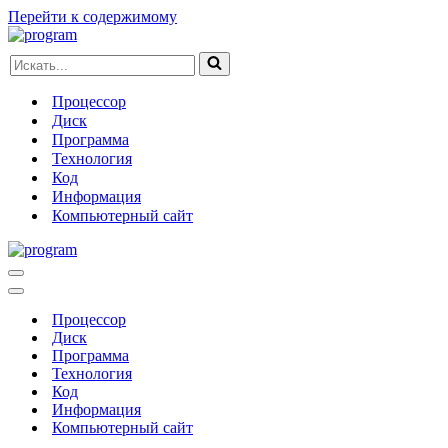
Перейти к содержимому
Искать...
Процессор
Диск
Программа
Технология
Код
Информация
Компьютерный сайт
Меню
навигации
Меню
навигации
Процессор
Диск
Программа
Технология
Код
Информация
Компьютерный сайт