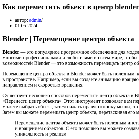
Как переместить объект в центр blende
автор:
admin
01.05.2024
Blender | Перемещение центра объекта
Blender
— это популярное программное обеспечение для модел
многими профессионалами и любителями во всем мире, чтобы 
возможностей Blender — это возможность перемещать центр объ
Перемещение центра объекта в Blender может быть полезным, 
в пространстве. Например, если вы создаете анимацию вращаю
направлением и скоростью вращения.
Существует несколько способов переместить центр объекта в B
«Перенести центр объекта». Этот инструмент позволяет вам п
можете выбрать объект, затем нажать правую кнопку мыши, чт
Затем вы можете перемещать центр объекта, перетаскивая его
Перемещение центра объекта может быть полезным инстр
и вращением объектов. С его помощью вы можете создав
уникальность и реализм.