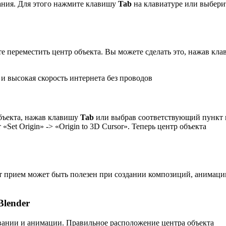
ания. Для этого нажмите клавишу
Tab
на клавиатуре или выбери
те переместить центр объекта. Вы можете сделать это, нажав кл
 высокая скорость интернета без проводов
объекта, нажав клавишу
Tab
или выбрав соответствующий пункт 
et Origin» -> «Origin to 3D Cursor». Теперь центр объекта
тот прием может быть полезен при создании композиций, анимаци
Blender
овании и анимации. Правильное расположение центра объекта