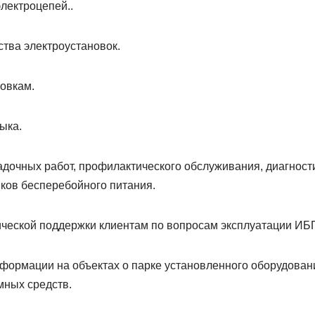
лектроцепей..
тва электроустановок.
овкам.
ыка.
дочных работ, профилактического обслуживания, диагности
ков бесперебойного питания.
ческой поддержки клиентам по вопросам эксплуатации ИБ
формации на объектах о парке установленного оборудован
ных средств.