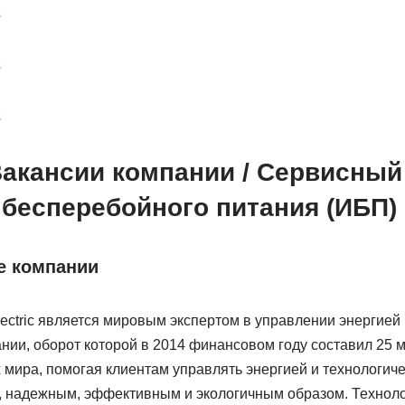
2
2
2
Вакансии компании / Сервисный
 бесперебойного питания (ИБП)
е компании
ectric является мировым экспертом в управлении энергией 
нии, оборот которой в 2014 финансовом году составил 25 м
х мира, помогая клиентам управлять энергией и технологи
 надежным, эффективным и экологичным образом. Техноло