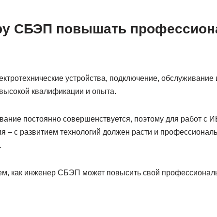
ру СБЭП повышать профессио
ектротехнические устройства, подключение, обслуживание 
 высокой квалификации и опыта.
ание постоянно совершенствуется, поэтому для работ с И
ия – с развитием технологий должен расти и профессионал
.
жем, как инженер СБЭП может повысить свой профессионал