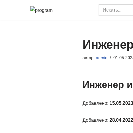
Перейти
к
содержимому
Инженер
автор:
admin
01.05.202
Инженер и
Добавлено:
15.05.202
Добавлено:
28.04.202