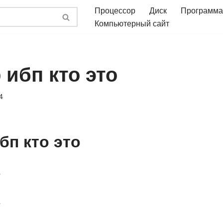
Процессор
Диск
Программа
Компьютерный сайт
 ибп кто это
4
бп кто это
3
2