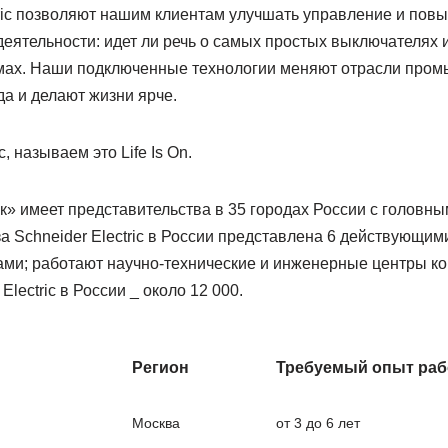
tric позволяют нашим клиентам улучшать управление и пов
еятельности: идет ли речь о самых простых выключателях 
ах. Наши подключенные технологии меняют отрасли пром
а и делают жизни ярче.
c, называем это Life Is On.
» имеет представительства в 35 городах России с головны
 Schneider Electric в России представлена 6 действующим
ами; работают научно-технические и инженерные центры к
Electric в России _ около 12 000.
Регион
Требуемый опыт ра
Москва
от 3 до 6 лет