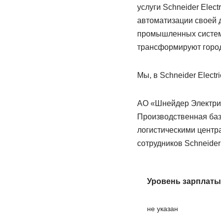
услуги Schneider Elec
автоматизации своей д
промышленных систем
трансформируют город
Мы, в Schneider Electri
АО «Шнейдер Электрик
Производственная база
логистическими центр
сотрудников Schneider 
Уровень зарплаты
не указан