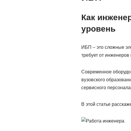
Как инжене
уровень
ИБП – это сложные эл
требует от инженеров
Современное оборудов
вузовского образован
сервисного персонала
В этой статье расска