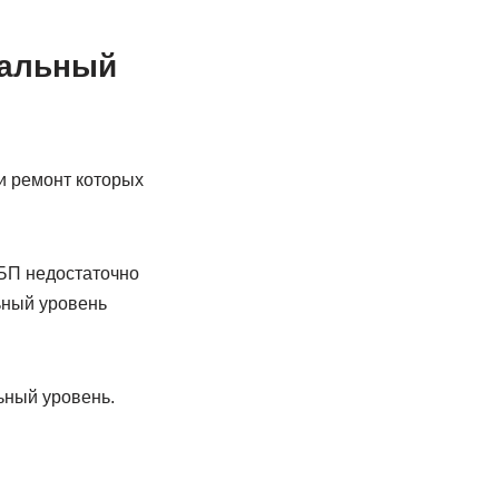
нальный
и ремонт которых
БП недостаточно
ьный уровень
ьный уровень.