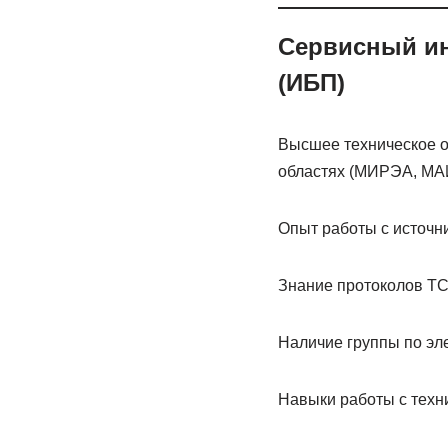
Сервисный ин
(ИБП)
Высшее техническое о
областях (МИРЭА, МА
Опыт работы с источн
Знание протоколов TCP
Наличие группы по эл
Навыки работы с техни