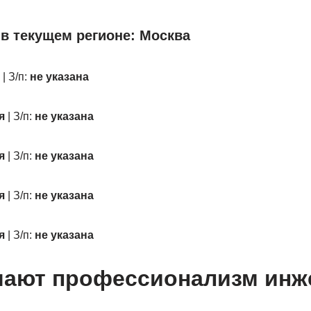
 в текущем регионе: Москва
| З/п:
не указана
я
| З/п:
не указана
я
| З/п:
не указана
я
| З/п:
не указана
я
| З/п:
не указана
шают профессионализм инж