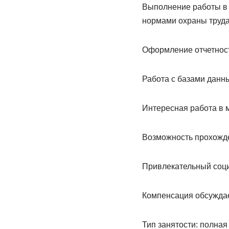
Выполнение работы в 
нормами охраны труда
Оформление отчетност
Работа с базами данн
Интересная работа в
Возможность прохожде
Привлекательный соци
Компенсация обсуждае
Тип занятости: полная