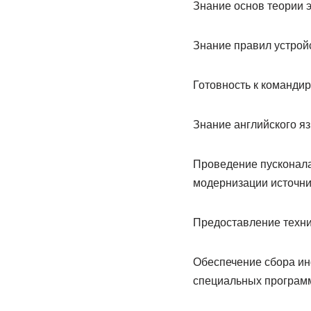
Знание основ теории э
Знание правил устройс
Готовность к командир
Знание английского яз
Проведение пусконала
модернизации источни
Предоставление техни
Обеспечение сбора ин
специальных программ