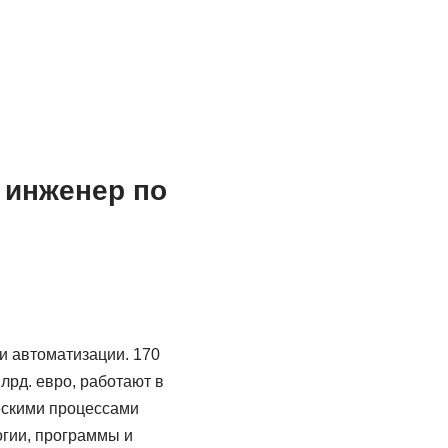
 инженер по
и автоматизации. 170
лрд. евро, работают в
ческими процессами
гии, программы и