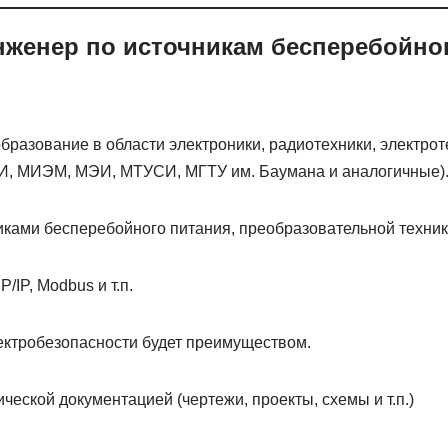
женер по источникам бесперебойно
бразование в области электроники, радиотехники, электро
И, МИЭМ, МЭИ, МТУСИ, МГТУ им. Баумана и аналогичные)
иками бесперебойного питания, преобразовательной техник
/IP, Modbus и т.п.
ектробезопасности будет преимуществом.
ческой документацией (чертежи, проекты, схемы и т.п.)