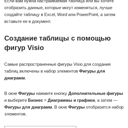
Если вам нужна настраиваемая таблица или вы хотите
отобразить данные, которые могут изменяться, лучше
создайте таблицу в Excel, Word или PowerPoint, а затем
вставьте ее в документ.
Создание таблицы с помощью
фигур Visio
Самые распространенные фигуры Visio для создания
таблиц включены в набор элементов
Фигуры для
диаграмм
.
В окне
Фигуры
нажмите кнопку
Дополнительные фигуры
и выберите
Бизнес
>
Диаграммы и графики
, а затем —
Фигуры для диаграмм
. В окне
Фигуры
отобразится набор
элементов.