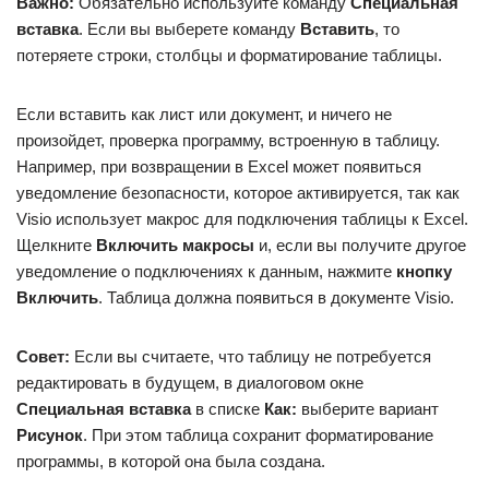
Важно:
Обязательно используйте команду
Специальная
вставка
. Если вы выберете команду
Вставить
, то
потеряете строки, столбцы и форматирование таблицы.
Если вставить как лист или документ, и ничего не
произойдет, проверка программу, встроенную в таблицу.
Например, при возвращении в Excel может появиться
уведомление безопасности, которое активируется, так как
Visio использует макрос для подключения таблицы к Excel.
Щелкните
Включить макросы
и, если вы получите другое
уведомление о подключениях к данным, нажмите
кнопку
Включить
. Таблица должна появиться в документе Visio.
Совет:
Если вы считаете, что таблицу не потребуется
редактировать в будущем, в диалоговом окне
Специальная вставка
в списке
Как:
выберите вариант
Рисунок
. При этом таблица сохранит форматирование
программы, в которой она была создана.