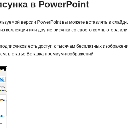
исунка в PowerPoint
ользуемой версии PowerPoint вы можете вставлять в слайд
из коллекции или другие рисунки со своего компьютера или
у подписчиков есть доступ к тысячам бесплатных изображен
см. в статье Вставка премиум-изображений.