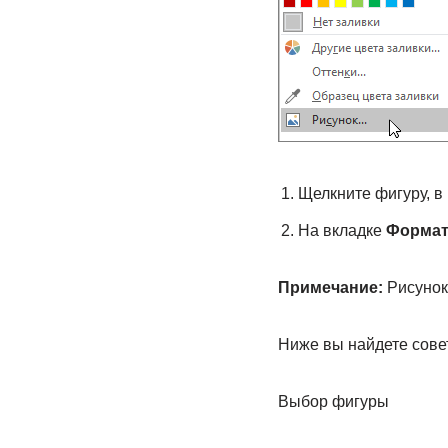
Щелкните фигуру, в
На вкладке
Форма
Примечание:
Рисунок
Ниже вы найдете сове
Выбор фигуры