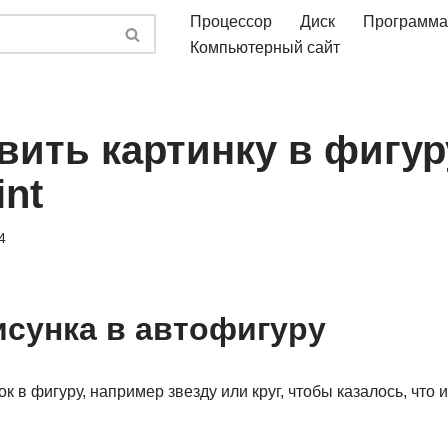
Процессор
Диск
Программа
Компьютерный сайт
вить картинку в фигур
nt
4
исунка в автофигуру
к в фигуру, например звезду или круг, чтобы казалось, что