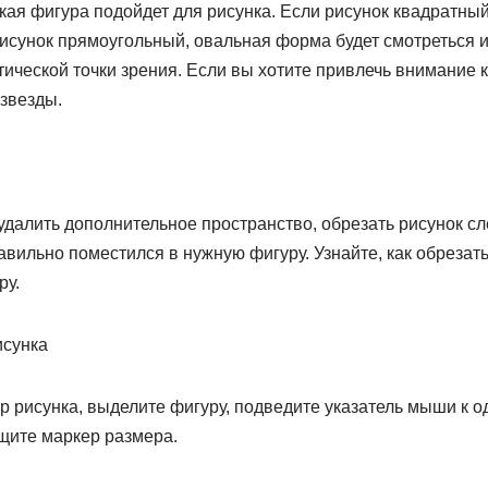
кая фигура подойдет для рисунка. Если рисунок квадратный
 рисунок прямоугольный, овальная форма будет смотреться 
тической точки зрения. Если вы хотите привлечь внимание к
звезды.
далить дополнительное пространство, обрезать рисунок сле
равильно поместился в нужную фигуру. Узнайте, как обрезат
ру.
исунка
 рисунка, выделите фигуру, подведите указатель мыши к од
щите маркер размера.