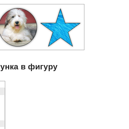
унка в фигуру