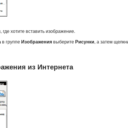
, где хотите вставить изображение.
а
в группе
Изображения
выберите
Рисунки
, а затем щелк
ражения из Интернета