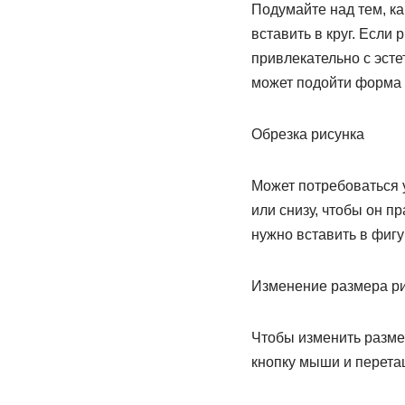
Подумайте над тем, ка
вставить в круг. Если
привлекательно с эсте
может подойти форма 
Обрезка рисунка
Может потребоваться у
или снизу, чтобы он п
нужно вставить в фигу
Изменение размера р
Чтобы изменить размер
кнопку мыши и перета