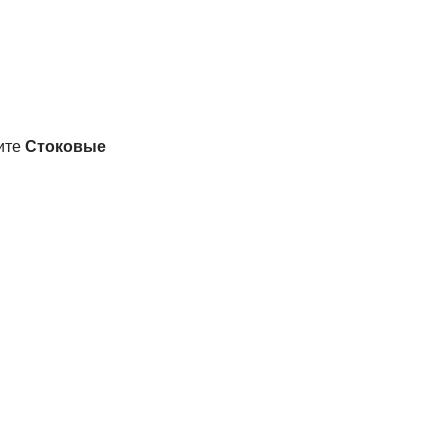
ните
Стоковые