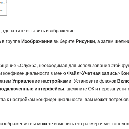
, где хотите вставить изображение.
а
в группе
Изображения
выберите
Рисунки
, а затем щелк
бщение «Служба, необходимая для использования этой фун
ки конфиденциальности в меню
Файл
>
Учетная запись
>
Кон
 затем
Управление настройками
. Установите флажок
Вклю
подключенные интерфейсы
, щелкните ОК и перезапустит
тупа к настройкам конфиденциальности, вам может потребов
изображения вы можете изменить его размер и местополож