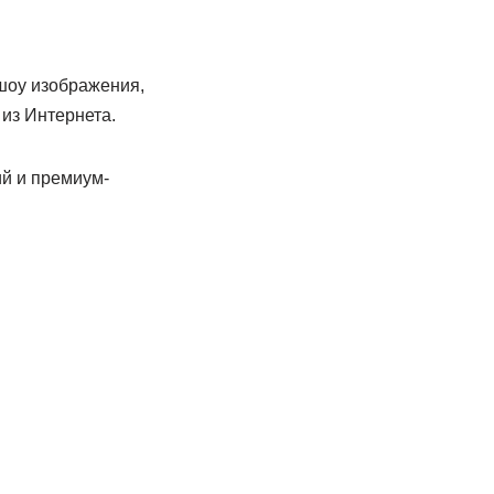
-шоу изображения,
 из Интернета.
ий и премиум-