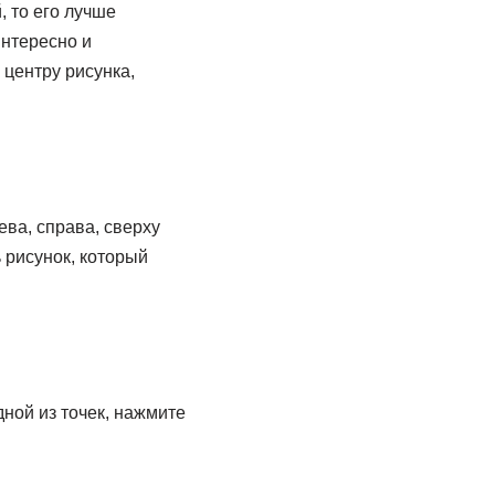
, то его лучше
интересно и
 центру рисунка,
ва, справа, сверху
ь рисунок, который
ной из точек, нажмите