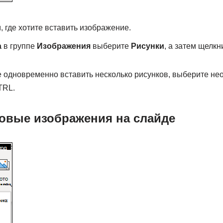
, где хотите вставить изображение.
а
в группе
Изображения
выберите
Рисунки
, а затем щелк
е одновременно вставить несколько рисунков, выберите н
TRL.
ковые изображения на слайде