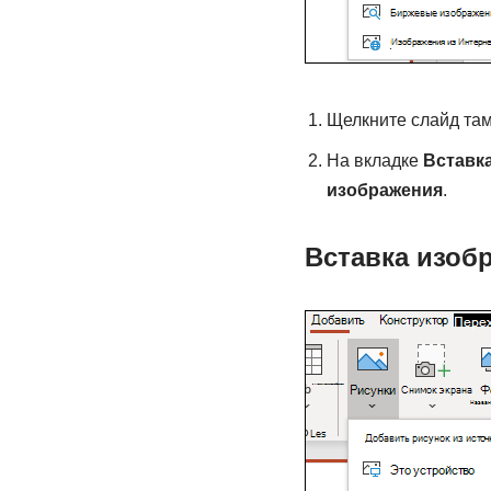
Щелкните слайд там
На вкладке
Вставк
изображения
.
Вставка изоб