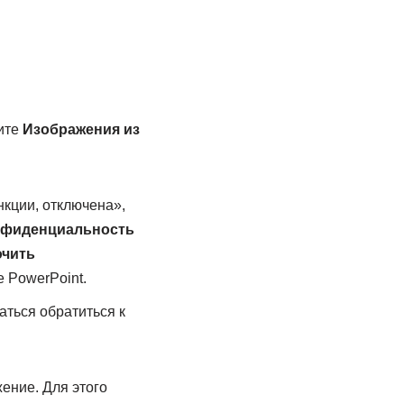
ните
Изображения из
кции, отключена»,
фиденциальность
чить
е PowerPoint.
аться обратиться к
ение. Для этого