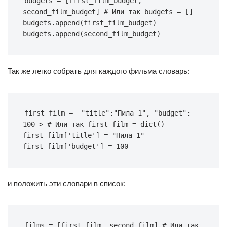
budgets 
=
[
first_film_budget
,
second_film_budget
]
# Или так
 budgets 
=
[
]
budgets
.
append
(
first_film_budget
)
budgets
.
append
(
second_film_budget
)
Так же легко собрать для каждого фильма словарь:
first_film 
=
"title"
:
"Пила 1"
,
"budget"
:
100
>
# Или так
 first_film 
=
dict
(
)
first_film
[
'title'
]
=
"Пила 1"
first_film
[
'budget'
]
=
100
и положить эти словари в список:
films 
=
[
first_film
,
 second_film
]
# Или так