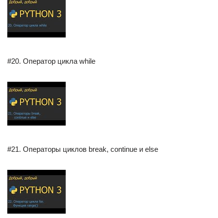
#20. Оператор цикла while
#21. Операторы циклов break, continue и else