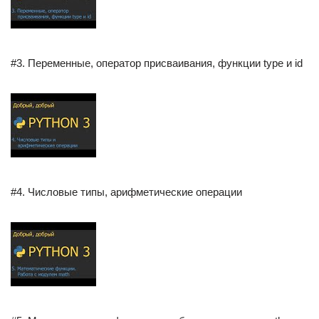
#3. Переменные, оператор присваивания, функции type и id
#4. Числовые типы, арифметические операции