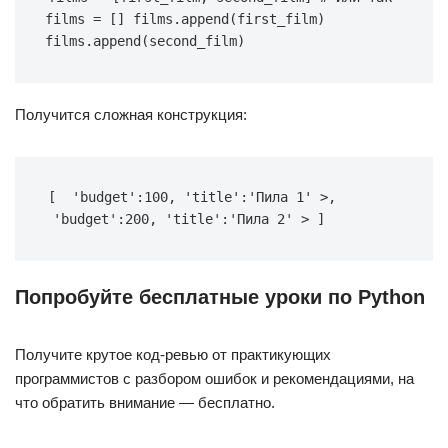
films 
=
[
]
 films
.
append
(
first_film
)
films
.
append
(
second_film
)
Получится сложная конструкция:
[
'budget'
:
100
,
'title'
:
'Пила 1'
>
,
'budget'
:
200
,
'title'
:
'Пила 2'
>
]
Попробуйте бесплатные уроки по Python
Получите крутое код-ревью от практикующих
программистов с разбором ошибок и рекомендациями, на
что обратить внимание — бесплатно.