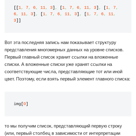
[
[
1
,
7
,
6
,
11
,
3
]
,
[
1
,
7
,
6
,
11
,
3
]
,
[
1
,
7
,
6
,
11
,
3
]
,
[
1
,
7
,
6
,
11
,
3
]
,
[
1
,
7
,
6
,
11
,
3
]
]
Вот эта последняя запись нам показывает структуру
представления многомерных данных на уровне списков.
Первый главный список хранит ссылки на вложенные
списки. А вложенные списки уже хранят ссылки на
соответствующие числа, представляющие тот или иной
цвет. Поэтому, если взять первый элемент главного списка:
img
[
0
]
то мы получим список, представляющий первую строку
(или, первый столбец в зависимости от интерпретации