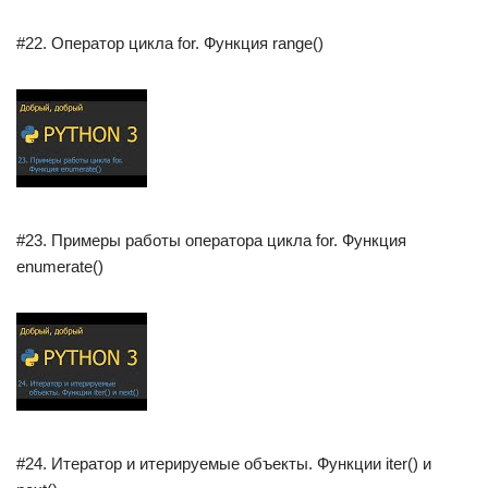
#22. Оператор цикла for. Функция range()
#23. Примеры работы оператора цикла for. Функция
enumerate()
#24. Итератор и итерируемые объекты. Функции iter() и