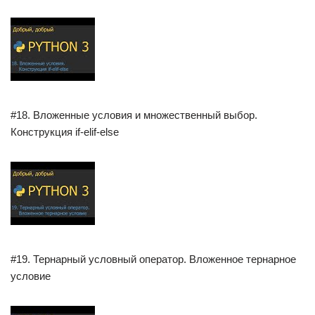
#18. Вложенные условия и множественный выбор.
Конструкция if-elif-else
#19. Тернарный условный оператор. Вложенное тернарное
условие