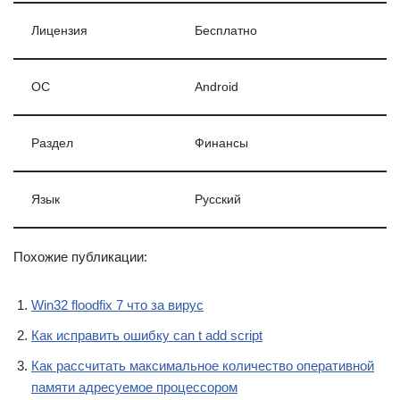
Лицензия
Бесплатно
ОС
Android
Раздел
Финансы
Язык
Pусский
Похожие публикации:
Win32 floodfix 7 что за вирус
Как исправить ошибку can t add script
Как рассчитать максимальное количество оперативной
памяти адресуемое процессором