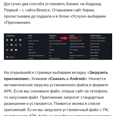
Доступно два способа установить Бинанс на Андроид.
Первый – с сайта Binance. Открываем сайт биржи,
пролистываем до подвала и в блоке «Услуги» выбираем
«Приложения».
На открывшейся странице выбираем вкладку «
Загрузить
приложение
». Кликаем «
Скачать с Android
». Начнется
автоматическая загрузка установочного файла в формате
APK. Если мы скачивали файл, открыв сайт на телефоне,
то запускаем файл. Приложение запросит стандартные
разрешения и установится. Появится иконка в списке
приложений. Если мы загрузили установочный файл с ПК,
то переносим APK-файл на телефон и запускаем установку.