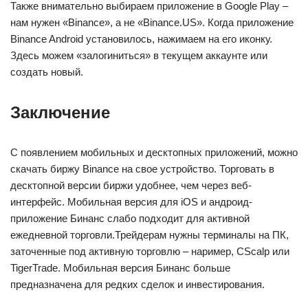
Также внимательно выбираем приложение в Google Play –
нам нужен «Binance», а не «Binance.US». Когда приложение
Binance Android установилось, нажимаем на его иконку.
Здесь можем «залогиниться» в текущем аккаунте или
создать новый.
Заключение
С появлением мобильных и десктопных приложений, можно
скачать биржу Binance на свое устройство. Торговать в
десктопной версии биржи удобнее, чем через веб-
интерфейс. Мобильная версия для iOS и андроид-
приложение Бинанс слабо подходит для активной
ежедневной торговли.Трейдерам нужны терминалы на ПК,
заточенные под активную торговлю – наример, CScalp или
TigerTrade. Мобильная версия Бинанс больше
предназначена для редких сделок и инвестирования.