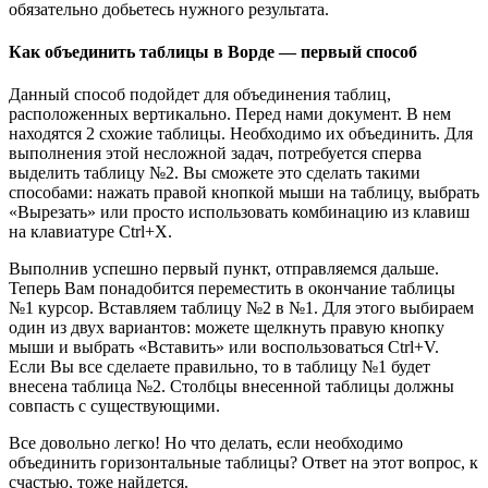
обязательно добьетесь нужного результата.
Как объединить таблицы в Ворде — первый способ
Данный способ подойдет для объединения таблиц,
расположенных вертикально. Перед нами документ. В нем
находятся 2 схожие таблицы. Необходимо их объединить. Для
выполнения этой несложной задач, потребуется сперва
выделить таблицу №2. Вы сможете это сделать такими
способами: нажать правой кнопкой мыши на таблицу, выбрать
«Вырезать» или просто использовать комбинацию из клавиш
на клавиатуре Ctrl+X.
Выполнив успешно первый пункт, отправляемся дальше.
Теперь Вам понадобится переместить в окончание таблицы
№1 курсор. Вставляем таблицу №2 в №1. Для этого выбираем
один из двух вариантов: можете щелкнуть правую кнопку
мыши и выбрать «Вставить» или воспользоваться Ctrl+V.
Если Вы все сделаете правильно, то в таблицу №1 будет
внесена таблица №2. Столбцы внесенной таблицы должны
совпасть с существующими.
Все довольно легко! Но что делать, если необходимо
объединить горизонтальные таблицы? Ответ на этот вопрос, к
счастью, тоже найдется.