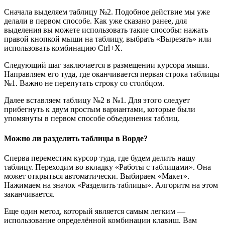
Сначала выделяем таблицу №2. Подобное действие мы уже
делали в первом способе. Как уже сказано ранее, для
выделения вы можете использовать такие способы: нажать
правой кнопкой мыши на таблицу, выбрать «Вырезать» или
использовать комбинацию Ctrl+X.
Следующий шаг заключается в размещении курсора мыши.
Направляем его туда, где оканчивается первая строка таблицы
№1. Важно не перепутать строку со столбцом.
Далее вставляем таблицу №2 в №1. Для этого следует
прибегнуть к двум простым вариантами, которые были
упомянуты в первом способе объединения таблиц.
Можно ли разделить таблицы в Ворде?
Сперва переместим курсор туда, где будем делить нашу
таблицу. Переходим во вкладку «Работы с таблицами». Она
может открыться автоматически. Выбираем «Макет».
Нажимаем на значок «Разделить таблицы». Алгоритм на этом
заканчивается.
Еще один метод, который является самым легким —
использование определённой комбинации клавиш. Вам