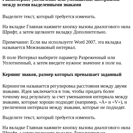
между всеми выделенными знаками
Выделите текст, который требуется изменить.
На вкладке Главная нажмите кнопку вызова диалогового окна
Шрифт, а затем щелкните вкладку Дополнительно.
Примечание: Если вы используете Word 2007, эта вкладка
называется Межзнаковый интервал.
В поле Интервал выберите параметр Разреженный или
Уплотненный, а затем введите нужное значение в поле на.
Кернинг знаков, размер которых превышает заданный
Кернингом называется регулировка расстояния между двумя
знаками. Идея заключается в том, чтобы придать более
точному вид результату за счет уменьшения интервала между
знаками, которые хорошо подходят (например, «A» и «V»), и
увеличения интервала между знаками, которые не подходят.
Выделите текст, который требуется изменить.
На вкладке Главная нажмите кнопку вызова диалогового окна
Шрифт, а затем щелкните вкладку Дополнительно.