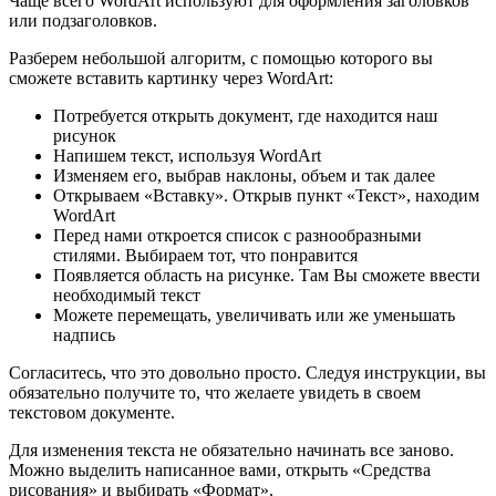
Чаще всего WordArt используют для оформления заголовков
или подзаголовков.
Разберем небольшой алгоритм, с помощью которого вы
сможете вставить картинку через WordArt:
Потребуется открыть документ, где находится наш
рисунок
Напишем текст, используя WordArt
Изменяем его, выбрав наклоны, объем и так далее
Открываем «Вставку». Открыв пункт «Текст», находим
WordArt
Перед нами откроется список с разнообразными
стилями. Выбираем тот, что понравится
Появляется область на рисунке. Там Вы сможете ввести
необходимый текст
Можете перемещать, увеличивать или же уменьшать
надпись
Согласитесь, что это довольно просто. Следуя инструкции, вы
обязательно получите то, что желаете увидеть в своем
текстовом документе.
Для изменения текста не обязательно начинать все заново.
Можно выделить написанное вами, открыть «Средства
рисования» и выбирать «Формат».