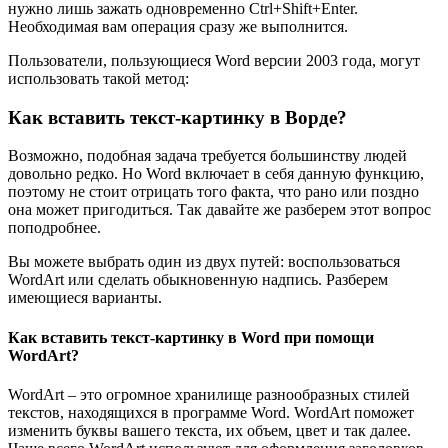
нужно лишь зажать одновременно Ctrl+Shift+Enter.
Необходимая вам операция сразу же выполнится.
Пользователи, пользующиеся Word версии 2003 года, могут
использовать такой метод:
Как вставить текст-картинку в Ворде?
Возможно, подобная задача требуется большинству людей
довольно редко. Но Word включает в себя данную функцию,
поэтому не стоит отрицать того факта, что рано или поздно
она может пригодиться. Так давайте же разберем этот вопрос
поподробнее.
Вы можете выбрать один из двух путей: воспользоваться
WordArt или сделать обыкновенную надпись. Разберем
имеющиеся варианты.
Как вставить текст-картинку в Word при помощи
WordArt?
WordArt – это огромное хранилище разнообразных стилей
текстов, находящихся в программе Word. WordArt поможет
изменить буквы вашего текста, их объем, цвет и так далее.