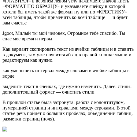
«ГЛАВНАЯ» в верхнем левом углу нажимаете значок кисть
«ФОРМАТ ПО ОБРАЗЦУ» и указываете ячейку в которой
хотели бы иметь такой же формат ну или по «КРЕСТИКУ»
всей таблицы, чтобы применить ко всей таблице — и будет
вам счастье
Jgoot, Милый ты мой человек, Огромное тебе спасибо. Ты
спас мое время и нервы.
Как вариант скопировать текст из ячейки таблицы и в ставить
в документ, там уже появится абзац в правой кнопке мыши и
редактируем как нужно.
как уменьшить интервал между словами в ячейке таблицы в
ворде
выделить текст в ячейках, где нужно изменить. Далее: стили-
дополнительный формат — очистить стили
В прошлой статье была затронута: работа с колонтитулом,
нумерацией страниц и интервалами между строками. В этой
статье речь пойдет о больших пробелах, объединении таблиц,
разметки страниц (поля).