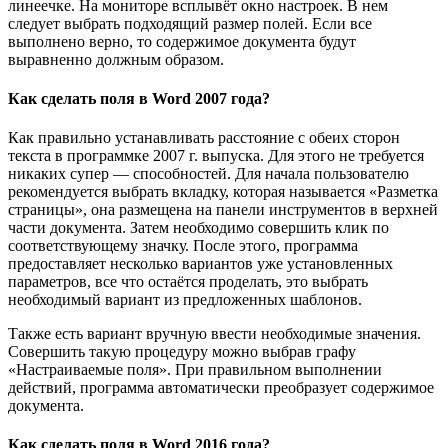
линеечке. На мониторе всплывёт окно настроек. В нем
следует выбрать подходящий размер полей. Если все
выполнено верно, то содержимое документа будут
выравненно должным образом.
Как сделать поля в Word 2007 года?
Как правильно устанавливать расстояние с обеих сторон
текста в программке 2007 г. выпуска. Для этого не требуется
никаких супер — способностей. Для начала пользователю
рекомендуется выбрать вкладку, которая называется «Разметка
страницы», она размещена на панели инструментов в верхней
части документа. Затем необходимо совершить клик по
соответствующему значку. После этого, программа
предоставляет несколько вариантов уже установленных
параметров, все что остаётся проделать, это выбрать
необходимый вариант из предложенных шаблонов.
Также есть вариант вручную ввести необходимые значения.
Совершить такую процедуру можно выбрав графу
«Настраиваемые поля». При правильном выполнении
действий, программа автоматически преобразует содержимое
документа.
Как сделать поля в Word 2016 года?