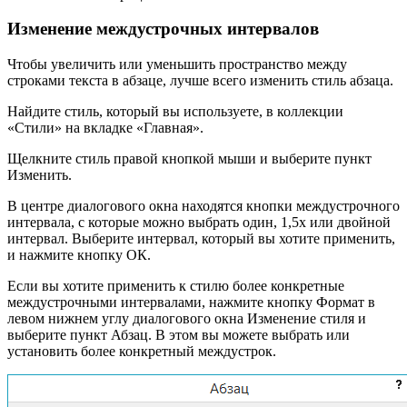
Изменение междустрочных интервалов
Чтобы увеличить или уменьшить пространство между
строками текста в абзаце, лучше всего изменить стиль абзаца.
Найдите стиль, который вы используете, в коллекции
«Стили» на вкладке «Главная».
Щелкните стиль правой кнопкой мыши и выберите пункт
Изменить.
В центре диалогового окна находятся кнопки междустрочного
интервала, с которые можно выбрать один, 1,5x или двойной
интервал. Выберите интервал, который вы хотите применить,
и нажмите кнопку ОК.
Если вы хотите применить к стилю более конкретные
междустрочными интервалами, нажмите кнопку Формат в
левом нижнем углу диалогового окна Изменение стиля и
выберите пункт Абзац. В этом вы можете выбрать или
установить более конкретный междустрок.