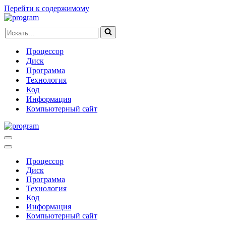
Перейти к содержимому
Искать...
Процессор
Диск
Программа
Технология
Код
Информация
Компьютерный сайт
Меню
навигации
Меню
навигации
Процессор
Диск
Программа
Технология
Код
Информация
Компьютерный сайт