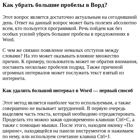
Как убрать большие пробелы в Ворд?
Этот вопрос является достаточно актуальным на сегодняшний
день. Ответ на данный вопрос может быть полезен абсолютно
всем, кто пользуется программкой. Речь пойдем как без
особых усилий убрать большие пробелы в предложениях в
Word.
С чем же связано появление немалых отступов между
словами? На это может оказывать влияние множество
причин. К примеру, пользователь может не обратив внимания,
поставить несколько пробелов подряд. Также причиной
огромных интервалов может послужить текст взятый из
интернета.
Как удалить большой интервал в Word — первый способ
Этот метод является наиболее часто используемым, а также
совершенно не вызывает затруднений. В первую очередь
выделяем часть текста, который необходимо отредактировать.
Проделать это можно зажав одновременно клавиши Ctrl+C, а
также с помощью мышки. После этого, находим иконку «По
ширине», находящейся на панели инструментов и нажимаем
по нему, или используем сочетание клавиш Ctrl+J.