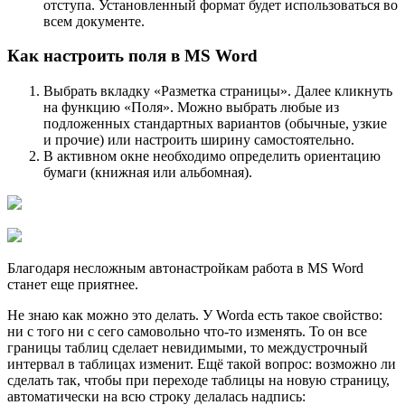
отступа. Установленный формат будет использоваться во
всем документе.
Как настроить поля в MS Word
Выбрать вкладку «Разметка страницы». Далее кликнуть
на функцию «Поля». Можно выбрать любые из
подложенных стандартных вариантов (обычные, узкие
и прочие) или настроить ширину самостоятельно.
В активном окне необходимо определить ориентацию
бумаги (книжная или альбомная).
Благодаря несложным автонастройкам работа в MS Word
станет еще приятнее.
Не знаю как можно это делать. У Worda есть такое свойство:
ни с того ни с сего самовольно что-то изменять. То он все
границы таблиц сделает невидимыми, то междустрочный
интервал в таблицах изменит. Ещё такой вопрос: возможно ли
сделать так, чтобы при переходе таблицы на новую страницу,
автоматически на всю строку делалась надпись: