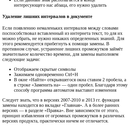
интересующего нас абзаца, его нужно удалить
Удаление лишних интервалов в документе
Если появлению немаленьких интервалов между словами
поспособствовал вставленный из интернета текст, то для их
можно убрать, не нужно никаких определенных знаний. Для
этого рекомендуется прибегнуть к помощи замены. В
противном случае, устранение лишних промежутков займёт
значительное количество времени, для замены выполняем
следующие задачи:
Отображаем скрытые символы
Зажимаем одновременно Ctrl+H
В окне «Найти» открывшегося окна ставим 2 пробела, а
в строке «Заменить на» — один пробел. Благодаря этому
способу программа автоматом выставит изменения
Следует знать, что в версиях 2007-2010 и 2013 гг. функция
замены находится во вкладке «Главная». А в более ранних
версиях — в разделе «Правка». Вне зависимости от этого,
принцип избавления от огромных промежутков в различных
версиях продукта, практически ничем не отличается.