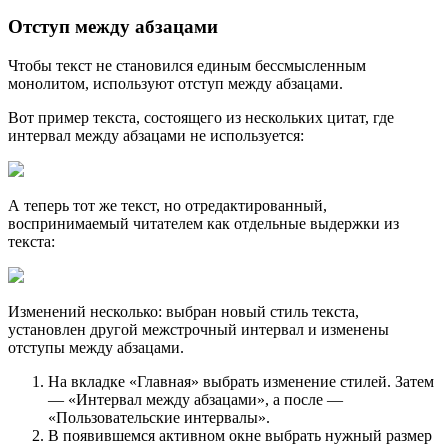
Отступ между абзацами
Чтобы текст не становился единым бессмысленным
монолитом, используют отступ между абзацами.
Вот пример текста, состоящего из нескольких цитат, где
интервал между абзацами не используется:
А теперь тот же текст, но отредактированный,
воспринимаемый читателем как отдельные выдержки из
текста:
Изменений несколько: выбран новый стиль текста,
установлен другой межстрочный интервал и изменены
отступы между абзацами.
На вкладке «Главная» выбрать изменение стилей. Затем
— «Интервал между абзацами», а после —
«Пользовательские интервалы».
В появившемся активном окне выбрать нужный размер