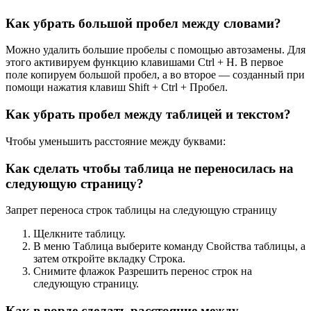
Как убрать большой пробел между словами?
Можно удалить большие пробелы с помощью автозамены. Для
этого активируем функцию клавишами Ctrl + H. В первое
поле копируем большой пробел, а во второе — созданный при
помощи нажатия клавиш Shift + Ctrl + Пробел.
Как убрать пробел между таблицей и текстом?
Чтобы уменьшить расстояние между буквами:
Как сделать чтобы таблица не переносилась на
следующую страницу?
Запрет переноса строк таблицы на следующую страницу
Щелкните таблицу.
В меню Таблица выберите команду Свойства таблицы, а
затем откройте вкладку Строка.
Снимите флажок Разрешить перенос строк на
следующую страницу.
Как в ворде сделать расстояние между