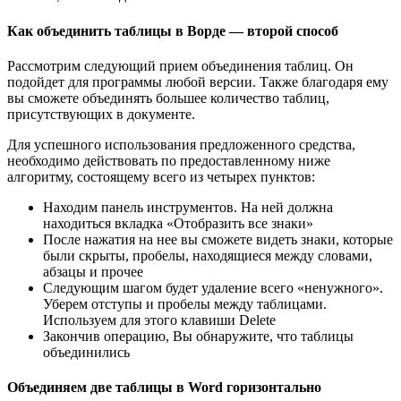
Как объединить таблицы в Ворде — второй способ
Рассмотрим следующий прием объединения таблиц. Он
подойдет для программы любой версии. Также благодаря ему
вы сможете объединять большее количество таблиц,
присутствующих в документе.
Для успешного использования предложенного средства,
необходимо действовать по предоставленному ниже
алгоритму, состоящему всего из четырех пунктов:
Находим панель инструментов. На ней должна
находиться вкладка «Отобразить все знаки»
После нажатия на нее вы сможете видеть знаки, которые
были скрыты, пробелы, находящиеся между словами,
абзацы и прочее
Следующим шагом будет удаление всего «ненужного».
Уберем отступы и пробелы между таблицами.
Используем для этого клавиши Delete
Закончив операцию, Вы обнаружите, что таблицы
объединились
Объединяем две таблицы в Word горизонтально