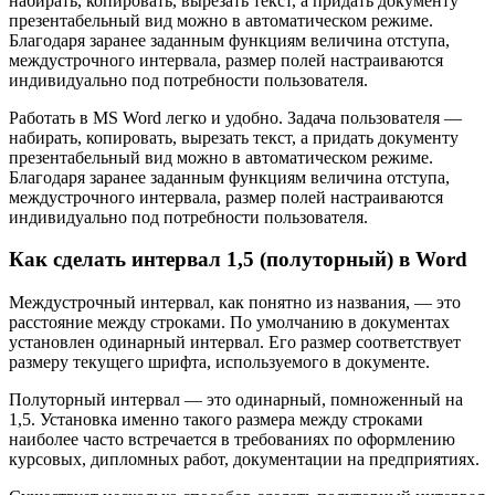
набирать, копировать, вырезать текст, а придать документу
презентабельный вид можно в автоматическом режиме.
Благодаря заранее заданным функциям величина отступа,
междустрочного интервала, размер полей настраиваются
индивидуально под потребности пользователя.
Работать в MS Word легко и удобно. Задача пользователя —
набирать, копировать, вырезать текст, а придать документу
презентабельный вид можно в автоматическом режиме.
Благодаря заранее заданным функциям величина отступа,
междустрочного интервала, размер полей настраиваются
индивидуально под потребности пользователя.
Как сделать интервал 1,5 (полуторный) в Word
Междустрочный интервал, как понятно из названия, — это
расстояние между строками. По умолчанию в документах
установлен одинарный интервал. Его размер соответствует
размеру текущего шрифта, используемого в документе.
Полуторный интервал — это одинарный, помноженный на
1,5. Установка именно такого размера между строками
наиболее часто встречается в требованиях по оформлению
курсовых, дипломных работ, документации на предприятиях.