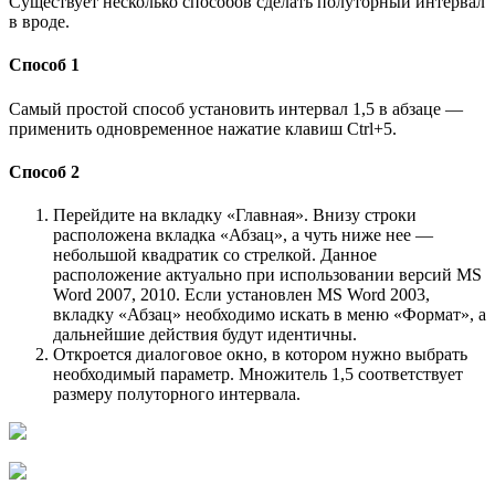
Существует несколько способов сделать полуторный интервал
в вроде.
Способ 1
Самый простой способ установить интервал 1,5 в абзаце —
применить одновременное нажатие клавиш Ctrl+5.
Способ 2
Перейдите на вкладку «Главная». Внизу строки
расположена вкладка «Абзац», а чуть ниже нее —
небольшой квадратик со стрелкой. Данное
расположение актуально при использовании версий MS
Word 2007, 2010. Если установлен MS Word 2003,
вкладку «Абзац» необходимо искать в меню «Формат», а
дальнейшие действия будут идентичны.
Откроется диалоговое окно, в котором нужно выбрать
необходимый параметр. Множитель 1,5 соответствует
размеру полуторного интервала.