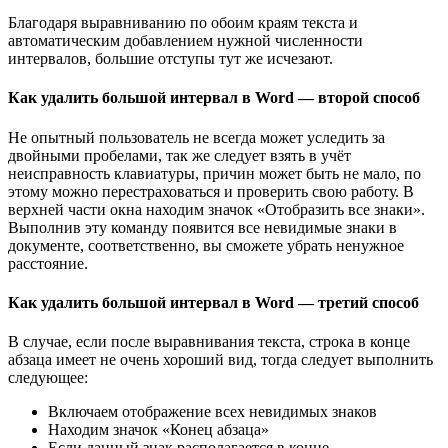
Благодаря выравниванию по обоим краям текста и
автоматическим добавлением нужной численности
интервалов, большие отступы тут же исчезают.
Как удалить большой интервал в Word — второй способ
Не опытный пользователь не всегда может уследить за
двойными пробелами, так же следует взять в учёт
неисправность клавиатуры, причин может быть не мало, по
этому можно перестраховаться и проверить свою работу. В
верхней части окна находим значок «Отобразить все знаки».
Выполнив эту команду появится все невидимые знаки в
документе, соответственно, вы сможете убрать ненужное
расстояние.
Как удалить большой интервал в Word — третий способ
В случае, если после выравнивания текста, строка в конце
абзаца имеет не очень хороший вид, тогда следует выполнить
следующее:
Включаем отображение всех невидимых знаков
Находим значок «Конец абзаца»
Если данный знак располагается в конце