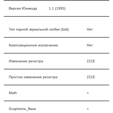
Версия Юникода
1.1 (1993)
Тип парной зеркальной скобки (bidi)
Нет
Композиционное исключение
Нет
Изменение регистра
221E
Простое изменение регистра
221E
Math
+
Grapheme_Base
+