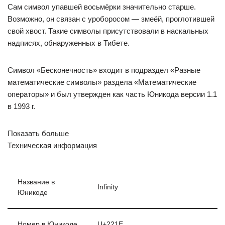
Сам символ упавшей восьмёрки значительно старше.
Возможно, он связан с уроборосом — змеёй, проглотившей
свой хвост. Такие символы присутствовали в наскальных
надписях, обнаруженных в Тибете.
Символ «Бесконечность» входит в подраздел «Разные
математические символы» раздела «Математические
операторы» и был утвержден как часть Юникода версии 1.1
в 1993 г.
Показать больше
Техническая информация
Название в
Infinity
Юникоде
Номер в Юникоде
U+221E