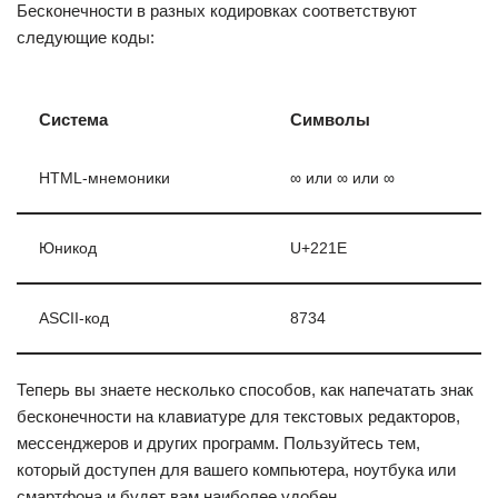
Бесконечности в разных кодировках соответствуют
следующие коды:
Система
Символы
HTML-мнемоники
∞ или ∞ или ∞
Юникод
U+221E
ASCII-код
8734
Теперь вы знаете несколько способов, как напечатать знак
бесконечности на клавиатуре для текстовых редакторов,
мессенджеров и других программ. Пользуйтесь тем,
который доступен для вашего компьютера, ноутбука или
смартфона и будет вам наиболее удобен.