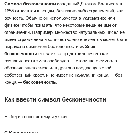
Символ бесконечности
созданный Джоном Воллисом в
1655 относится к вещам, без каких-либо ограничений, как
вечность. Обычно он используется в математике или
физике чтобы показать, что некоторые вещи не имеют
ограничений. Например, множество натуральных чисел не
имеет ограничений и количество его елементов может быть
выражено символом бесконечности ∞.
Знак
бесконечности
ето
∞
из-за представления его как
разновидности змеи ороборуса — старинного символа
обозначающего змею или дракона поедающую свой
собственный хвост, и не имеет не начала ни конца — без
конца —
бесконечность
.
Как ввести символ бесконечности
Выбери свою систему и узнай
С Клавиатуры