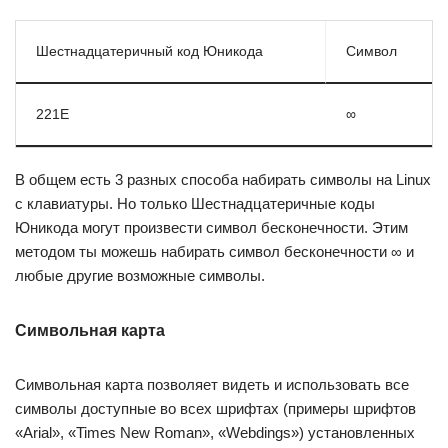
Шестнадцатеричный код Юникода
Символ
221E
∞
В общем есть 3 разных способа набирать символы на Linux
с клавиатуры. Но только Шестнадцатеричные коды
Юникода могут произвести символ бесконечности. Этим
методом ты можешь набирать символ бесконечности ∞ и
любые другие возможные символы.
Символьная карта
Символьная карта позволяет видеть и использовать все
символы доступные во всех шрифтах (примеры шрифтов
«Arial», «Times New Roman», «Webdings») установленных