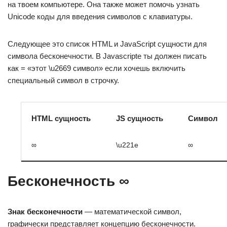
на твоем компьютере. Она также может помочь узнать
Unicode коды для введения символов с клавиатуры.
Следующее это список HTML и JavaScript сущности для
символа бесконечности. В Javascriptе ты должен писать
как = «этот \u2669 символ» если хочешь включить
специальный символ в строчку.
HTML сущность
JS сущность
Символ
∞
\u221e
∞
Бесконечность ∞
Знак бесконечности
— математической символ,
графически представляет концепцию бесконечности.