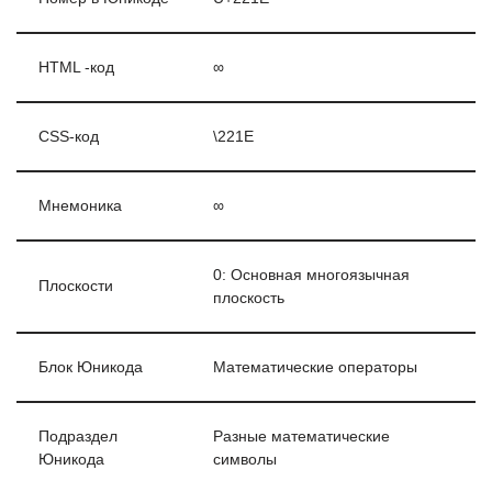
HTML -код
∞
CSS-код
\221E
Мнемоника
∞
0: Основная многоязычная
Плоскости
плоскость
Блок Юникода
Математические операторы
Подраздел
Разные математические
Юникода
символы