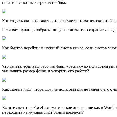
печати и сквозные строки/столбцы.
Как создать окно-заставку, которая будет автоматически отобра
Если вам нужно разобрать книгу на листы, т.е. сохранить каж
Как быстро перейти на нужный лист в книге, если листов мног
Что делать, если ваш рабочий файл «распух» до полусотни мега
уменьшить размер файла и ускорить его работу?
Как скрыть лист, чтобы другие пользователи не знали о его су
Хотите сделать в Excel автоматическое оглавление как в Word,
переходить на нужный лист одним щелчком?