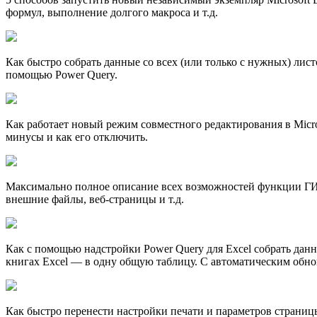
формул, выполнение долгого макроса и т.д.
Как быстро собрать данные со всех (или только с нужных) ли
помощью Power Query.
Как работает новый режим совместного редактирования в Micro
минусы и как его отключить.
Максимально полное описание всех возможностей функции Г
внешние файлы, веб-страницы и т.д.
Как с помощью надстройки Power Query для Excel собрать данн
книгах Excel — в одну общую таблицу. С автоматическим обн
Как быстро перенести настройки печати и параметров страницы 