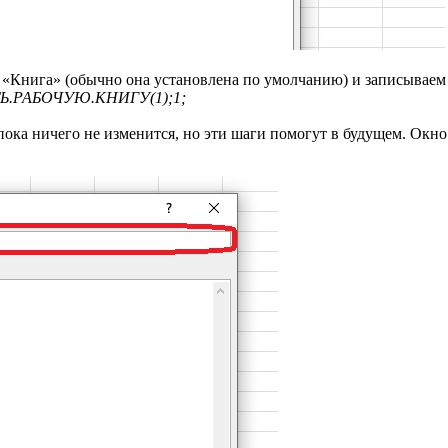
 «Книга» (обычно она установлена по умолчанию) и записываем
.РАБОЧУЮ.КНИГУ(1);1;
пока ничего не изменится, но эти шаги помогут в будущем. Окно