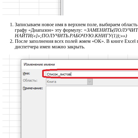
Записываем новое имя в верхнем поле, выбираем область
графу «Диапазон» эту формулу:
=ЗАМЕНИТЬ(ПОЛУЧИТЬ
НАЙТИ(«]»;ПОЛУЧИТЬ.РАБОЧУЮ.КНИГУ(1));»»)
После заполнения всех полей жмем «ОК». В книге Excel 
диспетчера имен можно закрыть.