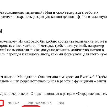
без сохранения изменений? Или нужно вернуться в работе к
оматически сохранять резервную копию ценного файла в заданную
l
ержимому. Из них было бы удобно составить оглавление, но не в
ировать список листов и методы, требующие усилий, например
el пользователи также могут подсчитать количество листов в
или перехода к каждому листу, какими формулами для этого нуж
я найти в Менеджере. Она связана с макросами Excel 4.0. Чтобы
льный шаг, редко встречающийся в работе с функциями – зайти
Диспетчер имен». Опция находится в разделе «Определенные им