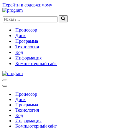
Перейти к содержимому
Искать...
Процессор
Диск
Программа
Технология
Код
Информация
Компьютерный сайт
Меню
навигации
Меню
навигации
Процессор
Диск
Программа
Технология
Код
Информация
Компьютерный сайт