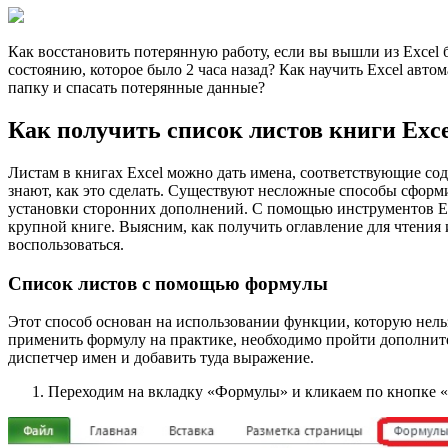
Как восстановить потерянную работу, если вы вышли из Excel 
состоянию, которое было 2 часа назад? Как научить Excel авт
папку и спасать потерянные данные?
Как получить список листов книги Exce
Листам в книгах Excel можно дать имена, соответствующие сод
знают, как это сделать. Существуют несложные способы сформ
установки сторонних дополнений. С помощью инструментов Exc
крупной книге. Выясним, как получить оглавление для чтения 
воспользоваться.
Список листов с помощью формулы
Этот способ основан на использовании функции, которую нельз
применить формулу на практике, необходимо пройти дополните
диспетчер имен и добавить туда выражение.
Переходим на вкладку «Формулы» и кликаем по кнопке «