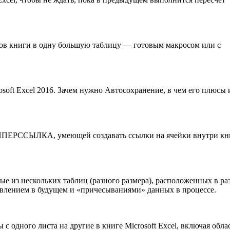
стов книги в одну большую таблицу — готовым макросом или с
soft Excel 2016. Зачем нужно Автосохранение, в чем его плюсы 
ИПЕРССЫЛКА, умеющей создавать ссылки на ячейки внутри кн
ые из нескольких таблиц (разного размера), расположенных в р
овлением в будущем и «причесываниями» данных в процессе.
с одного листа на другие в книге Microsoft Excel, включая обла