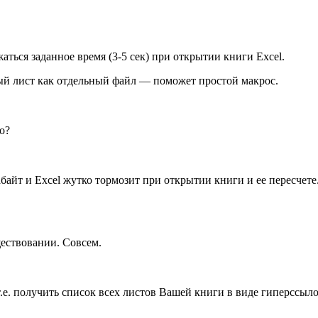
жаться заданное время (3-5 сек) при открытии книги Excel.
дый лист как отдельный файл — поможет простой макрос.
о?
байт и Excel жутко тормозит при открытии книги и ее пересчете
ществовании. Совсем.
 т.е. получить список всех листов Вашей книги в виде гиперссыл