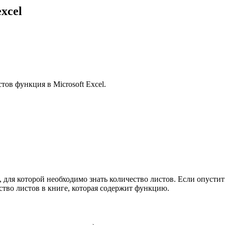
xcel
ов функция в Microsoft Excel.
 для которой необходимо знать количество листов. Если опустит
во листов в книге, которая содержит функцию.