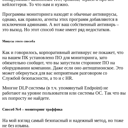
кейлоггеров. То что нам и нужно.
Программы мониторинга находят и обычные антивирусы,
однако, как правило, агенты этих программ добавляются в
исключения админами. А вот ваш собственный антивирь –
это выход. Но этот способ тоже имеет ряд недостатков.
Минусы этого способа
Как и говорилось, корпоративный антивирус не покажет, что
на вашем ПК установлено ПО для мониторинга, зато
обязательно сообщит, что вы запустили стороннее ПО на
оборудовании компании. Даже если оно антишпионское. Это
может обернуться для вас неприятным разговором со
Службой безопасности, а то и с HR.
Многие DLP системы (в т.ч. упомянутый Endpoint) не
работают на уровне пользователя или системы ОС. Так что вы
их попросту не найдете.
Способ №4 – мониторинг траффика
На мой взгляд самый безопасный и надежный метод, но тоже
не без изъяна.