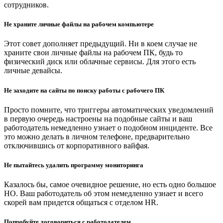
сотрудников.
Не храните личные файлы на рабочем компьютере
Этот совет дополняет предыдущий. Ни в коем случае не
храните свои личные файлы на рабочем ПК, будь то
физический диск или облачные сервисы. Для этого есть
личные девайсы.
Не заходите на сайты по поиску работы с рабочего ПК
Просто помните, что триггеры автоматических уведомлений
в первую очередь настроены на подобные сайты и ваш
работодатель немедленно узнает о подобном инциденте. Все
это можно делать в личном телефоне, предварительно
отключившись от корпоративного вайфая.
Не пытайтесь удалить программу мониторинга
Казалось бы, самое очевидное решение, но есть одно большое
НО. Ваш работодатель об этом немедленно узнает и всего
скорей вам придется общаться с отделом HR.
Попробуйте договориться с работодателем