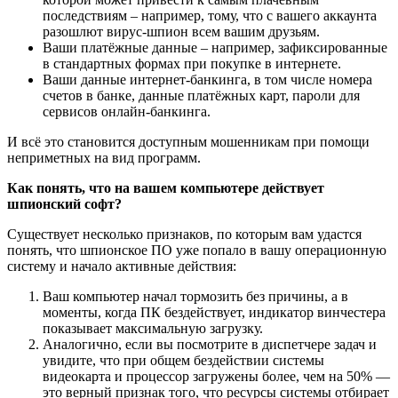
последствиям – например, тому, что с вашего аккаунта
разошлют вирус-шпион всем вашим друзьям.
Ваши платёжные данные – например, зафиксированные
в стандартных формах при покупке в интернете.
Ваши данные интернет-банкинга, в том числе номера
счетов в банке, данные платёжных карт, пароли для
сервисов онлайн-банкинга.
И всё это становится доступным мошенникам при помощи
неприметных на вид программ.
Как понять, что на вашем компьютере действует
шпионский софт?
Существует несколько признаков, по которым вам удастся
понять, что шпионское ПО уже попало в вашу операционную
систему и начало активные действия:
Ваш компьютер начал тормозить без причины, а в
моменты, когда ПК бездействует, индикатор винчестера
показывает максимальную загрузку.
Аналогично, если вы посмотрите в диспетчере задач и
увидите, что при общем бездействии системы
видеокарта и процессор загружены более, чем на 50% —
это верный признак того, что ресурсы системы отбирает