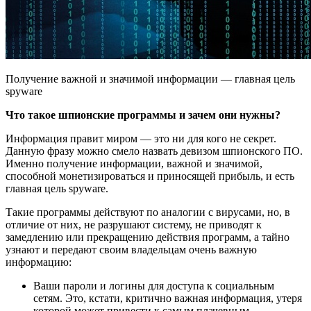
Получение важной и значимой информации — главная цель
spyware
Что такое шпионские программы и зачем они нужны?
Информация правит миром — это ни для кого не секрет.
Данную фразу можно смело назвать девизом шпионского ПО.
Именно получение информации, важной и значимой,
способной монетизироваться и приносящей прибыль, и есть
главная цель spyware.
Такие программы действуют по аналогии с вирусами, но, в
отличие от них, не разрушают систему, не приводят к
замедлению или прекращению действия программ, а тайно
узнают и передают своим владельцам очень важную
информацию:
Ваши пароли и логины для доступа к социальным
сетям. Это, кстати, критично важная информация, утеря
которой может привести к самым плачевным