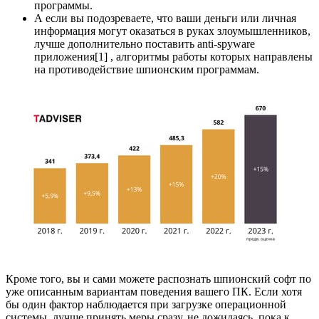
программы.
А если вы подозреваете, что ваши деньги или личная
информация могут оказаться в руках злоумышленников,
лучше дополнительно поставить anti-spyware
приложения[1] , алгоритмы работы которых направлены
на противодействие шпионским программам.
Кроме того, вы и сами можете распознать шпионский софт по
уже описанным вариантам поведения вашего ПК. Если хотя
бы один фактор наблюдается при загрузке операционной
системы, лучше принять меры сразу, не дожидаясь, пока к