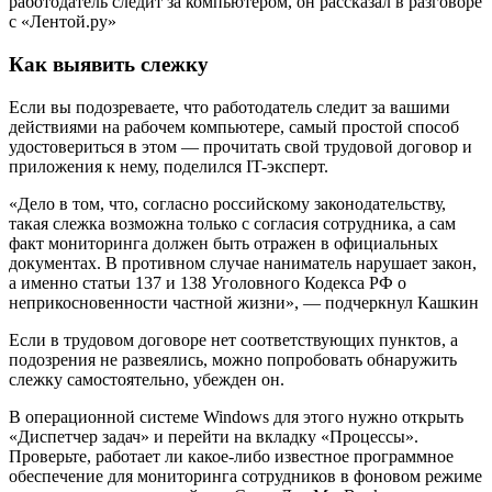
работодатель следит за компьютером, он рассказал в разговоре
с «Лентой.ру»
Как выявить слежку
Если вы подозреваете, что работодатель следит за вашими
действиями на рабочем компьютере, самый простой способ
удостовериться в этом — прочитать свой трудовой договор и
приложения к нему, поделился IT-эксперт.
«Дело в том, что, согласно российскому законодательству,
такая слежка возможна только с согласия сотрудника, а сам
факт мониторинга должен быть отражен в официальных
документах. В противном случае наниматель нарушает закон,
а именно статьи 137 и 138 Уголовного Кодекса РФ о
неприкосновенности частной жизни», — подчеркнул Кашкин
Если в трудовом договоре нет соответствующих пунктов, а
подозрения не развеялись, можно попробовать обнаружить
слежку самостоятельно, убежден он.
В операционной системе Windows для этого нужно открыть
«Диспетчер задач» и перейти на вкладку «Процессы».
Проверьте, работает ли какое-либо известное программное
обеспечение для мониторинга сотрудников в фоновом режиме