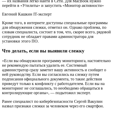
— их названия легко найти в Сети. Для MacBook нужно
перейти в «Утилиты» и запустить «Монитор активности»
Евгений Кашкин IT-эксперт
Кроме того, в интернете доступны специальные программы
для обнаружения слежки, отметил он. Однако проблема, по
словам специалиста, состоит в том, что, скорее всего, рядовой
сотрудник не обладает правами администратора для
установки этого ПО.
Что делать, если вы выявили слежку
«Если вы обнаружили программу мониторинга, настоятельно
не рекомендую пытаться удалить ее. Системный
администратор сразу заметит вашу активность и сообщит о
ней руководству. Если вы согласились на слежку путем
подписания официального документа, то такие действия
приведут только к конфликту с работодателем. Если вы на
мониторинг не соглашались, то необходимо обращаться в
контролирующие органы», — подытожил эксперт.
Ранее специалист по кибербезопасности Сергей Вакулин
назвал признаки слежки за человеком через его смартфон.