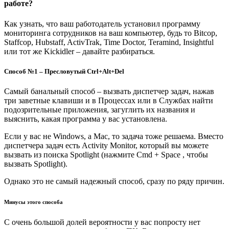
работе?
Как узнать, что ваш работодатель установил программу
мониторинга сотрудников на ваш компьютер, будь то Bitcop,
Staffcop, Hubstaff, ActivTrak, Time Doctor, Teramind, Insightful
или тот же Kickidler – давайте разбираться.
Способ №1 – Пресловутый Ctrl+Alt+Del
Самый банальный способ – вызвать диспетчер задач, нажав
три заветные клавиши и в Процессах или в Службах найти
подозрительные приложения, загуглить их названия и
выяснить, какая программа у вас установлена.
Если у вас не Windows, а Mac, то задача тоже решаема. Вместо
диспетчера задач есть Activity Monitor, который вы можете
вызвать из поиска Spotlight (нажмите Cmd + Space , чтобы
вызвать Spotlight).
Однако это не самый надежный способ, сразу по ряду причин.
Минусы этого способа
С очень большой долей вероятности у вас попросту нет