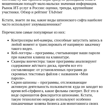
мошенникам попадёт мало-мальски значимая информация.
Рынок ИТ-услуг в России: оценки, тренды, крупнейшие
участники. Обзор и рейтинг TAdviser
Кстати, знаете ли вы, какие виды шпионского софта наиболее
часто используют злоумышленники?
Перечислим самые популярные из них:
Контроллеры веб-камеры, способные запустить запись в
любой момент и транслировать её напрямую заказчику
такого видео.
Кей-логгеры – программы, считывающие ваши пароли
при нажатии клавиш на клавиатуре.
Сканеры винчестера: такие программы анализируют
содержимое жёсткого диска, причём все его
составляющие: от установленных программ до
скромных текстовых файлов с названием «Мои
пароли».
Скрин-шпионы – программы, отслеживающие
активную деятельность пользователя: куда он заходит во
время веб-сёрфинга, какие фильмы смотрит. Всё это в
виде скриншотов фиксируется шпионами. Кстати,
такую технологию нередко используют особенно
придирчивые хозяева бизнеса для мониторинга своих