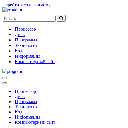
Перейти к содержимому
Искать...
Процессор
Диск
Программа
Технология
Код
Информация
Компьютерный сайт
Меню
навигации
Меню
навигации
Процессор
Диск
Программа
Технология
Код
Информация
Компьютерный сайт