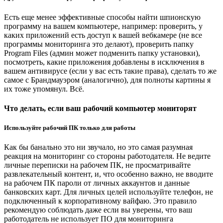
Есть еще менее эффективные способы найти шпионскую
программу на вашем компьютере, например: проверить, у
каких приложений есть доступ к вашей вебкамере (не все
программы мониторинга это делают), проверить папку
Program Files (админ может подменить папку установки),
посмотреть, какие приложения добавлены в исключения в
вашем антивирусе (если у вас есть такие права), сделать то же
самое с Брандмауэром (аналогично), для полноты картины я
их тоже упомянул. Всё.
Что делать, если ваш рабочий компьютер мониторят
Используйте рабочий ПК только для работы
Как бы банально это ни звучало, но это самая разумная
реакция на мониторинг со стороны работодателя. Не ведите
личные переписки на рабочем ПК, не просматривайте
развлекательный контент, и, что особенно важно, не вводите
на рабочем ПК пароли от личных аккаунтов и данные
банковских карт. Для личных целей используйте телефон, не
подключенный к корпоративному вайфаю. Это правило
рекомендую соблюдать даже если вы уверены, что ваш
работодатель не использует ПО для мониторинга