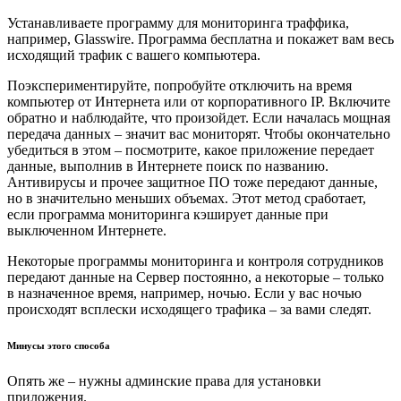
Устанавливаете программу для мониторинга траффика,
например, Glasswire. Программа бесплатна и покажет вам весь
исходящий трафик с вашего компьютера.
Поэкспериментируйте, попробуйте отключить на время
компьютер от Интернета или от корпоративного IP. Включите
обратно и наблюдайте, что произойдет. Если началась мощная
передача данных – значит вас мониторят. Чтобы окончательно
убедиться в этом – посмотрите, какое приложение передает
данные, выполнив в Интернете поиск по названию.
Антивирусы и прочее защитное ПО тоже передают данные,
но в значительно меньших объемах. Этот метод сработает,
если программа мониторинга кэширует данные при
выключенном Интернете.
Некоторые программы мониторинга и контроля сотрудников
передают данные на Сервер постоянно, а некоторые – только
в назначенное время, например, ночью. Если у вас ночью
происходят всплески исходящего трафика – за вами следят.
Минусы этого способа
Опять же – нужны админские права для установки
приложения.