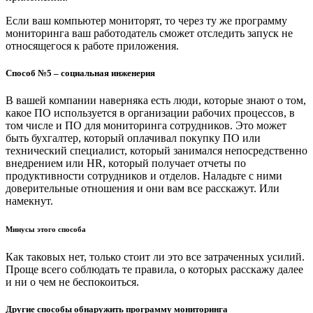
Если ваш компьютер мониторят, то через ту же программу
мониторинга ваш работодатель сможет отследить запуск не
относящегося к работе приложения.
Способ №5 – социальная инженерия
В вашей компании наверняка есть люди, которые знают о том,
какое ПО используется в организации рабочих процессов, в
том числе и ПО для мониторинга сотрудников. Это может
быть бухгалтер, который оплачивал покупку ПО или
технический специалист, который занимался непосредственно
внедрением или HR, который получает отчеты по
продуктивности сотрудников и отделов. Наладьте с ними
доверительные отношения и они вам все расскажут. Или
намекнут.
Минусы этого способа
Как таковых нет, только стоит ли это все затраченных усилий.
Проще всего соблюдать те правила, о которых расскажу далее
и ни о чем не беспокоиться.
Другие способы обнаружить программу мониторинга