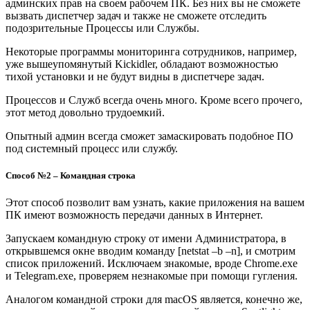
админских прав на своем рабочем ПК. Без них вы не сможете
вызвать диспетчер задач и также не сможете отследить
подозрительные Процессы или Службы.
Некоторые программы мониторинга сотрудников, например,
уже вышеупомянутый Kickidler, обладают возможностью
тихой установки и не будут видны в диспетчере задач.
Процессов и Служб всегда очень много. Кроме всего прочего,
этот метод довольно трудоемкий.
Опытный админ всегда сможет замаскировать подобное ПО
под системный процесс или службу.
Способ №2 – Командная строка
Этот способ позволит вам узнать, какие приложения на вашем
ПК имеют возможность передачи данных в Интернет.
Запускаем командную строку от имени Администратора, в
открывшемся окне вводим команду [netstat –b –n], и смотрим
список приложений. Исключаем знакомые, вроде Chrome.exe
и Telegram.exe, проверяем незнакомые при помощи гугления.
Аналогом командной строки для macOS является, конечно же,