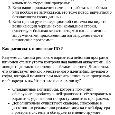
какая-либо сторонняя программа.
Если ваши приложения начинают работать со сбоями
или вообще не запускаться, это тоже повод задуматься о
безопасности своих данных.
Если при загрузке операционной системы вы видите
возникающий чёрный экран командной строки,
существует большая вероятность, что одновременно с
загруженными приложениями вы загружаете ещё и
шпионские программы.
Как распознать шпионское ПО ?
Разумеется, самым реальным вариантом действия программ-
шпионов станет утрата контроля над вашими аккаунтами. Но
доводить до такого состояния всё-таки не стоит! Дело в том,
что существует немало качественного идентифицирующего
софта, который поможет вам выявить шпионские программы
и обезвредить их. Что относится к их числу?
Стандартные антивирусы, которые помогают
обнаружить проблему и нейтрализовать её: отправить в
карантин, удалить или попросту защитить программы.
Дополнительно существуют сканеры, способные в
десктопном режиме или режиме запуска с веб-браузера
проверить систему и обнаружить именно spyware-