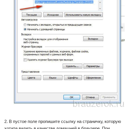
2. В пустое поле пропишите ссылку на страничку, которую
хотите видеть в качестве домашней в браузере. При