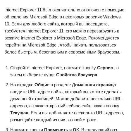
Internet Explorer 11 был окончательно отключен с помощью
обновления Microsoft Edge в некоторых версиях Windows
10. Если для любого сайта, который вы посещаете,
требуется Internet Explorer 11, его можно перезагрузить в
режиме Internet Explorer в Microsoft Edge. Рекомендуется
перейти на Microsoft Edge , чтобы начать пользоваться
более быстрым, безопасным и современным браузером.
Откройте Internet Explorer, нажмите кнопку
Сервис
, а
затем выберите пункт
Свойства браузера
.
На вкладке
Общие
в разделе
Домашняя страница
введите URL-адрес сайта, который вы хотите сделать
домашней страницей. Можно добавить несколько URL-
адресов, а также открытый сейчас сайт, нажав кнопку
Текущая
. Если вы добавляете несколько URL-адресов,
размещайте каждый из них в новой строке.
Нажмите кнопки
Применить
и
ОК
. В следующий раз,