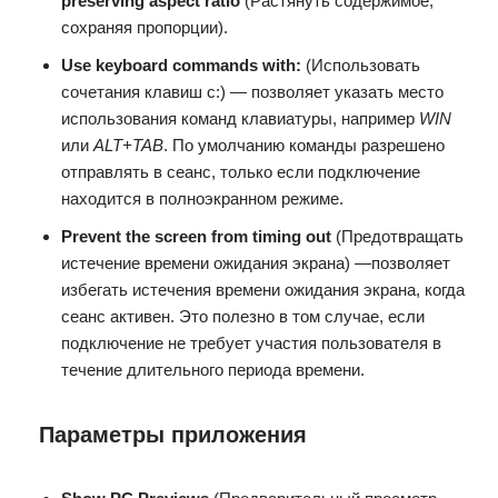
preserving aspect ratio
(Растянуть содержимое,
сохраняя пропорции).
Use keyboard commands with:
(Использовать
сочетания клавиш с:) — позволяет указать место
использования команд клавиатуры, например
WIN
или
ALT+TAB
. По умолчанию команды разрешено
отправлять в сеанс, только если подключение
находится в полноэкранном режиме.
Prevent the screen from timing out
(Предотвращать
истечение времени ожидания экрана) —позволяет
избегать истечения времени ожидания экрана, когда
сеанс активен. Это полезно в том случае, если
подключение не требует участия пользователя в
течение длительного периода времени.
Параметры приложения