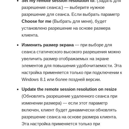
Set my remote session resolution to:
(Задать для
разрешения сеанса:) — выберите нужное
разрешение для сеанса. Если выбрать параметр
Choose for me
(Выбрать для меня), будет
установлено разрешение на основе размера
клиента.
Изменить размер экрана
— при выборе для
сеанса статического высокого разрешения можно
увеличить размер отображаемых на экране
элементов для повышения удобочитаемости. Эта
настройка применяется только при подключении к
Windows 8.1 или более поздней версии.
Update the remote session resolution on resize
(Обновлять разрешение удаленного сеанса при
изменении размера) — если этот параметр
включен, клиент будет динамически обновлять
разрешение сеанса на основе размера клиента.
Эта настройка применяется только при