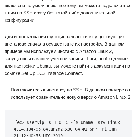
включена по умолчанию, поэтому вы можете подключиться
к ним по SSH сразу без какой-либо дополнительной
конфигурации.
Для использования функциональности в существующих
инстансах сначала осуществите их настройку. В данном
примере мы используем инстанс с Amazon Linux 2,
запущенный в вашей учётной записи. Шаги, необходимые
для настройки Ubuntu, вы можете найти в документации по
ссылке Set Up EC2 Instance Connect.
Подключитесь к инстансу по SSH. В данном примере он
использует сравнительно новую версию Amazon Linux 2:
[ec2-user@ip-10-1-0-15 ~]$ uname -srv Linux 
4.14.104-95.84.amzn2.x86_64 #1 SMP Fri Jun 
21 12:40:53 UTC 2019