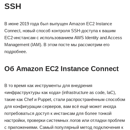
SSH
В июне 2019 года был выпущен Amazon EC2 Instance
Connect, новый способ контроля SSH-доступа к вашим
EC2-инстансам с использованием AWS Identity and Access
Management (IAM). В этом посте мы рассмотрим его
подробнее.
Об Amazon EC2 Instance Connect
В то время как инструменты для внедрения
«инфраструктуры как кода» (infrastructure as code, IaC),
такие как Chef и Puppet, стали распространённым способом
для конфигурации серверов, вам всё ещё может иногда
потребоваться доступ к инстансам для более тонкой
настройки, проверки системных логов или отладки проблем
с приложениями. Самый популярный метод подключения к