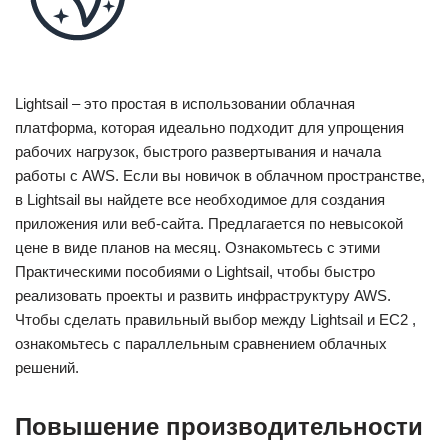
Lightsail – это простая в использовании облачная
платформа, которая идеально подходит для упрощения
рабочих нагрузок, быстрого развертывания и начала
работы с AWS. Если вы новичок в облачном пространстве,
в Lightsail вы найдете все необходимое для создания
приложения или веб-сайта. Предлагается по невысокой
цене в виде планов на месяц. Ознакомьтесь с этими
Практическими пособиями о Lightsail, чтобы быстро
реализовать проекты и развить инфраструктуру AWS.
Чтобы сделать правильный выбор между Lightsail и EC2 ,
ознакомьтесь с параллельным сравнением облачных
решений.
Повышение производительности