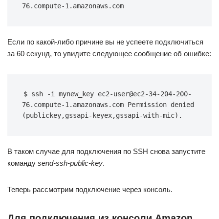
76.compute-1.amazonaws.com
Если по какой-либо причине вы не успеете подключиться
за 60 секунд, то увидите следующее сообщение об ошибке:
$ ssh -i mynew_key ec2-user@ec2-34-204-200-
76.compute-1.amazonaws.com Permission denied 
(publickey,gssapi-keyex,gssapi-with-mic).
В таком случае для подключения по SSH снова запустите
команду
send-ssh-public-key
.
Теперь рассмотрим подключение через консоль.
Для подключения из консоли Amazon