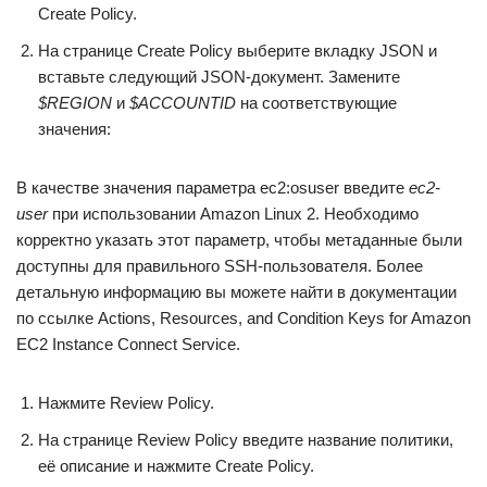
Create Policy.
На странице Create Policy выберите вкладку JSON и
вставьте следующий JSON-документ. Замените
$REGION
и
$ACCOUNTID
на соответствующие
значения:
В качестве значения параметра ec2:osuser введите
ec
2-
user
при использовании Amazon Linux 2. Необходимо
корректно указать этот параметр, чтобы метаданные были
доступны для правильного SSH-пользователя. Более
детальную информацию вы можете найти в документации
по ссылке Actions, Resources, and Condition Keys for Amazon
EC2 Instance Connect Service.
Нажмите Review Policy.
На странице Review Policy введите название политики,
её описание и нажмите Create Policy.