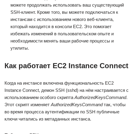
можете продолжать использовать ваш существующий
SSH-клиент. Кроме того, вы можете подключаться к
инстансам с использованием нового веб-клиента,
который находится в консоли EC2. Это помогает
избежать изменений в пользовательском опыте и
необходимости менять ваши рабочие процессы и
утилиты.
Как работает EC2 Instance Connect
Когда на инстансе включена функциональность EC2
Instance Connect, демон SSH (sshd) на нём настраивается с
использованием особого скрипта
AuthorizedKeysCommand
.
Этот скрипт изменяет
AuthorizedKeysCommand
так, чтобы
во время процесса аутентификации по SSH публичные
ключи читались из метаданных инстанса.