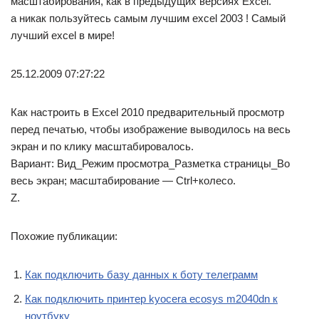
масштабирования, как в предыдущих версиях Excel.
а никак пользуйтесь самым лучшим excel 2003 ! Самый
лучший excel в мире!
25.12.2009 07:27:22
Как настроить в Excel 2010 предварительный просмотр
перед печатью, чтобы изображение выводилось на весь
экран и по клику масштабировалось.
Вариант: Вид_Режим просмотра_Разметка страницы_Во
весь экран; масштабирование — Ctrl+колесо.
Z.
Похожие публикации:
Как подключить базу данных к боту телеграмм
Как подключить принтер kyocera ecosys m2040dn к
ноутбуку