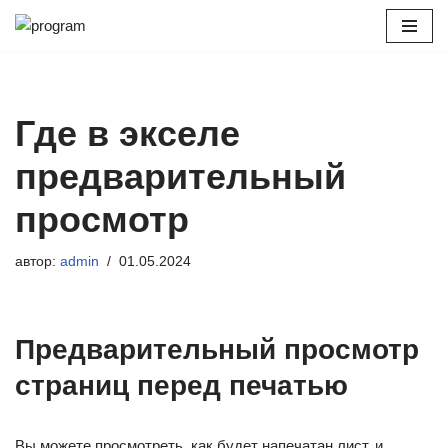
Перейти
к
содержимому
Где в экселе
предварительный
просмотр
автор:
admin
01.05.2024
Предварительный просмотр
страниц перед печатью
Вы можете просмотреть, как будет напечатан лист, и