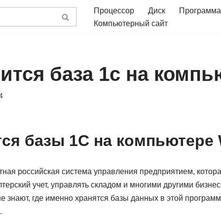
Процессор
Диск
Программа
Компьютерный сайт
ится база 1с на компь
4
тся базы 1С на компьютере
стная российская система управления предприятием, котора
терский учет, управлять складом и многими другими бизнес
е знают, где именно хранятся базы данных в этой програм
.