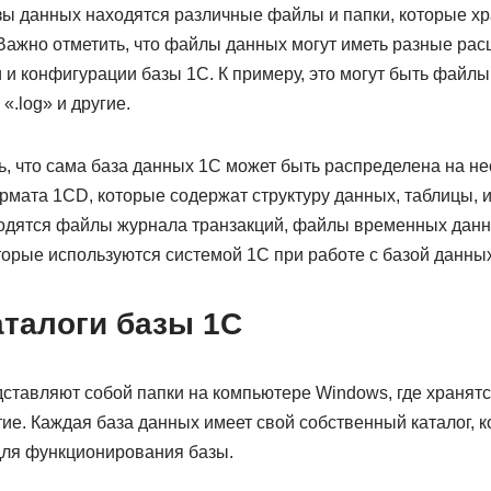
зы данных находятся различные файлы и папки, которые х
Важно отметить, что файлы данных могут иметь разные ра
 и конфигурации базы 1С. К примеру, это могут быть файл
 «.log» и другие.
ь, что сама база данных 1С может быть распределена на не
ата 1CD, которые содержат структуру данных, таблицы, ин
аходятся файлы журнала транзакций, файлы временных данн
орые используются системой 1С при работе с базой данных
аталоги базы 1С
дставляют собой папки на компьютере Windows, где хранят
ие. Каждая база данных имеет свой собственный каталог, 
ля функционирования базы.