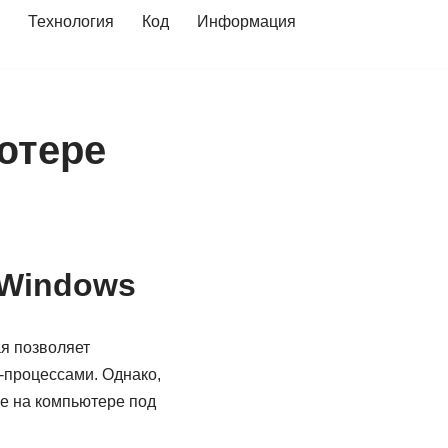
Технология
Код
Информация
ютере
 Windows
я позволяет
-процессами. Однако,
ме на компьютере под