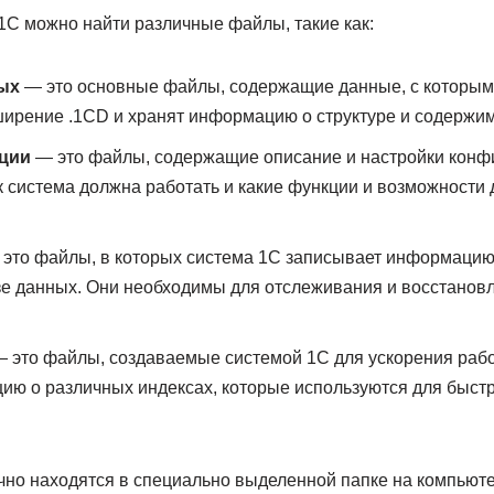
1С можно найти различные файлы, такие как:
ых
— это основные файлы, содержащие данные, с которым
ирение .1CD и хранят информацию о структуре и содержи
ции
— это файлы, содержащие описание и настройки конф
к система должна работать и какие функции и возможности
это файлы, в которых система 1С записывает информацию 
е данных. Они необходимы для отслеживания и восстановл
 это файлы, создаваемые системой 1С для ускорения раб
ю о различных индексах, которые используются для быстр
чно находятся в специально выделенной папке на компьюте