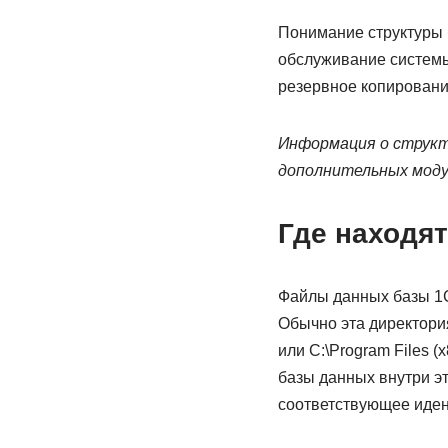
Понимание структуры 
обслуживание системы
резервное копировани
Информация о структ
дополнительных моду
Где находя
Файлы данных базы 1С
Обычно эта директория
или C:\Program Files 
базы данных внутри эт
соответствующее иден