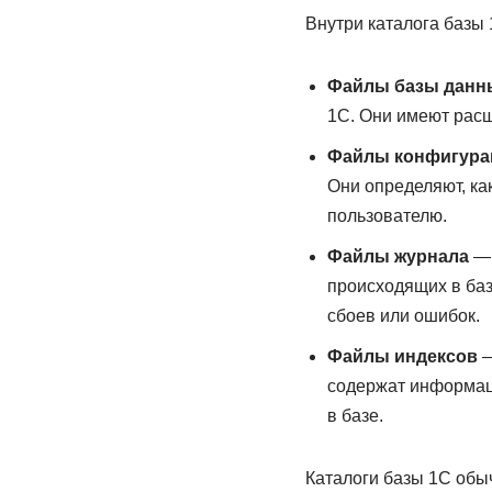
Внутри каталога базы 
Файлы базы данн
1С. Они имеют расш
Файлы конфигура
Они определяют, ка
пользователю.
Файлы журнала
— 
происходящих в баз
сбоев или ошибок.
Файлы индексов
—
содержат информаци
в базе.
Каталоги базы 1С обы