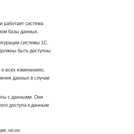
и работает система
мом базы данных.
игурации системы 1С.
 должны быть доступны
о всех изменениях,
ения данных в случае
оты с данными. Они
ого доступа к данным
ре, но их