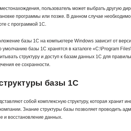
местонахождения, пользователь может выбрать другую дир
тановке программы или позже. В данном случае необходимо
оте с программой 1С.
оложение базы 1С на компьютере Windows зависит от верс
о умолчанию базы 1С хранятся в каталоге «C:\Program Files
тывать структуру и доступ к базам данных 1С для правиль
чения ее сохранности.
структуры базы 1С
дставляют собой комплексную структуру, которая хранит и
 компании. Знание структуры базы позволяет проводить ад
е и восстановление данных.