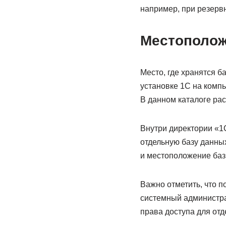
например, при резерв
Местополож
Место, где хранятся б
установке 1С на компь
В данном каталоге ра
Внутри директории «1
отдельную базу данных
и местоположение баз
Важно отметить, что 
системный администра
права доступа для отд