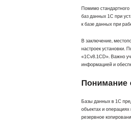
Помимо стандартного 
баз данных 1С при ус
к базе данных при раб
В заключение, местоп
настроек установки. П
«1Cv8.1CD». Важно учи
информацией и обеспе
Понимание 
Базы данных в 1С пре
объектах и операциях
резервное копировани