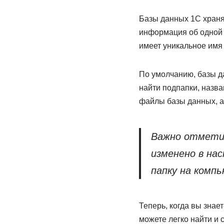
Базы данных 1С храня
информация об одной 
имеет уникальное имя
По умолчанию, базы да
найти подпапки, назв
файлы базы данных, а
Важно отмети
изменено в на
папку на комп
Теперь, когда вы знае
можете легко найти и