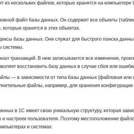
ит из нескольких файлов, которые хранятся на компьютере 
вной файл базы данных. Он содержит все объекты (табли
е, которые хранятся в этих объектах.
ксы базы данных. Они служат для быстрого поиска данных
ы системы.
ал транзакций. В нем записываются все изменения, прои
воляет восстановить базу данных в случае сбоя или ошибк
лы — в зависимости от типа базы данных (файловая или с
лнительные файлы, например, для хранения конфигурации
нных в 1С имеет свою уникальную структуру, которая завис
 и настроек пользователя. Поэтому местоположение файл
омпьютерах и системах.