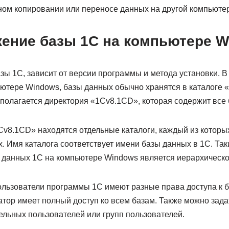
ном копировании или переносе данных на другой компьютер
ение базы 1С на компьютере W
азы 1С, зависит от версии программы и метода установки. В
ютере Windows, базы данных обычно хранятся в каталоге «C
сполагается директория «1Cv8.1CD», которая содержит все
Cv8.1CD» находятся отдельные каталоги, каждый из которы
. Имя каталога соответствует имени базы данных в 1С. Так
 данных 1С на компьютере Windows является иерархическо
пользователи программы 1С имеют разные права доступа к 
тор имеет полный доступ ко всем базам. Также можно зад
ельных пользователей или групп пользователей.