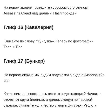
На новом экране проведите курсором с логотипом
Assassins Creed над целями. Пазл пройден.
Глиф 16 (Кавалерия)
Кликайте по слову «Тунгузка». Теперь по фотографии
Теслы. Все.
Глиф 17 (Бункер)
На первом скрине мы видим подсказки в виде символов «2»
и «
Какие символы поставить вместо недостающих? Начните
отсчет от круга (нолика), а далее, следуя по часовой
стрелке, считайте количество углов в фигурах. Решили