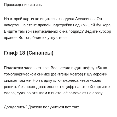
Прохождение истины
На второй картинке ищите знак ордена Ассасинов. Он
начертан на стене правой надстройки над крышей бункера.
Видите там три вертикальных окна подряд? Ведите курсор
правее. Вот он, ближе к углу стены!
Глиф 18 (Синапсы)
Подсказки здесь четыре. Все всегда видят цифру «5» на
томографическом снимке (рентгены мозгов) и шумерский
символ там же. Но загадку ключа-колеса невозможно
решить без последовательности цифр на второй картинке
слева, судя по отзывам в инете, её замечают не сразу.
Догадались? Должно получиться вот так: