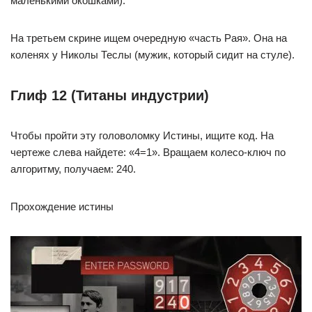
маленькими окошками).
На третьем скрине ищем очередную «часть Рая». Она на
коленях у Николы Теслы (мужик, который сидит на стуле).
Глиф 12 (Титаны индустрии)
Чтобы пройти эту головоломку Истины, ищите код. На
чертеже слева найдете: «4=1». Вращаем колесо-ключ по
алгоритму, получаем: 240.
Прохождение истины