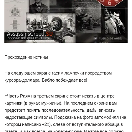
Прохождение истины
На следующем экране гасим лампочки посредством
курсора-доллара. Бабло побеждает все!
«Часть Рая» на третьем скрине стоит искать в центре
картинки (в руках мужчины). На последнем скрине вам
предстоит понять последовательность, дабы вписать
недостающие символы. Подсказка на фото автомобиля (на
котором написано «2»), слева от вступительного абзаца в
газете, и, как всегда, на колесе-ключе. В итоге все должно