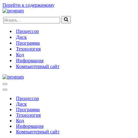
Перейти к содержимому
Искать...
Процессор
Диск
Программа
Технология
Код
Информация
Компьютерный сайт
Меню
навигации
Меню
навигации
Процессор
Диск
Программа
Технология
Код
Информация
Компьютерный сайт