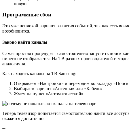
новую.
Программные сбои
Это уже неплохой вариант развития событий, так как есть воз
возобновится.
Заново найти каналы
Самая простая процедура – самостоятельно запустить поиск ка
ничего не отображается. На ТВ разных производителей и моделе
аналогична.
Как находить каналы на ТВ Samsung:
Открываем «Настройки» и переходим во вкладку «Поиск 
Выбираем вариант «Антенна» или «Кабель».
Жмем на пункт «Автоматический».
Теперь телевизор попытается самостоятельно найти все доступ
окажется достаточно.