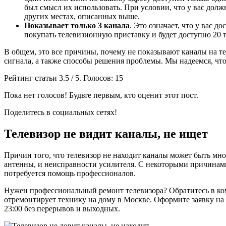
был смысл их использовать. При условии, что у вас должн
других местах, описанных выше.
Показывает только 3 канала
. Это означает, что у вас 
покупать телевизионную приставку и будет доступно 20 
В общем, это все причины, почему не показывают каналы на те
сигнала, а также способы решения проблемы. Мы надеемся, что
Рейтинг статьи 3.5 / 5. Голосов: 15
Пока нет голосов! Будьте первым, кто оценит этот пост.
Поделитесь в социальных сетях!
Телевизор не видит каналы, не ищет
Причин того, что телевизор не находит каналы может быть мн
антенны, и неисправности усилителя. С некоторыми причинами
потребуется помощь профессионалов.
Нужен профессиональный ремонт телевизора? Обратитесь в к
отремонтирует технику на дому в Москве. Оформите заявку на с
23:00 без перерывов и выходных.