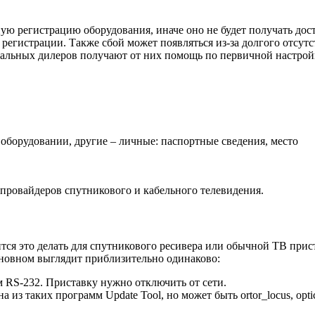
ую регистрацию оборудования, иначе оно не будет получать дос
в регистрации. Также сбой может появляться из-за долгого отсут
циальных дилеров получают от них помощь по первичной настрой
оборудовании, другие – личные: паспортные сведения, место
 провайдеров спутникового и кабельного телевидения.
тся это делать для спутникового ресивера или обычной ТВ прис
сновном выглядит приблизительно одинаково:
RS-232. Приставку нужно отключить от сети.
 из таких программ Update Tool, но может быть ortor_locus, opt