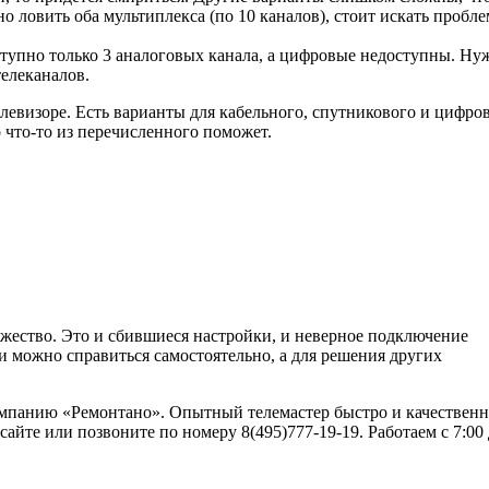
о ловить оба мультиплекса (по 10 каналов), стоит искать пробле
доступно только 3 аналоговых канала, а цифровые недоступны. Ну
телеканалов.
левизоре. Есть варианты для кабельного, спутникового и цифро
 что-то из перечисленного поможет.
ожество. Это и сбившиеся настройки, и неверное подключение
 можно справиться самостоятельно, а для решения других
омпанию «Ремонтано». Опытный телемастер быстро и качествен
айте или позвоните по номеру 8(495)777-19-19. Работаем с 7:00