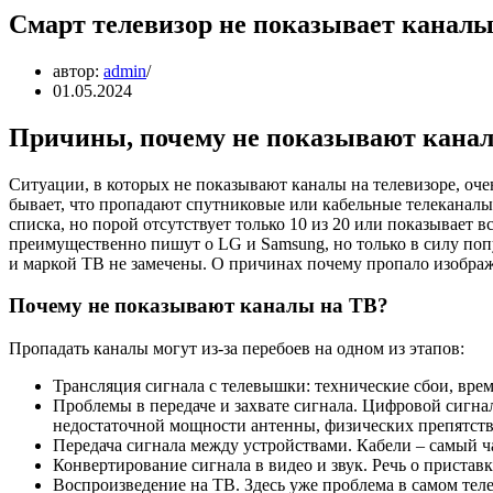
Смарт телевизор не показывает каналы
автор:
admin
01.05.2024
Причины, почему не показывают канал
Ситуации, в которых не показывают каналы на телевизоре, оче
бывает, что пропадают спутниковые или кабельные телеканал
списка, но порой отсутствует только 10 из 20 или показывает 
преимущественно пишут о LG и Samsung, но только в силу поп
и маркой ТВ не замечены. О причинах почему пропало изображе
Почему не показывают каналы на ТВ?
Пропадать каналы могут из-за перебоев на одном из этапов:
Трансляция сигнала с телевышки: технические сбои, вре
Проблемы в передаче и захвате сигнала. Цифровой сигнал
недостаточной мощности антенны, физических препятств
Передача сигнала между устройствами. Кабели – самый 
Конвертирование сигнала в видео и звук. Речь о пристав
Воспроизведение на ТВ. Здесь уже проблема в самом теле