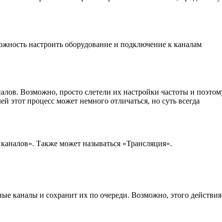
можность настроить оборудование и подключение к каналам
налов. Возможно, просто слетели их настройки частоты и поэтом
й этот процесс может немного отличаться, но суть всегда
каналов». Также может называться «Трансляция».
ные каналы и сохранит их по очереди. Возможно, этого действия