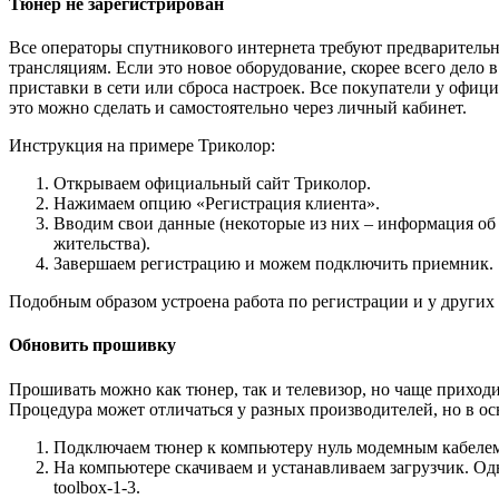
Тюнер не зарегистрирован
Все операторы спутникового интернета требуют предварительн
трансляциям. Если это новое оборудование, скорее всего дело 
приставки в сети или сброса настроек. Все покупатели у офи
это можно сделать и самостоятельно через личный кабинет.
Инструкция на примере Триколор:
Открываем официальный сайт Триколор.
Нажимаем опцию «Регистрация клиента».
Вводим свои данные (некоторые из них – информация об 
жительства).
Завершаем регистрацию и можем подключить приемник.
Подобным образом устроена работа по регистрации и у других
Обновить прошивку
Прошивать можно как тюнер, так и телевизор, но чаще приходи
Процедура может отличаться у разных производителей, но в о
Подключаем тюнер к компьютеру нуль модемным кабелем 
На компьютере скачиваем и устанавливаем загрузчик. Одна
toolbox-1-3.