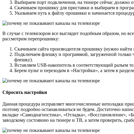
Выбираем порт подключения, на тюнере сейчас должно о
Скачиваем прошивку для приставки и выбираем в прогр
Указываем путь к файлу прошивки и начинается процедур
В случае с телевизором все выглядит подобным образом, но вс
рассмотрим перепрошивку:
Скачиваем сайта производителя прошивку (нужно найти м
Подключаем флешку и программой, загруженной только чт
флешку).
Вставляем USB-накопитель в соответствующий разъем те
Берем пульт и переходим в «Настройки», а затем в разд
Сбросить настройки
Данная процедура исправляет многочисленные неполадки приста
поэтому подробно останавливаться не будем. Достаточно написа
вкладке «Самодиагностика», «Отладка», «Восстановление», «Бе
заводскому состоянию на тюнере и ТВ, а затем проверить, срабо