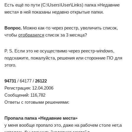
-225 / 115 / 19
Регистрация: 03.06.2022
Сообщений: 757
Попробуйте в настройках системы перейти в раздел
«Обновление и безопасность» и открыть «Служба
архивации»
Возможно там можно указать период хранения.
Регистрация: 29.07.2023
Сообщений: 3
На этих сайтах показано как это сделать, только для меню.
А я ищу как это можно сделать для папки ‘Недавние
документы’ и ‘Недавние места’.