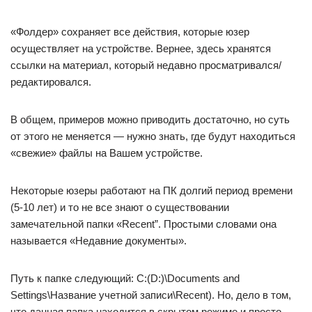
«Фолдер» сохраняет все действия, которые юзер
осуществляет на устройстве. Вернее, здесь хранятся
ссылки на материал, который недавно просматривался/
редактировался.
В общем, примеров можно приводить достаточно, но суть
от этого не меняется — нужно знать, где будут находиться
«свежие» файлы на Вашем устройстве.
Некоторые юзеры работают на ПК долгий период времени
(5-10 лет) и то не все знают о существовании
замечательной папки «Recent”. Простыми словами она
называется «Недавние документы».
Путь к папке следующий: C:(D:)\Documents and
Settings\Название учетной записи\Recent). Но, дело в том,
что данная папка находится в скрытом режиме и просто