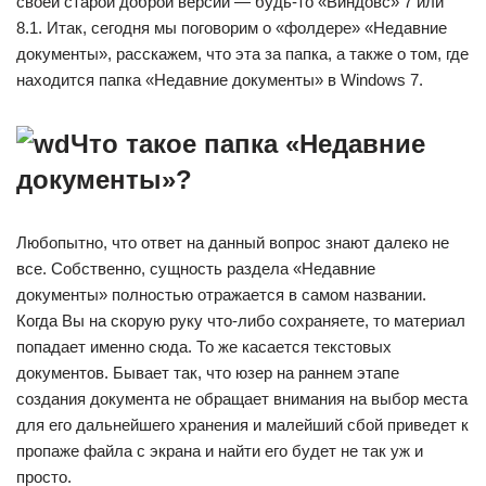
своей старой доброй версии — будь-то «Виндовс» 7 или
8.1. Итак, сегодня мы поговорим о «фолдере» «Недавние
документы», расскажем, что эта за папка, а также о том, где
находится папка «Недавние документы» в Windows 7.
Что такое папка «Недавние
документы»?
Любопытно, что ответ на данный вопрос знают далеко не
все. Собственно, сущность раздела «Недавние
документы» полностью отражается в самом названии.
Когда Вы на скорую руку что-либо сохраняете, то материал
попадает именно сюда. То же касается текстовых
документов. Бывает так, что юзер на раннем этапе
создания документа не обращает внимания на выбор места
для его дальнейшего хранения и малейший сбой приведет к
пропаже файла с экрана и найти его будет не так уж и
просто.