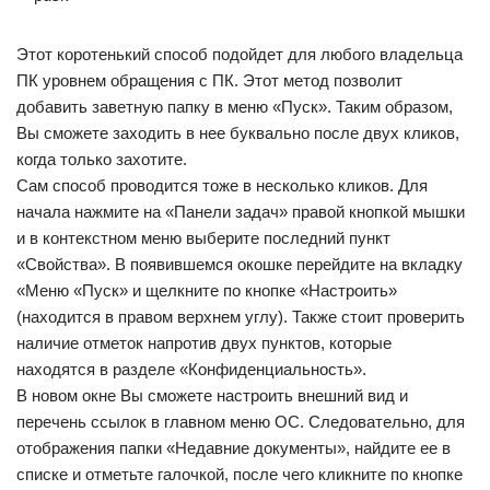
Этот коротенький способ подойдет для любого владельца
ПК уровнем обращения с ПК. Этот метод позволит
добавить заветную папку в меню «Пуск». Таким образом,
Вы сможете заходить в нее буквально после двух кликов,
когда только захотите.
Сам способ проводится тоже в несколько кликов. Для
начала нажмите на «Панели задач» правой кнопкой мышки
и в контекстном меню выберите последний пункт
«Свойства». В появившемся окошке перейдите на вкладку
«Меню «Пуск» и щелкните по кнопке «Настроить»
(находится в правом верхнем углу). Также стоит проверить
наличие отметок напротив двух пунктов, которые
находятся в разделе «Конфиденциальность».
В новом окне Вы сможете настроить внешний вид и
перечень ссылок в главном меню ОС. Следовательно, для
отображения папки «Недавние документы», найдите ее в
списке и отметьте галочкой, после чего кликните по кнопке