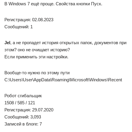
именно там?
Регистрация: 12.08.2023
Сообщений: 2
Jel
, это точно сработает, без проблем?
Регистрация: 22.02.2024
Сообщений: 23
Jel
, скажите, пожалуйста, как можно через реестр виндовс
7
изменить значение вместо 30, установить 99999012
это для
C:\Users\Luka\AppData\Roaming\Microsoft\Windows\Recent
Регистрация: 01.01.2022
Сообщений: 1