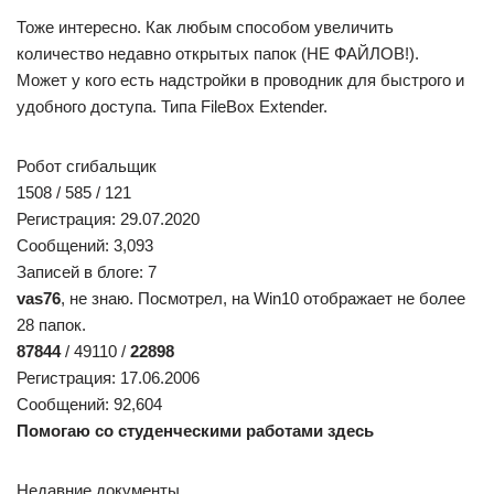
Пункт меню «недавние файлы»
Приветствую, уважаемое сообщество. Хочу в проекте
создать пункт меню "недавние файлы". По задумке.
Папка мои документы
Не помню, какой был атрибут у папки, но обнаружилось что
при установки игры в папке не создается.
Или воспользуйтесь поиском по форуму:
Инструкция, как найти
«потерянные» файлы в
Windows 10?