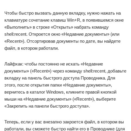
Добавить комментарий
Ваш адрес email не будет опубликован.
Обязательные поля помечены
*
Имя
*
Email
*
Сайт
Комментарий
*