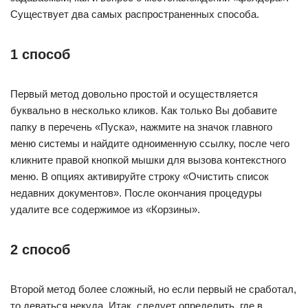
Существует два самых распространенных способа.
1 способ
Первый метод довольно простой и осуществляется
буквально в несколько кликов. Как только Вы добавите
папку в перечень «Пуска», нажмите на значок главного
меню системы и найдите одноименную ссылку, после чего
кликните правой кнопкой мышки для вызова контекстного
меню. В опциях активируйте строку «Очистить список
недавних документов». После окончания процедуры
удалите все содержимое из «Корзины».
2 способ
Второй метод более сложный, но если первый не сработал,
то деваться некуда. Итак, следует определить, где в