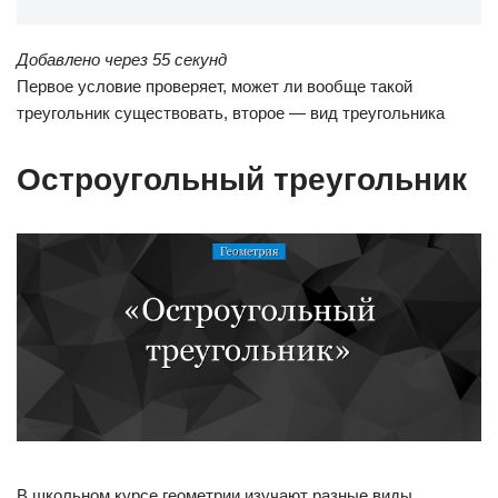
Добавлено через 55 секунд
Первое условие проверяет, может ли вообще такой
треугольник существовать, второе — вид треугольника
Остроугольный треугольник
В школьном курсе геометрии изучают разные виды