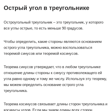
Острый угол в треугольнике
Остроугольный треугольник – это треугольник, у которого
все углы острые, то есть меньше 90 градусов.
Чтобы определить, какие стороны являются основанием
острого угла треугольника, можно воспользоваться
теоремой синусов или теоремой косинусов.
Теорема синусов утверждает, что в любом треугольнике
отношение длины стороны к синусу противолежащего ей
угла равно одному и тому же числу. Используя эту теорему,
мы можем определить основание острого угла
треугольника.
Теорема косинусов связывает длины сторон треугольника и
косинусы углов. Если мы знаем длины всех сторон