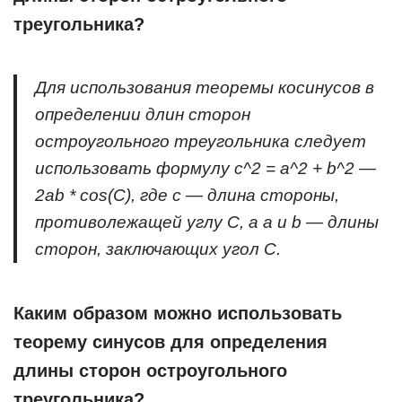
треугольника?
Для использования теоремы косинусов в
определении длин сторон
остроугольного треугольника следует
использовать формулу c^2 = a^2 + b^2 —
2ab * cos(C), где c — длина стороны,
противолежащей углу С, а a и b — длины
сторон, заключающих угол C.
Каким образом можно использовать
теорему синусов для определения
длины сторон остроугольного
треугольника?