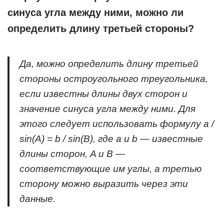
синуса угла между ними, можно ли
определить длину третьей стороны?
Да, можно определить длину третьей
стороны остроугольного треугольника,
если известны длины двух сторон и
значение синуса угла между ними. Для
этого следует использовать формулу a /
sin(A) = b / sin(B), где a и b — известные
длины сторон, A и B —
соответствующие им углы, а третью
сторону можно выразить через эти
данные.