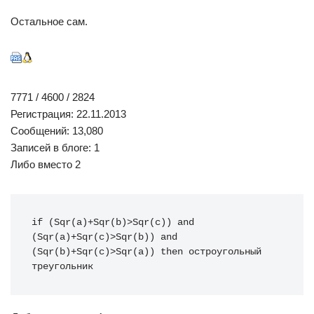
Остальное сам.
7771 / 4600 / 2824
Регистрация: 22.11.2013
Сообщений: 13,080
Записей в блоге: 1
Либо вместо 2
if
(
Sqr
(
a
)
+
Sqr
(
b
)
>Sqr
(
c
)
)
and
(
Sqr
(
a
)
+
Sqr
(
c
)
>Sqr
(
b
)
)
and
(
Sqr
(
b
)
+
Sqr
(
c
)
>Sqr
(
a
)
)
then
 остроугольный 
треугольник