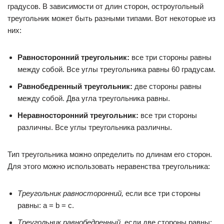
градусов. В зависимости от длин сторон, остроугольный
треугольник может быть разными типами. Вот некоторые из
них:
Равносторонний треугольник:
все три стороны равны
между собой. Все углы треугольника равны 60 градусам.
Равнобедренный треугольник:
две стороны равны
между собой. Два угла треугольника равны.
Неравносторонний треугольник:
все три стороны
различны. Все углы треугольника различны.
Тип треугольника можно определить по длинам его сторон.
Для этого можно использовать неравенства треугольника:
Треугольник равносторонний,
если все три стороны
равны: a = b = c.
Треугольник равнобедренный,
если две стороны равны: