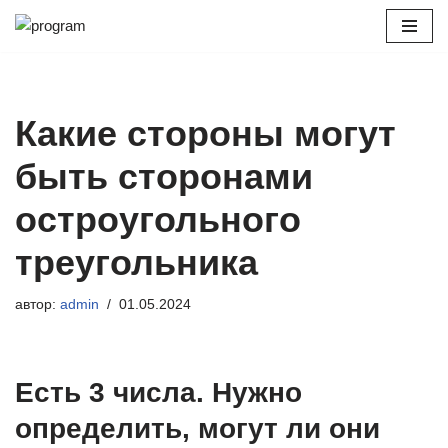
Перейти
к
содержимому
Какие стороны могут
быть сторонами
остроугольного
треугольника
автор:
admin
01.05.2024
Есть 3 числа. Нужно
определить, могут ли они