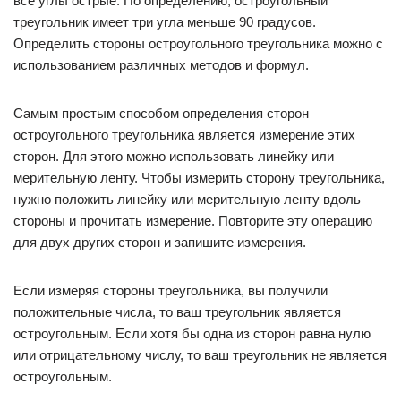
все углы острые. По определению, остроугольный
треугольник имеет три угла меньше 90 градусов.
Определить стороны остроугольного треугольника можно с
использованием различных методов и формул.
Самым простым способом определения сторон
остроугольного треугольника является измерение этих
сторон. Для этого можно использовать линейку или
мерительную ленту. Чтобы измерить сторону треугольника,
нужно положить линейку или мерительную ленту вдоль
стороны и прочитать измерение. Повторите эту операцию
для двух других сторон и запишите измерения.
Если измеряя стороны треугольника, вы получили
положительные числа, то ваш треугольник является
остроугольным. Если хотя бы одна из сторон равна нулю
или отрицательному числу, то ваш треугольник не является
остроугольным.