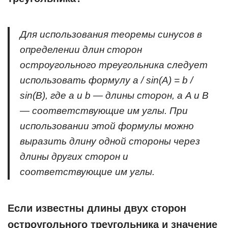
Для использования теоремы синусов в
определении длин сторон
остроугольного треугольника следует
использовать формулу a / sin(A) = b /
sin(B), где a и b — длины сторон, а A и B
— соответствующие им углы. При
использовании этой формулы можно
выразить длину одной стороны через
длины других сторон и
соответствующие им углы.
Если известны длины двух сторон
остроугольного треугольника и значение