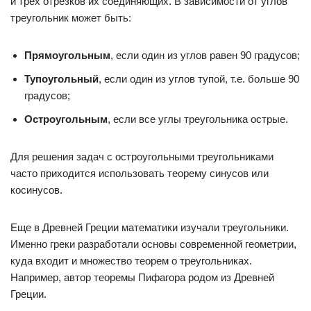
и трех отрезков их соединяющих. В зависимости от углов
треугольник может быть:
Прямоугольным
, если один из углов равен 90 градусов;
Тупоугольный
, если один из углов тупой, т.е. больше 90
градусов;
Остроугольным
, если все углы треугольника острые.
Для решения задач с остроугольными треугольниками
часто приходится использовать теорему синусов или
косинусов.
Еще в Древней Греции математики изучали треугольники.
Именно греки разработали основы современной геометрии,
куда входит и множество теорем о треугольниках.
Например, автор теоремы Пифагора родом из Древней
Греции.