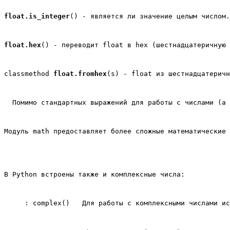
float.is_integer
() - является ли значение целым числом.
float.hex
() - переводит float в hex (шестнадцатеричную 
classmethod 
float.fromhex
(s) - float из шестнадцатеричн
  Помимо стандартных выражений для работы с числами (а 
Модуль math предоставляет более сложные математические 
В Python встроены также и комплексные числа:
: 
complex()
Для работы с комплексными числами ис