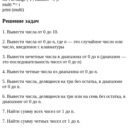
multi *= i
print (multi)
Решение задач
1. Вывести числа от 0 до 10.
2. Вывести числа от 0 до n, где n — это случайное число или
число, введенное с клавиатуры
3. Вывести нечетные числа в диапазона от 0 до n (диапазон —
это последовательность чисел от 0 до n)
4. Вывести четные числа из диапазона от 0 до n.
5. Вывести числа, делящиеся на три без остатка, в диапазоне
от 0 до n.
6. Вывести числа, делящиеся на три или на семь без остатка, в
диапазоне от 0 до n.
7. Найти сумму всех чисел от 1 до n.
7. Найти сумму четных чисел от 1 до n.