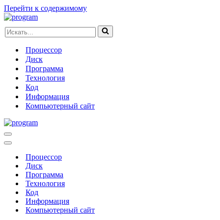
Перейти к содержимому
Искать...
Процессор
Диск
Программа
Технология
Код
Информация
Компьютерный сайт
Меню
навигации
Меню
навигации
Процессор
Диск
Программа
Технология
Код
Информация
Компьютерный сайт