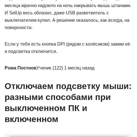
месяца мрачно надоело на ночь накрывать мышь штанами.
И SetUp весь облазил, даже USB разветвитель с
выключателем купил. А решение оказалось, как всегда, на
поверхности.
Если у тебя есть кнопка DPI (рядом с колёсиком) зажми её
и подсветка отключится.
Рома Постнов
Ученик (122) 1 месяц назад
Отключаем подсветку мыши:
разными способами при
выключенном ПК и
включенном