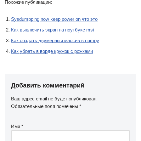
Похожие публикации:
Sysdumpping now keep power on что это
Как выключить экран на ноутбуке msi
Как создать двумерный массив в numpy
Как убрать в ворде кружок с рожками
Добавить комментарий
Ваш адрес email не будет опубликован.
Обязательные поля помечены
*
Имя
*