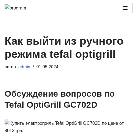
Перейти
к
содержимому
Как выйти из ручного
режима tefal optigrill
автор:
admin
01.05.2024
Обсуждение вопросов по
Tefal OptiGrill GC702D