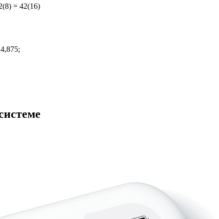
(8) = 42(16)
4,875;
системе