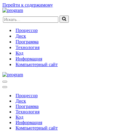
Перейти к содержимому
Искать...
Процессор
Диск
Программа
Технология
Код
Информация
Компьютерный сайт
Меню
навигации
Меню
навигации
Процессор
Диск
Программа
Технология
Код
Информация
Компьютерный сайт