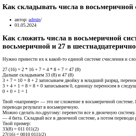
Как складывать числа в восьмеричной 
автор:
admin
01.05.2024
Как сложить числа в восьмеричной сис
восьмеричной и 27 в шестнадцатеричн
Нужно привести их к какой-то единой системе счисления и сл
27 (16) = 2 * 16 + 7 = 4 * 8 + 7 = 47 (8)
Дальше складываем 33 (8) и 47 (8)
3 + 7 = 10 = 8 + 2 записываем двойку в младший разряд, перен
3 + 4 + 1 = 8 = 8 + 0 записываем 0, единицу переносим в следу
0 + 0 + 1 = 1
Твой «например» — это не сложение в восьмеричной системе. П
переводи результат в восьмеричную.
Можно сделать по-другому: перевести все в двоичную систему.
— 4 бита. Складвай все в двоичной системе, а потом переводи 
Твой пример:
33(8) = 011 011(2)
27(16) = 0010 0111(2)