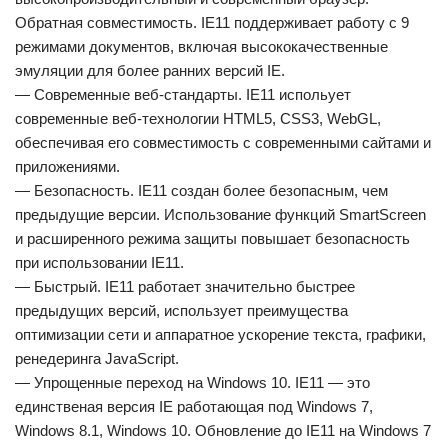
Обратная совместимость. IE11 поддерживает работу с 9
режимами документов, включая высококачественные
эмуляции для более ранних версий IE.
— Современные веб-стандарты. IE11 испольует
современные веб-технологии HTML5, CSS3, WebGL,
обеспечивая его совместимость с современными сайтами и
приложениями.
— Безопасность. IE11 создан более безопасным, чем
предыдущие версии. Использование функций SmartScreen
и расширенного режима защиты повышает безопасность
при использовании IE11.
— Быстрый. IE11 работает значительно быстрее
предыдущих версий, использует преимущества
оптимизации сети и аппаратное ускорение текста, графики,
ренедеринга JavaScript.
— Упрощенные переход на Windows 10. IE11 — это
единственая версия IE работающая под Windows 7,
Windows 8.1, Windows 10. Обновление до IE11 на Windows 7