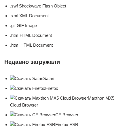
.swf Shockwave Flash Object
.xml XML Document
.gif GIF Image
.htm HTML Document
.html HTML Document
Недавно загружали
Safari
Firefox
Maxthon MX5
Cloud Browser
CE Browser
Firefox ESR