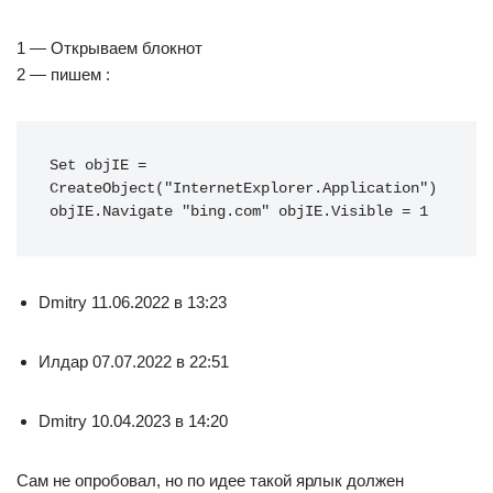
1 — Открываем блокнот
2 — пишем :
Set objIE = 
CreateObject("InternetExplorer.Application") 
objIE.Navigate "bing.com" objIE.Visible = 1
Dmitry 11.06.2022 в 13:23
Илдар 07.07.2022 в 22:51
Dmitry 10.04.2023 в 14:20
Сам не опробовал, но по идее такой ярлык должен