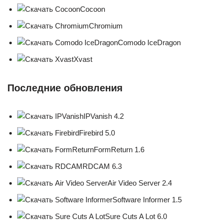
Cocoon
Chromium
Comodo IceDragon
Xvast
Последние обновления
IPVanish 4.2
Firebird 5.0
FormReturn 1.6
RDCAM 6.3
Air Video Server 2.4
Software Informer 1.5
Sure Cuts A Lot 6.0