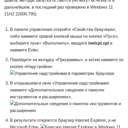
файла, методы запуска остаются (но могут исчезнуть в
дальнейшем, в последний раз проверено в Windows 11
21H2 22000.795).
В панели управления откройте «Свойства браузера»,
либо нажмите правой кнопкой мыши по кнопке «Пуск»,
выберите пункт «Выполнить», введите
inetcpl.cpl
и
нажмите Enter.
Перейдите на вкладку «Программы», а затем нажмите по
кнопке «Надстройки».
В открывшемся окне «Управление надстройками»
нажмите «Дополнительные сведения о панелях
инструментов и расширениях».
В результате откроется браузер Internet Explorer, а не
Microsoft Edge.