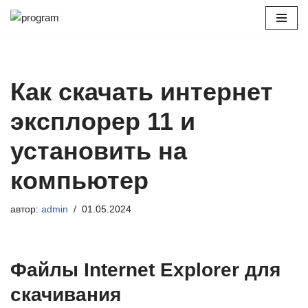
Перейти
к
содержимому
Как скачать интернет
эксплорер 11 и
установить на
компьютер
автор:
admin
01.05.2024
Файлы Internet Explorer для
скачивания