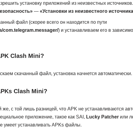
зрешить установку приложений из неизвестных источников
езопасность»
—
«Установки из неизвестного источник
анный файл (скорее всего он находится по пути
a/com.telegram.messager/
) и устанавливаем его в зависимо
PK Clash Mini?
пускаем скачанный файл, установка начнется автоматически.
PKs Clash Mini?
й же, с той лишь разницей, что APK не устанавливаются авт
ециальное приложение, такое как SAI,
Lucky Patcher
или л
е умеет устанавливать APKs файлы.