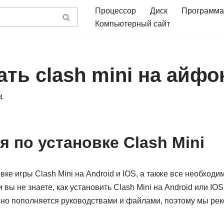
Процессор
Диск
Программа
Компьютерный сайт
ать clash mini на айфо
4
 по установке Clash Mini
вке игры Clash Mini на Android и IOS, а также все необход
вы не знаете, как установить Clash Mini на Android или IO
нно пополняется руководствами и файлами, поэтому мы ре