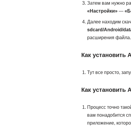
Затем вам нужно ра
«Настройки»
—
«Б
Далее находим скач
sdcard/Android/dat
расширения файла.
Как установить A
Тут все просто, за
Как установить A
Процесс точно тако
вам понадобится сп
приложение, которо