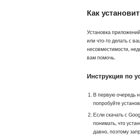
Как установит
Установка приложений
или что-то делать с ва
несовместимости, недо
вам помочь.
Инструкция по у
В первую очередь не
попробуйте установ
Если скачать с Goo
понимать, что уста
давно, поэтому зап