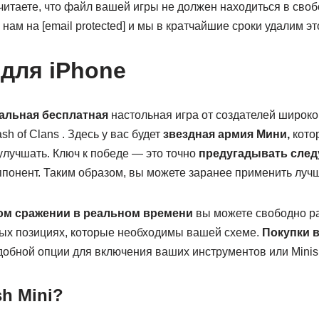
итаете, что файл вашей игры не должен находиться в своб
нам на [email protected] и мы в кратчайшие сроки удалим эт
 для iPhone
альная
бесплатная
настольная игра от создателей широк
h of Clans . Здесь у вас будет
звездная армия Мини,
кото
улучшать. Ключ к победе — это точно
предугадывать сле
ппонент. Таким образом, вы можете заранее применить луч
ом сражении в реальном времени
вы можете свободно ра
ых позициях, которые необходимы вашей схеме.
Покупки 
добной опции для включения ваших инструментов или Minis
sh Mini?