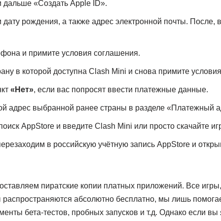
 дальше «Создать Apple ID».
 дату рождения, а также адрес электронной почты. После, 
фона и примите условия соглашения.
ану в которой доступна Clash Mini и снова примите услови
нкт
«Нет»
, если вас попросят ввести платежные данные.
ой адрес выбранной ранее страны в разделе «Платежный а
оиск AppStore и введите Clash Mini или просто скачайте иг
перезаходим в российскую учётную запись AppStore и открыв
оставляем пиратские копии платных приложений. Все игры
распространяются абсолютно бесплатно, мы лишь помогае
менты бета-тестов, пробных запусков и т.д. Однако если вы