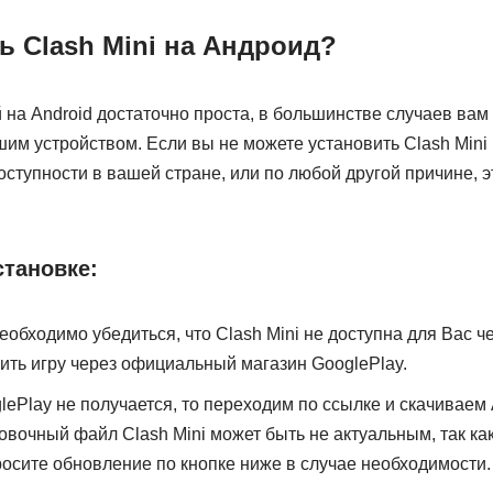
ь Clash Mini на Андроид?
 на Android достаточно проста, в большинстве случаев вам
шим устройством. Если вы не можете установить Clash Mini 
ступности в вашей стране, или по любой другой причине, 
становке:
обходимо убедиться, что Clash Mini не доступна для Вас че
ить игру через официальный магазин GooglePlay.
glePlay не получается, то переходим по ссылке и скачивае
новочный файл Clash Mini может быть не актуальным, так ка
росите обновление по кнопке ниже в случае необходимости.