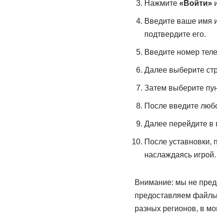
Нажмите
«Войти»
и
Введите ваше имя и
подтвердите его.
Введите номер теле
Далее выберите стр
Затем выберите пу
После введите люб
Далее перейдите в п
После уставновки, 
наслаждаясь игрой.
Внимание: мы не пред
предоставляем файлы 
разных регионов, в мо