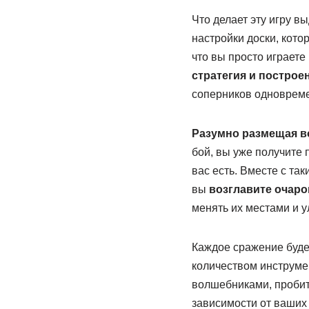
Что делает эту игру в
настройки доски, кото
что вы просто играете
стратегия и построе
соперников одновреме
Разумно размещая во
бой, вы уже получите
вас есть. Вместе с так
вы
возглавите очар
менять их местами и у
Каждое сражение буде
количеством инструмен
волшебниками, пробить
зависимости от ваших