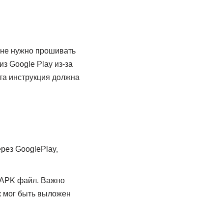
 не нужно прошивать
из Google Play из-за
эта инструкция должна
рез GooglePlay,
м APK файл. Важно
к мог быть выложен