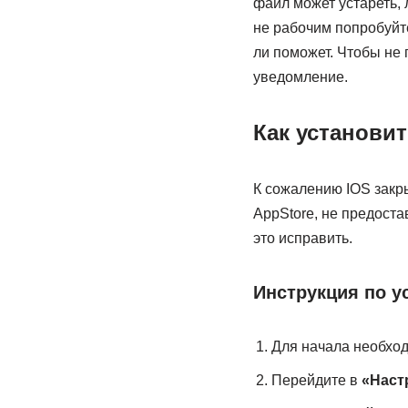
файл может устареть, 
не рабочим попробуйт
ли поможет. Чтобы не 
уведомление.
Как установит
К сожалению IOS закры
AppStore, не предоста
это исправить.
Инструкция по у
Для начала необход
Перейдите в
«Наст