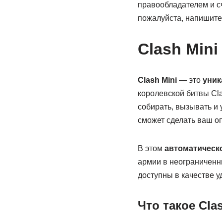
правообладателем и сч
пожалуйста, напишите 
Clash Mini
Clash Mini
— это
уник
королевской битвы Clas
собирать, вызывать и 
сможет сделать ваш о
В этом
автоматическ
армии в неограниченн
доступны в качестве у
Что такое Cla