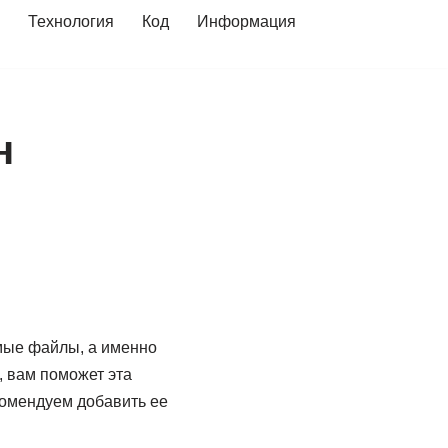
Технология
Код
Информация
н
имые файлы, а именно
S, вам поможет эта
комендуем добавить ее