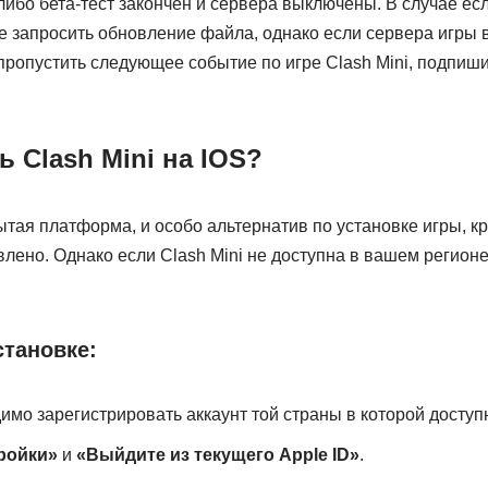
либо бета-тест закончен и сервера выключены. В случае ес
е запросить обновление файла, однако если сервера игры 
пропустить следующее событие по игре Clash Mini, подпиши
ь Clash Mini на IOS?
тая платформа, и особо альтернатив по установке игры, к
влено. Однако если Clash Mini не доступна в вашем регион
становке:
имо зарегистрировать аккаунт той страны в которой доступн
ройки»
и
«Выйдите из текущего Apple ID»
.