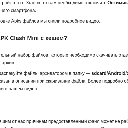
стройство от Xiaomi, то вам необходимо отключить
Оптимиз
ашего смартфона.
овке Apks файлов мы сняли подробное видео.
APK Clash Mini c кешем?
ельный набор файлов, которые необходимо скачивать отде
 архив.
 распакуйте файлы архиватором в папку —
sdcard/Android/
указан в описании при скачивании файла. Более подробно об
и в нашем видео.
ящим от нас причинам предоставленный файл может не ра