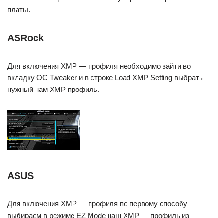
платы.
ASRock
Для включения XMP — профиля необходимо зайти во
вкладку OC Tweaker и в строке Load XMP Setting выбрать
нужный нам XMP профиль.
ASUS
Для включения XMP — профиля по первому способу
выбираем в режиме EZ Mode наш XMP — профиль из