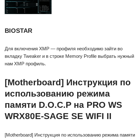
BIOSTAR
Для включения XMP — профиля необходимо зайти во
вкладку Tweaker и в строке Memory Profile выбрать нужный
нам XMP профиль.
[Motherboard] Инструкция по
использованию режима
памяти D.O.C.P на PRO WS
WRX80E-SAGE SE WIFI II
[Motherboard] Инструкция по использованию режима памяти