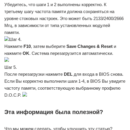
Убедитесь, что шаги 1 и 2 выполнены корректно. К
третьему шагу частота памяти должна сохраняться на
уровне стоковых настроек. Это может быть 2133/2400/2666
Мгц, в зависимости от типа установленных модулей
памяти.
Шаг 4.
Нажмите
F10
, затем выберите
Save Changes & Reset
и
нажмите
OK
. Система перезагрузится автоматически.
Шаг 5.
После перезагрузки нажмите
DEL
для входа в BIOS снова.
Если Вы корректно выполнили шаги 1-4, в BIOS Вы увидите
частоту памяти, соответствующую выбранному профилю
D.O.C.P.
Эта информация была полезной?
Что мы можем сделать, чтобы улучшить эту статью?