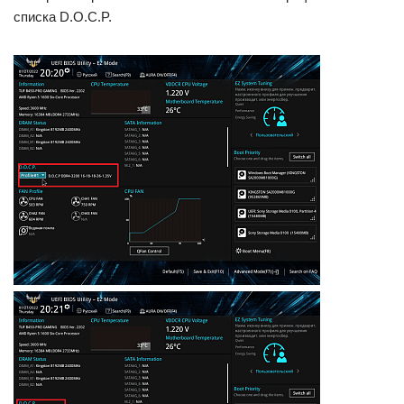
списка D.O.C.P.