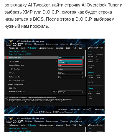
во вкладку AI Tweaker, найти строчку Ai Overclock Tuner и
выбрать XMP или D.O.C.P., смотря как будет строка
называться в BIOS. После этого в D.O.C.P. выбираем
нужный нам профиль.