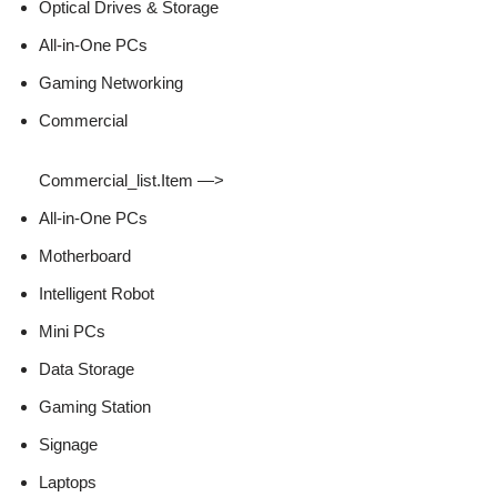
Optical Drives & Storage
All-in-One PCs
Gaming Networking
Commercial
Commercial_list.Item —>
All-in-One PCs
Motherboard
Intelligent Robot
Mini PCs
Data Storage
Gaming Station
Signage
Laptops