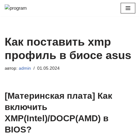
Перейти
к
содержимому
Как поставить xmp
профиль в биосе asus
автор:
admin
01.05.2024
[Материнская плата] Как
включить
XMP(Intel)/DOCP(AMD) в
BIOS?