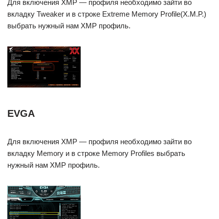
Для включения XMP — профиля необходимо зайти во
вкладку Tweaker и в строке Extreme Memory Profile(X.M.P.)
выбрать нужный нам XMP профиль.
EVGA
Для включения XMP — профиля необходимо зайти во
вкладку Memory и в строке Memory Profiles выбрать
нужный нам XMP профиль.