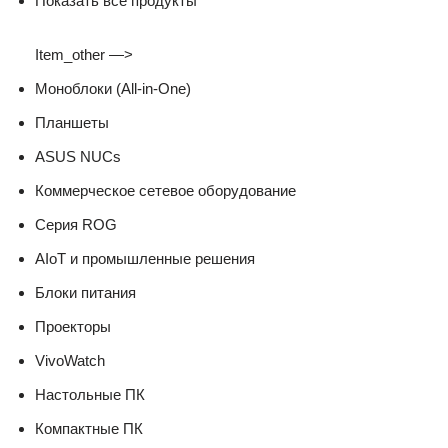
Показать все продукты
Item_other —>
Моноблоки (All-in-One)
Планшеты
ASUS NUCs
Коммерческое сетевое оборудование
Серия ROG
AIoT и промышленные решения
Блоки питания
Проекторы
VivoWatch
Настольные ПК
Компактные ПК