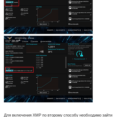
Для включения XMP по второму способу необходимо зайти