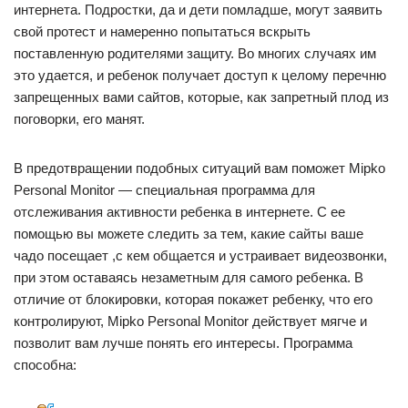
интернета. Подростки, да и дети помладше, могут заявить
свой протест и намеренно попытаться вскрыть
поставленную родителями защиту. Во многих случаях им
это удается, и ребенок получает доступ к целому перечню
запрещенных вами сайтов, которые, как запретный плод из
поговорки, его манят.
В предотвращении подобных ситуаций вам поможет Mipko
Personal Monitor — специальная программа для
отслеживания активности ребенка в интернете. С ее
помощью вы можете следить за тем, какие сайты ваше
чадо посещает ,с кем общается и устраивает видеозвонки,
при этом оставаясь незаметным для самого ребенка. В
отличие от блокировки, которая покажет ребенку, что его
контролируют, Mipko Personal Monitor действует мягче и
позволит вам лучше понять его интересы. Программа
способна: