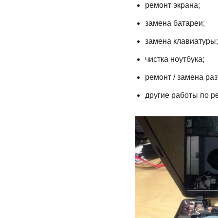
ремонт экрана;
замена батареи;
замена клавиатуры;
чистка ноутбука;
ремонт / замена ра
другие работы по р