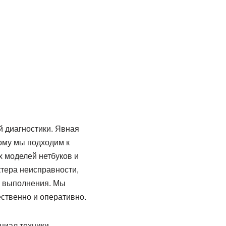
й диагностики. Явная
ому мы подходим к
 моделей нетбуков и
ктера неисправности,
в выполнения. Мы
ественно и оперативно.
нциал техники