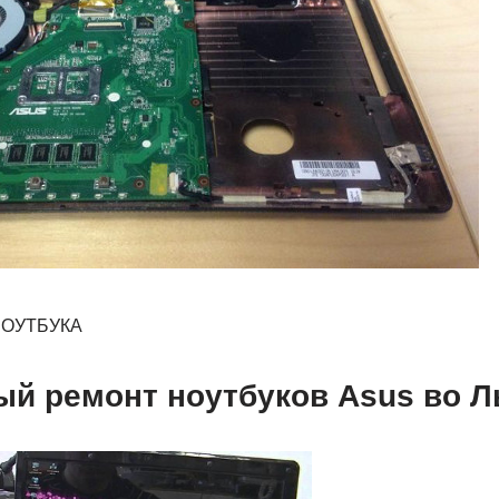
НОУТБУКА
ый ремонт ноутбуков Asus во Л