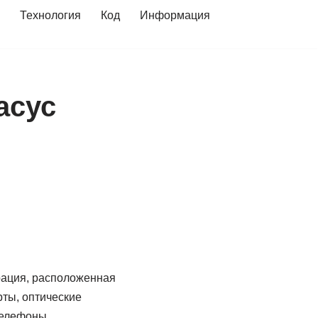
Технология
Код
Информация
асус
рация, расположенная
ты, оптические
телефоны,