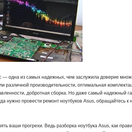
с — одна из самых надежных, чем заслужила доверие множ
ли различной производительности, оптимальная комплектац
вленности, добротная сборка. Но даже самый надежный га
да нужно провести ремонт ноутбуков Asus, обращайтесь к 
ть ваши прогрехи. Ведь разборка ноутбука Asus, как прави