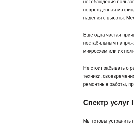
несоблюдения пользов
поврежденная матрица
падения с высоты. Ме
Еще одна частая причи
нестабильным напряжен
микросхем или их пол
Не стоит забывать о 
техники, своевременн
ремонтные работы, пр
Спектр услуг I
Мы готовы устранить 