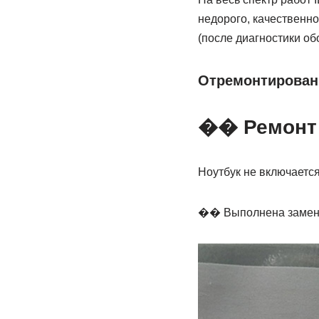
недорого, качественн
(после диагностики об
Отремонтированн
�� Ремонт 
Ноутбук не включается
�� Выполнена замена