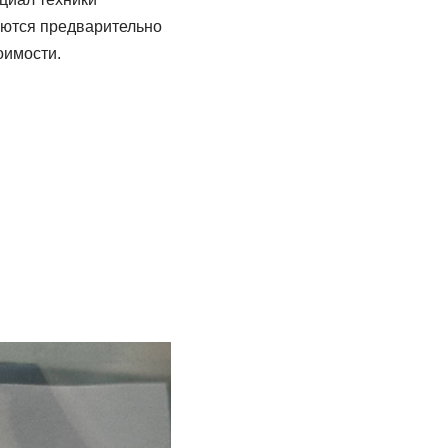
аются предварительно
оимости.