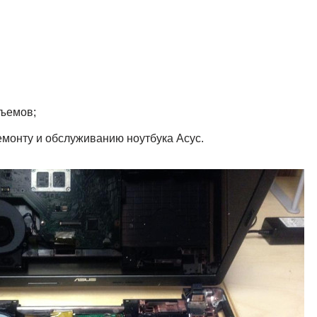
зъемов;
емонту и обслуживанию ноутбука Aсус.