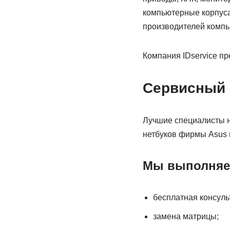
компьютерные корпуса
производителей компью
Компания IDservice п
Сервисный ц
Лучшие специалисты н
нетбуков фирмы Asus п
Мы выполняем
бесплатная консуль
замена матрицы;