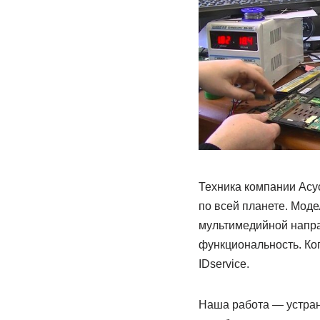
Техника компании Асу
по всей планете. Моде
мультимедийной напра
функциональность. Ког
IDservice.
Наша работа — устраня