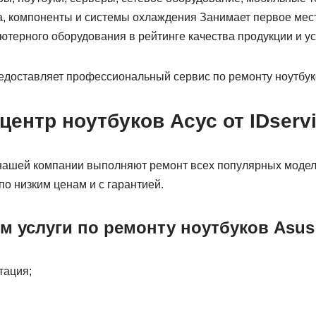
, компоненты и системы охлаждения Занимает первое мест
терного оборудования в рейтинге качества продукции и ус
редоставляет профессиональный сервис по ремонту ноутбук
ентр ноутбуков Aсус от IDserv
ашей компании выполняют ремонт всех популярных модел
о низким ценам и с гарантией.
 услуги по ремонту ноутбуков Asus
тация;