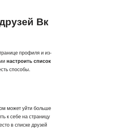
 друзей Вк
транице профиля и из-
ами
настроить список
есть способы.
бом может уйти больше
ть к себе на страницу
есто в списке друзей