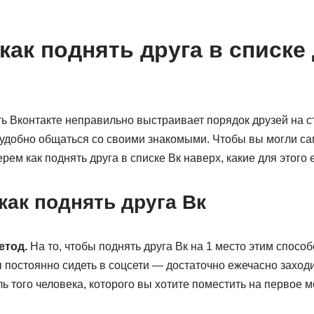
как поднять друга в списке
ь Вконтакте неправильно выстраивает порядок друзей на с
неудобно общаться со своими знакомыми. Чтобы вы могли с
рем как поднять друга в списке Вк наверх, какие для этого 
ак поднять друга Вк
етод.
На то, чтобы поднять друга Вк на 1 место этим спосо
я постоянно сидеть в соцсети — достаточно ежечасно заходи
ь того человека, которого вы хотите поместить на первое м