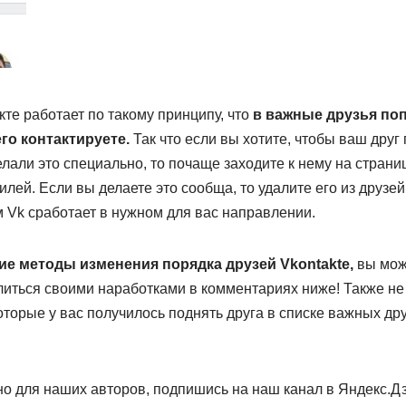
кте работает по такому принципу, что
в важные друзья по
его контактируете.
Так что если вы хотите, чтобы ваш друг
делали это специально, то почаще заходите к нему на страни
лей. Если вы делаете это сообща, то удалите его из друзей
 Vk сработает в нужном для вас направлении.
ие методы изменения порядка друзей Vkontakte,
вы мож
иться своими наработками в комментариях ниже! Также не 
которые у вас получилось поднять друга в списке важных др
но для наших авторов, подпишись на наш канал в Яндекс.Дз