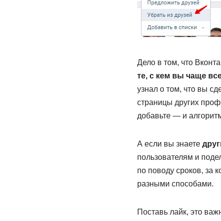
Дело в том, что Вконта
те, с кем вы чаще вс
узнал о том, что вы с
страницы других профи
добавьте — и алгоритм
А если вы знаете
друг
пользователям и подел
по поводу сроков, за 
разными способами.
Поставь лайк, это важ