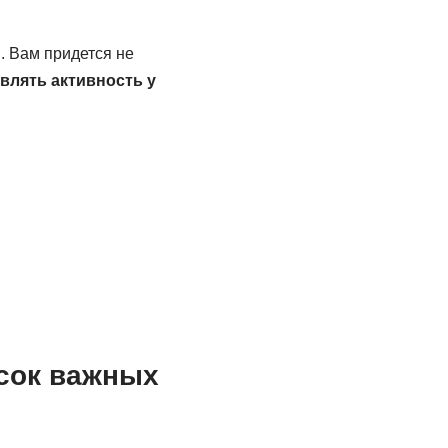
. Вам придется не
влять активность у
исок важных