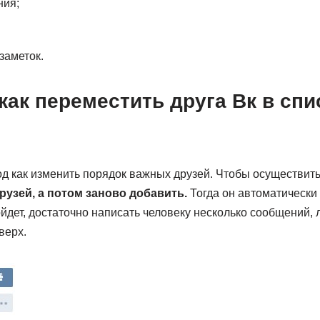
ния;
заметок.
как переместить друга Вк в сп
д как изменить порядок важных друзей. Чтобы осуществить
рузей, а потом заново добавить.
Тогда он автоматически
ойдет, достаточно написать человеку несколько сообщений, л
верх.