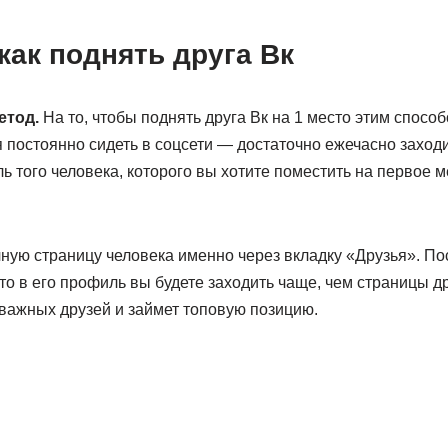
ак поднять друга Вк
етод.
На то, чтобы поднять друга Вк на 1 место этим спосо
я постоянно сидеть в соцсети — достаточно ежечасно заходи
ь того человека, которого вы хотите поместить на первое м
ную страницу человека именно через вкладку «Друзья». По
что в его профиль вы будете заходить чаще, чем страницы др
 важных друзей и займет топовую позицию.