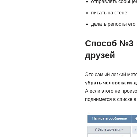
отправлять сообще
писать на стене;
делать репосты его 
Способ №3 
друзей
Это самый легкий мето
у
брать человека из д
А если этого не произ
поднимется в списке в