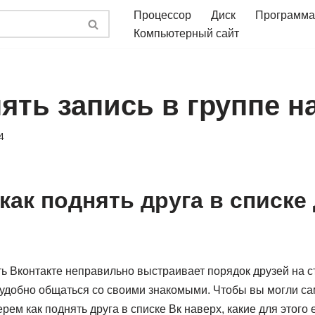
Процессор
Диск
Программа
Компьютерный сайт
ять запись в группе н
4
как поднять друга в списке
ь Вконтакте неправильно выстраивает порядок друзей на с
неудобно общаться со своими знакомыми. Чтобы вы могли с
рем как поднять друга в списке Вк наверх, какие для этого 