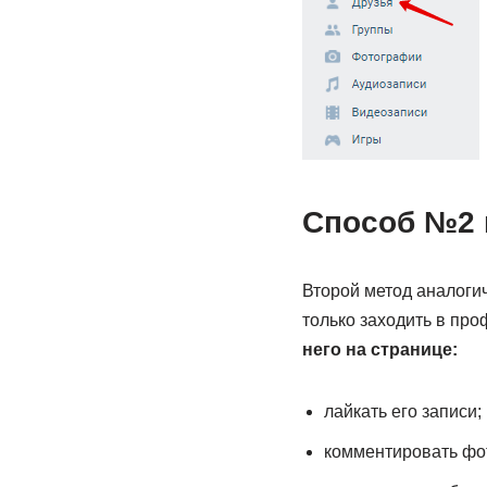
Способ №2 к
Второй метод аналогич
только заходить в про
него на странице:
лайкать его записи;
комментировать фо