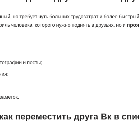
ный, но требует чуть больших трудозатрат и более быстрый
филь человека, которого нужно поднять в друзьях, но и
проя
тографии и посты;
ния;
заметок.
как переместить друга Вк в сп