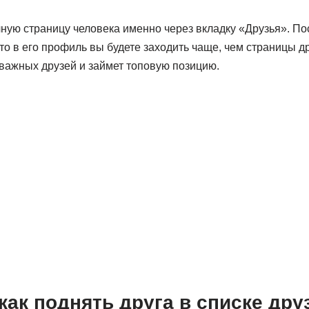
ную страницу человека именно через вкладку «Друзья». По
что в его профиль вы будете заходить чаще, чем страницы др
 важных друзей и займет топовую позицию.
ак поднять друга в списке дру