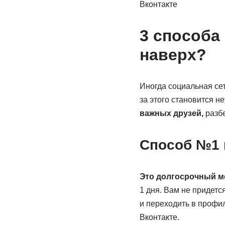
Вконтакте
3 способа 
наверх?
Иногда социальная сет
за этого становится 
важных друзей,
разбе
Способ №1 к
Это долгосрочный м
1 дня. Вам не придетс
и переходить в профил
Вконтакте.