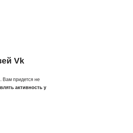
зей Vk
. Вам придется не
влять активность у