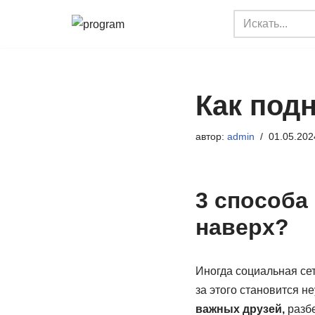
Перейти
к
содержимому
Как подн
автор:
admin
01.05.202
3 способа 
наверх?
Иногда социальная сет
за этого становится 
важных друзей,
разбе