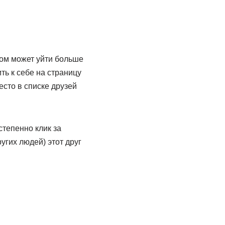
бом может уйти больше
ть к себе на страницу
есто в списке друзей
степенно клик за
угих людей) этот друг