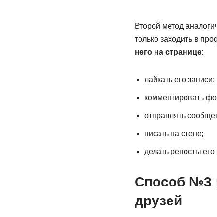
Второй метод аналогич
только заходить в про
него на странице:
лайкать его записи;
комментировать фо
отправлять сообще
писать на стене;
делать репосты его 
Способ №3 
друзей