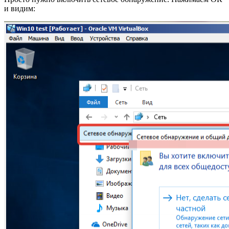
и видим: