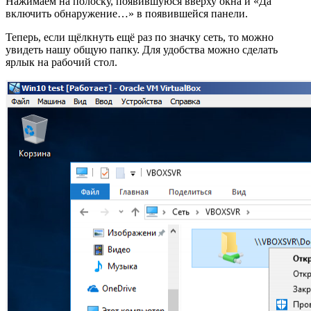
Нажимаем на полоску, появившуюся вверху окна и «Да
включить обнаружение…» в появившейся панели.
Теперь, если щёлкнуть ещё раз по значку сеть, то можно
увидеть нашу общую папку. Для удобства можно сделать
ярлык на рабочий стол.