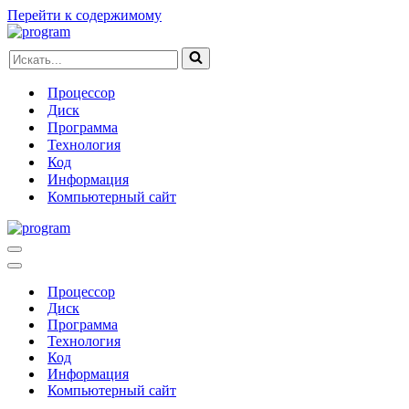
Перейти к содержимому
Искать...
Процессор
Диск
Программа
Технология
Код
Информация
Компьютерный сайт
Меню
навигации
Меню
навигации
Процессор
Диск
Программа
Технология
Код
Информация
Компьютерный сайт