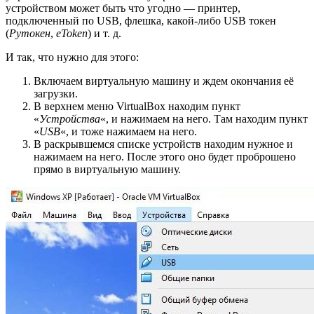
устройством может быть что угодно — принтер,
подключенный по USB, флешка, какой-либо USB токен
(
Рутокен
,
eToken
) и т. д.
И так, что нужно для этого:
Включаем виртуальную машину и ждем окончания её
загрузки.
В верхнем меню VirtualBox находим пункт
«
Устройства
«, и нажимаем на него. Там находим пункт
«
USB
«, и тоже нажимаем на него.
В раскрывшемся списке устройств находим нужное и
нажимаем на него. После этого оно будет проброшено
прямо в виртуальную машину.