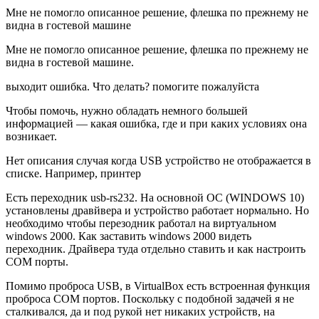
Мне не помогло описанное решение, флешка по прежнему не
видна в гостевой машине
Мне не помогло описанное решение, флешка по прежнему не
видна в гостевой машине.
выходит ошибка. Что делать? помогите пожалуйста
Чтобы помочь, нужно обладать немного большей
информацией — какая ошибка, где и при каких условиях она
возникает.
Нет описания случая когда USB устройство не отображается в
списке. Например, принтер
Есть переходник usb-rs232. На основной ОС (WINDOWS 10)
установлены дравйвера и устройство работает нормально. Но
необходимо чтобы перезодник работал на виртуальном
windows 2000. Как заставить windows 2000 видеть
переходник. Драйвера туда отдельно ставить и как настроить
COM порты.
Помимо проброса USB, в VirtualBox есть встроенная функция
проброса COM портов. Поскольку с подобной задачей я не
сталкивался, да и под рукой нет никаких устройств, на