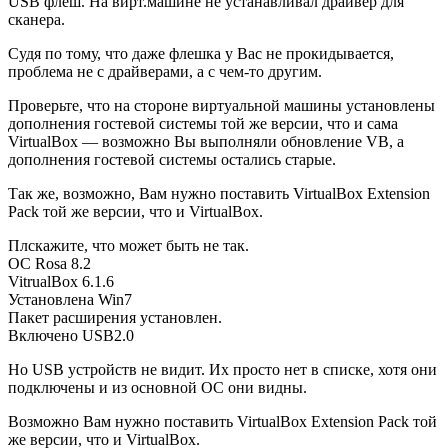
USB флеш. На вирт.машине не устанавливал драйвер для
сканера.
Судя по тому, что даже флешка у Вас не прокидывается,
проблема не с драйверами, а с чем-то другим.
Проверьте, что на стороне виртуальной машины установлены
дополнения гостевой системы той же версии, что и сама
VirtualBox — возможно Вы выполняли обновление VB, а
дополнения гостевой системы остались старые.
Так же, возможно, Вам нужно поставить VirtualBox Extension
Pack той же версии, что и VirtualBox.
Плскажите, что может быть не так.
ОС Rosa 8.2
VitrualBox 6.1.6
Установлена Win7
Пакет расширения установлен.
Включено USB2.0
Но USB устройств не видит. Их просто нет в списке, хотя они
подключены и из основной ОС они видны.
Возможно Вам нужно поставить VirtualBox Extension Pack той
же версии, что и VirtualBox.