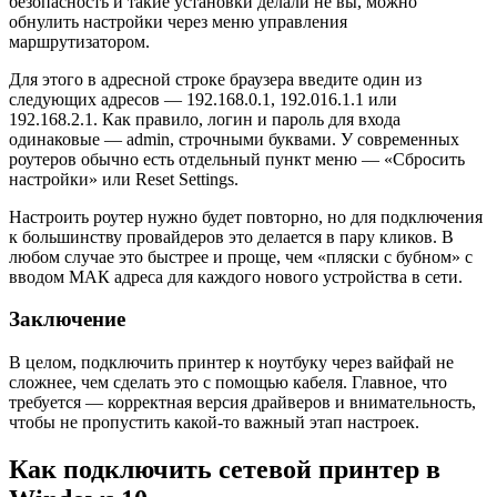
безопасность и такие установки делали не вы, можно
обнулить настройки через меню управления
маршрутизатором.
Для этого в адресной строке браузера введите один из
следующих адресов — 192.168.0.1, 192.016.1.1 или
192.168.2.1. Как правило, логин и пароль для входа
одинаковые — admin, строчными буквами. У современных
роутеров обычно есть отдельный пункт меню — «Сбросить
настройки» или Reset Settings.
Настроить роутер нужно будет повторно, но для подключения
к большинству провайдеров это делается в пару кликов. В
любом случае это быстрее и проще, чем «пляски с бубном» с
вводом МАК адреса для каждого нового устройства в сети.
Заключение
В целом, подключить принтер к ноутбуку через вайфай не
сложнее, чем сделать это с помощью кабеля. Главное, что
требуется — корректная версия драйверов и внимательность,
чтобы не пропустить какой-то важный этап настроек.
Как подключить сетевой принтер в