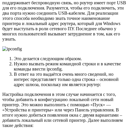
поддерживает беспроводную связь, но роутер имеет порт USB
для его подключения. Разумеется, чтобы его подключить, эти
два порта нужно соединить USB-кабелем. Для реализации
этого способа необходимо знать точное наименование
принтера и локальный адрес роутера, который для Windows
будет выступать в роли сетевого ПУ. Последнее обычно у
многих пользователей вызывает затруднение в том, как его
узнать.
Это делается следующим образом.
Нужно вызвать режим командной строки и в качестве
команды ввести ipconfig.
В ответ на это выдаётся очень много сведений, но
интерес представляет только одна строка – основной
адрес шлюза, поскольку им является роутер:
Настройка подключения в этом случае начинается с того,
чтобы добавить в конфигурацию локальной сети новый
принтер. Это можно выполнить с помощью «Пуск» —
«Устройства и принтеры» или через Панель управления. В
итоге нужно добиться появления окна с двумя вариантами –
добавить локальный или сетевой принтер. Далее выполняем
такие действия: