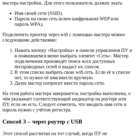
мастера настройки. Для этого пользователь должен знать:
Имя своей сети (SSID).
Пароль на свою сеть (ключ шифрования WEP или
пароль WPA).
Подключить принтер через wifi с помощью мастера можно
следующими действиями:
Нажать кнопку «Настройка» в панели управления ПУ и
в появившемся меню выбрать элемент «Сеть». Мастер
подключения произведёт поиск всех доступных
беспроводных сетей и выдаст их список.
В этом списке выбрать свою wifi сеть. Если её в списке
нет, то нужно её имя ввести вручную.
Далее мастер попросит ввести пароль сети.
На этом работа мастера завершается, настройка выполнена, о
чём указывает соответствующий индикатор на роутере или
ПУ, если он есть. Следует отметить, что вводить имя сети и
пароль нужно с учётом регистра.
Способ 3 – через роутер с USB
Этот способ рассчитан на тот случай, когда ПУ не