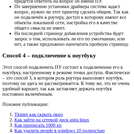
придётся ответить на вопрос об имени ПУ.
По завершению установки драйвера система задаст
вопрос, нужно ли этот принтер сделать общим. Так как
он подключён к роутеру, доступ к которому имеют все
объекты локальной сети, настройка его в качестве
общего смысла не имеет.
На последней странице добавления устройства будет
запрос о том, использовать ли его по умолчанию, или
нет, а также предложено напечатать пробную страницу.
Способ 4 – подключение к ноутбуку
Этот способ подключить ПУ состоит в подключении его к
ноутбуку, настроенному в режиме точки доступа. Фактически
– это способ 3, в котором роль роутера выполняет ноутбук,
поэтому он здесь не рассматривается. К тому же, это не очень
удобный вариант, так как заставляет держать ноутбук
постоянно включённым.
Похожие публикации:
Tkinter как скрыть окно
Как зайти на сетевой диск astra linux
Как прописать 1000 хп
Как удалить people в windows 10 полностью