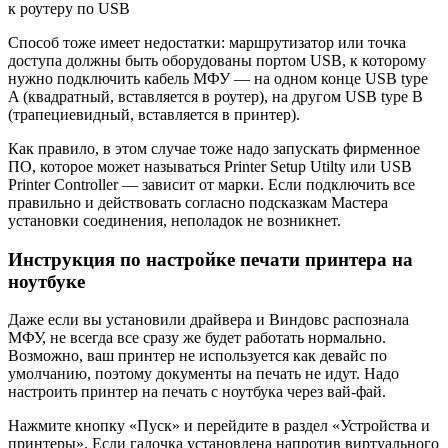
Способ тоже имеет недостатки: маршрутизатор или точка
доступа должны быть оборудованы портом USB, к которому
нужно подключить кабель МФУ — на одном конце USB type
A (квадратный, вставляется в роутер), на другом USB type B
(трапециевидный, вставляется в принтер).
Как правило, в этом случае тоже надо запускать фирменное
ПО, которое может называться Printer Setup Utilty или USB
Printer Controller — зависит от марки. Если подключить все
правильно и действовать согласно подсказкам Мастера
установки соединения, неполадок не возникнет.
Инструкция по настройке печати принтера на
ноутбуке
Даже если вы установили драйвера и Виндовс распознала
МФУ, не всегда все сразу же будет работать нормально.
Возможно, ваш принтер не используется как девайс по
умолчанию, поэтому документы на печать не идут. Надо
настроить принтер на печать с ноутбука через вай-фай.
Нажмите кнопку «Пуск» и перейдите в раздел «Устройства и
принтеры». Если галочка установлена напротив виртуального