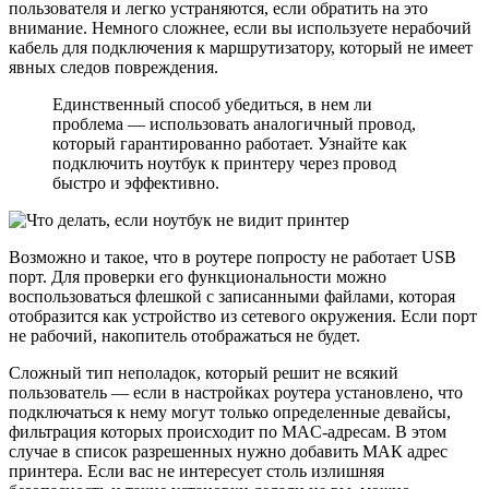
пользователя и легко устраняются, если обратить на это
внимание. Немного сложнее, если вы используете нерабочий
кабель для подключения к маршрутизатору, который не имеет
явных следов повреждения.
Единственный способ убедиться, в нем ли
проблема — использовать аналогичный провод,
который гарантированно работает. Узнайте как
подключить ноутбук к принтеру через провод
быстро и эффективно.
Возможно и такое, что в роутере попросту не работает USB
порт. Для проверки его функциональности можно
воспользоваться флешкой с записанными файлами, которая
отобразится как устройство из сетевого окружения. Если порт
не рабочий, накопитель отображаться не будет.
Сложный тип неполадок, который решит не всякий
пользователь — если в настройках роутера установлено, что
подключаться к нему могут только определенные девайсы,
фильтрация которых происходит по MAC-адресам. В этом
случае в список разрешенных нужно добавить МАК адрес
принтера. Если вас не интересует столь излишняя