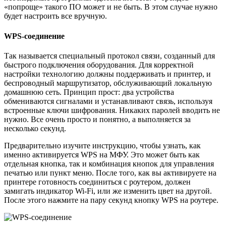
«попроще» такого ПО может и не быть. В этом случае нужно
будет настроить все вручную.
WPS-соединение
Так называется специальный протокол связи, созданный для
быстрого подключения оборудования. Для корректной
настройки технологию должны поддерживать и принтер, и
беспроводный маршрутизатор, обслуживающий локальную
домашнюю сеть. Принцип прост: два устройства
обмениваются сигналами и устанавливают связь, используя
встроенные ключи шифрования. Никаких паролей вводить не
нужно. Все очень просто и понятно, а выполняется за
несколько секунд.
Предварительно изучите инструкцию, чтобы узнать, как
именно активируется WPS на МФУ. Это может быть как
отдельная кнопка, так и комбинация кнопок для управления
печатью или пункт меню. После того, как вы активируете на
принтере готовность соединиться с роутером, должен
замигать индикатор Wi-Fi, или же изменить цвет на другой.
После этого нажмите на пару секунд кнопку WPS на роутере.