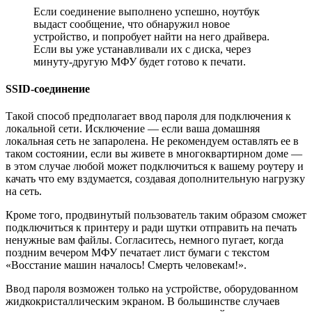
Если соединение выполнено успешно, ноутбук
выдаст сообщение, что обнаружил новое
устройство, и попробует найти на него драйвера.
Если вы уже устанавливали их с диска, через
минуту-другую МФУ будет готово к печати.
SSID-соединение
Такой способ предполагает ввод пароля для подключения к
локальной сети. Исключение — если ваша домашняя
локальная сеть не запаролена. Не рекомендуем оставлять ее в
таком состоянии, если вы живете в многоквартирном доме —
в этом случае любой может подключиться к вашему роутеру и
качать что ему вздумается, создавая дополнительную нагрузку
на сеть.
Кроме того, продвинутый пользователь таким образом сможет
подключиться к принтеру и ради шутки отправить на печать
ненужные вам файлы. Согласитесь, немного пугает, когда
поздним вечером МФУ печатает лист бумаги с текстом
«Восстание машин началось! Смерть человекам!».
Ввод пароля возможен только на устройстве, оборудованном
жидкокристаллическим экраном. В большинстве случаев