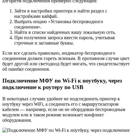
алгоритм подключения примерно следующий:
Зайти в настройки принтера и найти раздел с
настройками вайфай.
Выбрать опцию «Установка беспроводного
соединения».
Найти в списке найденных вашу локальную сеть.
При получении запроса ввести пароль, учитывая
строчные и заглавные буквы.
Если все сделать правильно, индикатор беспроводного
соединения должен гореть зеленым. В противном случае цвет
будет другой или светодиод будет мигать, что свидетельствует
об ошибке соединения.
Подключение МФУ по Wi-Fi к ноутбуку, через
подключение к роутеру по USB
В некоторых случаях удобнее не подсоединить принтер к
ноутбуку через WiFi, а соединить его с маршрутизатором
кабелем — например, если он не оборудован беспроводным
модулем или в таком режиме возникает конфликт
оборудования.