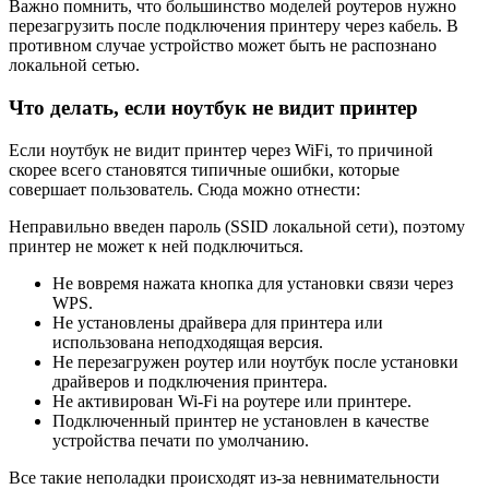
Важно помнить, что большинство моделей роутеров нужно
перезагрузить после подключения принтеру через кабель. В
противном случае устройство может быть не распознано
локальной сетью.
Что делать, если ноутбук не видит принтер
Если ноутбук не видит принтер через WiFi, то причиной
скорее всего становятся типичные ошибки, которые
совершает пользователь. Сюда можно отнести:
Неправильно введен пароль (SSID локальной сети), поэтому
принтер не может к ней подключиться.
Не вовремя нажата кнопка для установки связи через
WPS.
Не установлены драйвера для принтера или
использована неподходящая версия.
Не перезагружен роутер или ноутбук после установки
драйверов и подключения принтера.
Не активирован Wi-Fi на роутере или принтере.
Подключенный принтер не установлен в качестве
устройства печати по умолчанию.
Все такие неполадки происходят из-за невнимательности