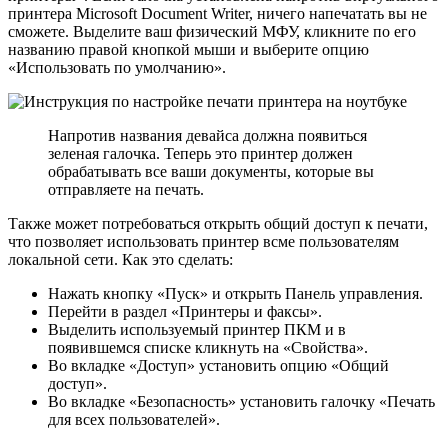
принтера Microsoft Document Writer, ничего напечатать вы не
сможете. Выделите ваш физический МФУ, кликните по его
названию правой кнопкой мыши и выберите опцию
«Использовать по умолчанию».
Напротив названия девайса должна появиться
зеленая галочка. Теперь это принтер должен
обрабатывать все ваши документы, которые вы
отправляете на печать.
Также может потребоваться открыть общий доступ к печати,
что позволяет использовать принтер всме пользователям
локальной сети. Как это сделать:
Нажать кнопку «Пуск» и открыть Панель управления.
Перейти в раздел «Принтеры и факсы».
Выделить используемый принтер ПКМ и в
появившемся списке кликнуть на «Свойства».
Во вкладке «Доступ» установить опцию «Общий
доступ».
Во вкладке «Безопасность» установить галочку «Печать
для всех пользователей».