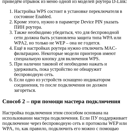
приведём отрывок из меню одной из моделей роутера D-Link:
Настройка WPS состоит в установке переключателя в
состояние Enabled.
Кроме этого, нужно в параметре Device PIN указать
ПИН роутера.
Также необходимо убедиться, что для беспроводной
сети должна быть установлена защита типа WPA или
WPA2, но только не WEP – она не годится.
Ещё в настройках роутера нужно отключить MAC-
фильтрацию. Некоторые модели принтеров имеют
специальную кнопку для включения WPS.
При наличии таковой её необходимо нажать и
удерживать, пока устройство не обнаружит
беспроводную сеть.
Если одно из устройств оснащено индикатором
соединения, то после подключения он должен
загореться.
Способ 2 – при помощи мастера подключения
Настройка подключения этим способом основана на
использовании мастера подключения. Если ПУ поддерживает
подключение через беспроводную сеть и протоколы WEP или
WPA, то, как правило, подключить его можно с помощью