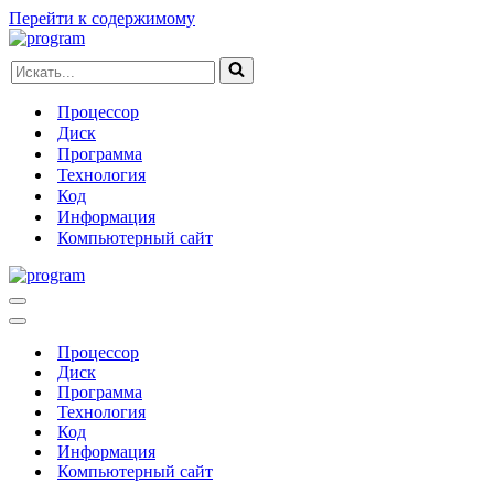
Перейти к содержимому
Искать...
Процессор
Диск
Программа
Технология
Код
Информация
Компьютерный сайт
Меню
навигации
Меню
навигации
Процессор
Диск
Программа
Технология
Код
Информация
Компьютерный сайт