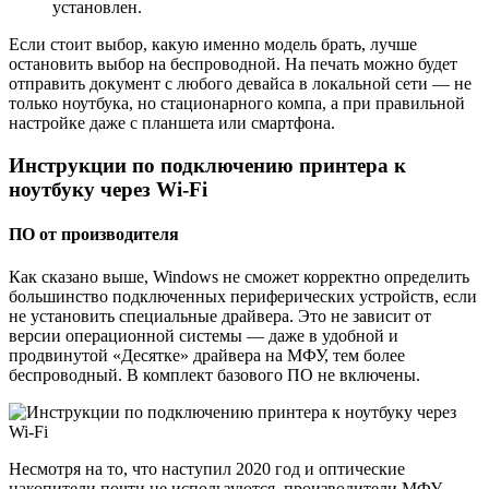
установлен.
Если стоит выбор, какую именно модель брать, лучше
остановить выбор на беспроводной. На печать можно будет
отправить документ с любого девайса в локальной сети — не
только ноутбука, но стационарного компа, а при правильной
настройке даже с планшета или смартфона.
Инструкции по подключению принтера к
ноутбуку через Wi-Fi
ПО от производителя
Как сказано выше, Windows не сможет корректно определить
большинство подключенных периферических устройств, если
не установить специальные драйвера. Это не зависит от
версии операционной системы — даже в удобной и
продвинутой «Десятке» драйвера на МФУ, тем более
беспроводный. В комплект базового ПО не включены.
Несмотря на то, что наступил 2020 год и оптические
накопители почти не используются, производители МФУ