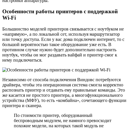
настройки аппаратуры.
Особенности работы принтеров с поддержкой
Wi-Fi
Большинство моделей принтеров связывается с ноутбуком не
«напрямую», а по локальной сет, используя маршрутизатор
или точку доступа. Если у вас дома подключен интернет, то с
большой вероятностью такое оборудование уже есть. В
противном случае нужно будет дополнительно настроить
ноутбук, чтобы он мог раздавать вайфай и принтер смог к
нему подключиться.
Независимо от способа подключения Виндовс потребуются
драйвера, чтобы эта операционная система смогла корректно
распознать принтер и отдавать ему правильные команды. Это
же касается не простого принтера, а многофункционального
устройства (МФУ), то есть «комбайна», сочетающего функции
принтера и сканера.
По стоимости принтер, оборудованный
беспроводным модулем, не намного превосходит
похожие модели, на которых такой модуль не