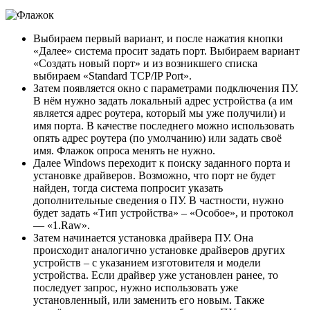
Выбираем первый вариант, и после нажатия кнопки
«Далее» система просит задать порт. Выбираем вариант
«Создать новый порт» и из возникшего списка
выбираем «Standard TCP/IP Port».
Затем появляется окно с параметрами подключения ПУ.
В нём нужно задать локальный адрес устройства (а им
является адрес роутера, который мы уже получили) и
имя порта. В качестве последнего можно использовать
опять адрес роутера (по умолчанию) или задать своё
имя. Флажок опроса менять не нужно.
Далее Windows переходит к поиску заданного порта и
установке драйверов. Возможно, что порт не будет
найден, тогда система попросит указать
дополнительные сведения о ПУ. В частности, нужно
будет задать «Тип устройства» – «Особое», и протокол
— «1.Raw».
Затем начинается установка драйвера ПУ. Она
происходит аналогично установке драйверов других
устройств – с указанием изготовителя и модели
устройства. Если драйвер уже установлен ранее, то
последует запрос, нужно использовать уже
установленный, или заменить его новым. Также