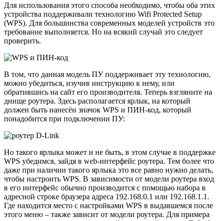
Для использования этого способа необходимо, чтобы оба этих
устройства поддерживали технологию Wifi Protected Setup
(WPS). Для большинства современных моделей устройств это
требование выполняется. Но на всякий случай это следует
проверить.
В том, что данная модель ПУ поддерживает эту технологию,
можно убедиться, изучив инструкцию к нему, или
обратившись на сайт его производителя. Теперь взгляните на
днище роутера. Здесь располагается ярлык, на который
должен быть нанесён значок WPS и ПИН-код, который
понадобится при подключении ПУ:
Но такого ярлыка может и не быть, в этом случае в поддержке
WPS убедимся, зайдя в web-интерфейс роутера. Тем более что
даже при наличии такого ярлыка это все равно нужно делать,
чтобы настроить WPS. В зависимости от модели роутера вход
в его интерфейс обычно производится с помощью набора в
адресной строке браузера адреса 192.168.0.1 или 192.168.1.1.
Где находится место с настройками WPS в выдавшемся после
этого меню – также зависит от модели роутера. Для примера