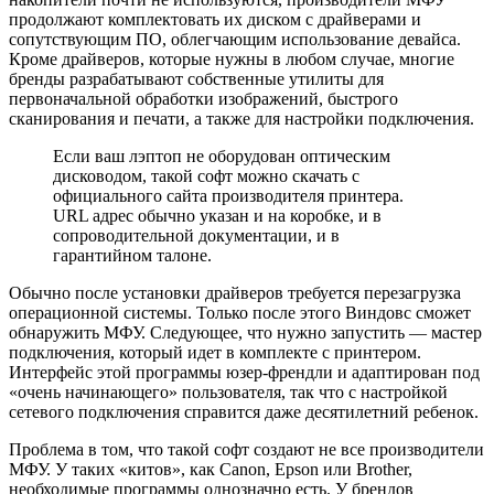
продолжают комплектовать их диском с драйверами и
сопутствующим ПО, облегчающим использование девайса.
Кроме драйверов, которые нужны в любом случае, многие
бренды разрабатывают собственные утилиты для
первоначальной обработки изображений, быстрого
сканирования и печати, а также для настройки подключения.
Если ваш лэптоп не оборудован оптическим
дисководом, такой софт можно скачать с
официального сайта производителя принтера.
URL адрес обычно указан и на коробке, и в
сопроводительной документации, и в
гарантийном талоне.
Обычно после установки драйверов требуется перезагрузка
операционной системы. Только после этого Виндовс сможет
обнаружить МФУ. Следующее, что нужно запустить — мастер
подключения, который идет в комплекте с принтером.
Интерфейс этой программы юзер-френдли и адаптирован под
«очень начинающего» пользователя, так что с настройкой
сетевого подключения справится даже десятилетний ребенок.
Проблема в том, что такой софт создают не все производители
МФУ. У таких «китов», как Canon, Epson или Brother,
необходимые программы однозначно есть. У брендов