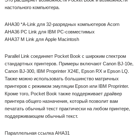
настольного компьютера.
AHA30 *A-Link для 32-разрядных компьютеров Acorn
AHA36 PC Link для IBM PC-совместимых
AHA37 M Link для Apple Macintosh
Parallel Link соединяет Pocket Book с широким спектром
стандартных принтеров. Примеры включают Canon BJ-10e,
Canon BJ-300, IBM Proprinter X24E, Epson RX и Epson LQ.
Также можно использовать большинство матричных
принтеров с режимом эмуляции Epson или IBM Proprinter.
Кроме того, Pocket Book также поддерживает драйвер
принтера общего назначения, который позволит вам
печатать обычный текст практически на любом принтере,
поддерживающем обычный текст.
Параллельная ссылка AHA31