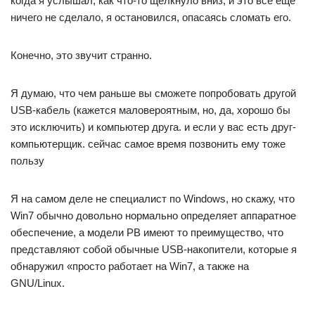
когда я услышал, как что-то щелкнуло вниз, и это все еще
ничего не сделало, я остановился, опасаясь сломать его.
Конечно, это звучит странно.
Я думаю, что чем раньше вы сможете попробовать другой
USB-кабель (кажется маловероятным, но, да, хорошо бы
это исключить) и компьютер друга. и если у вас есть друг-
компьютерщик. сейчас самое время позвонить ему тоже
пользу
Я на самом деле не специалист по Windows, но скажу, что
Win7 обычно довольно нормально определяет аппаратное
обеспечение, а модели PB имеют то преимущество, что
представляют собой обычные USB-накопители, которые я
обнаружил «просто работает на Win7, а также на
GNU/Linux.