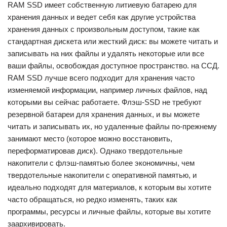
RAM SSD имеет собственную литиевую батарею для
хранения данных и ведет себя как другие устройства
хранения данных с произвольным доступом, такие как
стандартная дискета или жесткий диск: вы можете читать и
записывать на них файлы и удалять некоторые или все
ваши файлы, освобождая доступное пространство. на ССД.
RAM SSD лучше всего подходит для хранения часто
изменяемой информации, например личных файлов, над
которыми вы сейчас работаете. Флэш-SSD не требуют
резервной батареи для хранения данных, и вы можете
читать и записывать их, но удаленные файлы по-прежнему
занимают место (которое можно восстановить,
переформатировав диск). Однако твердотельные
накопители с флэш-памятью более экономичны, чем
твердотельные накопители с оперативной памятью, и
идеально подходят для материалов, к которым вы хотите
часто обращаться, но редко изменять, таких как
программы, ресурсы и личные файлы, которые вы хотите
заархивировать.