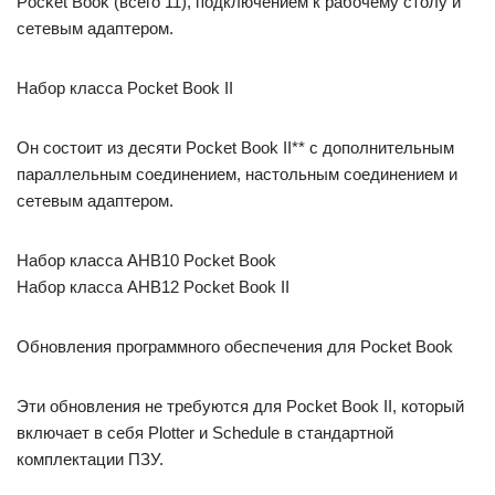
Pocket Book (всего 11), подключением к рабочему столу и
сетевым адаптером.
Набор класса Pocket Book II
Он состоит из десяти Pocket Book II** с дополнительным
параллельным соединением, настольным соединением и
сетевым адаптером.
Набор класса AHB10 Pocket Book
Набор класса AHB12 Pocket Book II
Обновления программного обеспечения для Pocket Book
Эти обновления не требуются для Pocket Book II, который
включает в себя Plotter и Schedule в стандартной
комплектации ПЗУ.