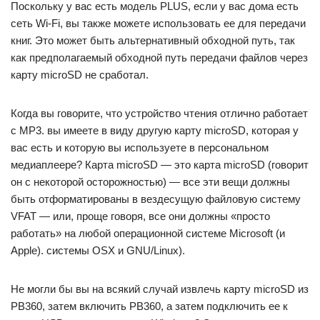
Поскольку у вас есть модель PLUS, если у вас дома есть
сеть Wi-Fi, вы также можете использовать ее для передачи
книг. Это может быть альтернативный обходной путь, так
как предполагаемый обходной путь передачи файлов через
карту microSD не сработал.
Когда вы говорите, что устройство чтения отлично работает
с MP3. вы имеете в виду другую карту microSD, которая у
вас есть и которую вы используете в персональном
медиаплеере? Карта microSD — это карта microSD (говорит
он с некоторой осторожностью) — все эти вещи должны
быть отформатированы в вездесущую файловую систему
VFAT — или, проще говоря, все они должны «просто
работать» на любой операционной системе Microsoft (и
Apple). системы OSX и GNU/Linux).
Не могли бы вы на всякий случай извлечь карту microSD из
PB360, затем включить PB360, а затем подключить ее к