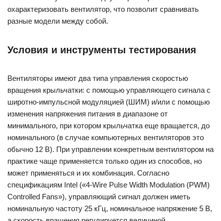
охарактеризовать вентилятор, что позволит сравнивать
разные модели между собой.
Условия и инструменты тестирования
Вентиляторы имеют два типа управления скоростью
вращения крыльчатки: с помощью управляющего сигнала с
широтно-импульсной модуляцией (ШИМ) и/или с помощью
изменения напряжения питания в диапазоне от
минимального, при котором крыльчатка еще вращается, до
номинального (в случае компьютерных вентиляторов это
обычно 12 В). При управлении конкретным вентилятором на
практике чаще применяется только один из способов, но
может применяться и их комбинация. Согласно
спецификациям Intel («4-Wire Pulse Width Modulation (PWM)
Controlled Fans»), управляющий сигнал должен иметь
номинальную частоту 25 кГц, номинальное напряжение 5 В,
а скорость вращения регулируется величиной