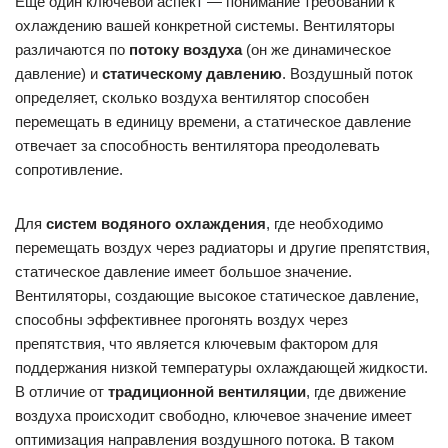
Еще один ключевой аспект — понимание требований к
охлаждению вашей конкретной системы. Вентиляторы
различаются по
потоку воздуха
(он же динамическое
давление) и
статическому давлению
. Воздушный поток
определяет, сколько воздуха вентилятор способен
перемещать в единицу времени, а статическое давление
отвечает за способность вентилятора преодолевать
сопротивление.
Для
систем водяного охлаждения
, где необходимо
перемещать воздух через радиаторы и другие препятствия,
статическое давление имеет большое значение.
Вентиляторы, создающие высокое статическое давление,
способны эффективнее прогонять воздух через
препятствия, что является ключевым фактором для
поддержания низкой температуры охлаждающей жидкости.
В отличие от
традиционной вентиляции
, где движение
воздуха происходит свободно, ключевое значение имеет
оптимизация направления воздушного потока. В таком