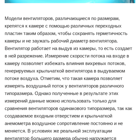
Модели вентиляторов, различающиеся по размерам,
крепятся к камере с помощью различных переходных
пластин таким образом, чтобы сохранять герметичность
камеры и не заужать рабочий диаметр вентилятора.
Вентилятор работает на выдув из камеры, то есть создает
в ней разрежение. Измерение скорости потока на входе в
камеру позволяет избежать влияния вихревых потоков,
генерируемых крыльчаткой вентилятора в выдуваемом
потоке воздуха. Отметим, что такая камера позволяет
измерять воздушный поток у вентиляторов различного
типоразмера. Однако полученные в результате этих
измерений данные можно использовать только для
сравнения вентиляторов одинакового типоразмера, так как
создаваемое входным отверстием и крыльчаткой
анемометра воздушное сопротивление постоянно и не
меняется. В условиях же реальной эксплуатации
вентилятор большего размера обычно нагружается