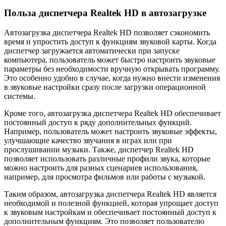
Польза диспетчера Realtek HD в автозагрузке
Автозагрузка диспетчера Realtek HD позволяет сэкономить
время и упростить доступ к функциям звуковой карты. Когда
диспетчер загружается автоматически при запуске
компьютера, пользователь может быстро настроить звуковые
параметры без необходимости вручную открывать программу.
Это особенно удобно в случае, когда нужно внести изменения
в звуковые настройки сразу после загрузки операционной
системы.
Кроме того, автозагрузка диспетчера Realtek HD обеспечивает
постоянный доступ к ряду дополнительных функций.
Например, пользователь может настроить звуковые эффекты,
улучшающие качество звучания в играх или при
прослушивании музыки. Также, диспетчер Realtek HD
позволяет использовать различные профили звука, которые
можно настроить для разных сценариев использования,
например, для просмотра фильмов или работы с музыкой.
Таким образом, автозагрузка диспетчера Realtek HD является
необходимой и полезной функцией, которая упрощает доступ
к звуковым настройкам и обеспечивает постоянный доступ к
дополнительным функциям. Это позволяет пользователю