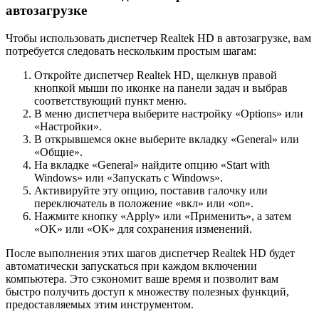
автозагрузке
Чтобы использовать диспетчер Realtek HD в автозагрузке, вам
потребуется следовать нескольким простым шагам:
Откройте диспетчер Realtek HD, щелкнув правой
кнопкой мыши по иконке на панели задач и выбрав
соответствующий пункт меню.
В меню диспетчера выберите настройку «Options» или
«Настройки».
В открывшемся окне выберите вкладку «General» или
«Общие».
На вкладке «General» найдите опцию «Start with
Windows» или «Запускать с Windows».
Активируйте эту опцию, поставив галочку или
переключатель в положение «вкл» или «on».
Нажмите кнопку «Apply» или «Применить», а затем
«OK» или «ОК» для сохранения изменений.
После выполнения этих шагов диспетчер Realtek HD будет
автоматически запускаться при каждом включении
компьютера. Это сэкономит ваше время и позволит вам
быстро получить доступ к множеству полезных функций,
предоставляемых этим инструментом.