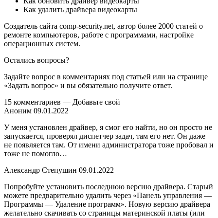
Как обновить драйвер видеокарты
Как удалить драйвера видеокарты
Создатель сайта comp-security.net, автор более 2000 статей о
ремонте компьютеров, работе с программами, настройке
операционных систем.
Остались вопросы?
Задайте вопрос в комментариях под статьей или на странице
«Задать вопрос» и вы обязательно получите ответ.
15 комментариев — Добавьте свой
Аноним 09.01.2022
У меня установлен драйвер, я смог его найти, но он просто не
запускается, проверял диспетчер задач, там его нет. Он даже
не появляется там. От имени администратора тоже пробовал и
тоже не помогло…
Александр Степушин 09.01.2022
Попробуйте установить последнюю версию драйвера. Старый
можете предварительно удалить через «Панель управления —
Программы — Удаление программ». Новую версию драйвера
желательно скачивать со страницы материнской платы (или