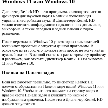
Windows 11 или Windows 10
Диспетчер Realtek HD – это программа, являющаяся частью
драйверов для звуковой карты Realtek и позволяющая
управлять настройками звука. В Диспетчере Realtek HD
можно изменить конфигурацию подключенных динамиков,
микрофона, а также передней и задней панели с аудио-
разъемами.
После перехода на Windows 10 у некоторых пользователей
возникают проблемы с запуском данной программы. В
основном из-за того, что пользователи просто не могут найти
нужный значок. В данной статье мы рассмотрим эту проблему
и расскажем, как открыть Диспетчер Realtek HD на Windows
11 или Windows 10.
Иконка на Панели задач
Если все работает правильно, то Диспетчер Realtek HD
должен отображаться на Панели задач вашей Windows 11 или
Windows 10. Чтобы найти его нажмите на стрелку вверх в
правой части Панели задач и кликните по иконке с
изображением динамика. После этого Диспетчер Realtek HD
должен запуститься.