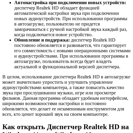
Автонастройка при подключении новых устройств:
диспетчер Realtek HD обладает функцией
автоматической настройки звука при подключении
новых аудиоустройств. При использовании программы
в автозагрузке, пользователю не придется
заморачиваться с ручной настройкой звука каждый раз,
когда подключается новое устройство.
Обновление и поддержка:
диспетчер Realtek HD
постоянно обновляется и развивается, что гарантирует
его совместимость с новыми операционными системами
и аудиоустройствами. При использовании программы в
автозагрузке, пользователь всегда будет владеть
актуальной и функциональной версией диспетчера.
В целом, использование диспетчера Realtek HD в автозагрузке
может значительно упростить и улучшить управление
аудиоустройствами компьютера, а также повысить качество
звука при прослушивании музыки, игре или просмотре
фильмов. Данная программа обладает удобным интерфейсом,
широкими возможностями настройки и постоянно
обновляется, что делает ее незаменимым инструментом для
всех, кто ценит хороший звук на своем компьютере.
Как открыть Диспетчер Realtek HD на