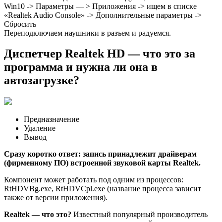
Win10 -> Параметры — > Приложения -> ищем в списке
«Realtek Audio Console» -> Дополнительные параметры ->
Сбросить
Переподключаем наушники в разъем и радуемся.
Диспетчер Realtek HD — что это за
программа и нужна ли она в
автозагрузке?
Предназначение
Удаление
Вывод
Сразу коротко ответ:
запись принадлежит драйверам
(фирменному ПО) встроенной звуковой карты Realtek.
Компонент может работать под одним из процессов:
RtHDVBg.exe, RtHDVCpl.exe (название процесса зависит
также от версии приложения).
Realtek — что это?
Известный популярный производитель