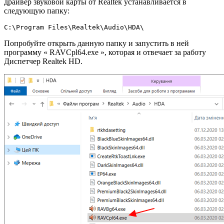
драйвер звуковой карты от Realtek устанавливается в
следующую папку:
C:\Program Files\Realtek\Audio\HDA\
Попробуйте открыть данную папку и запустить в ней
программу « RAVCpl64.exe », которая и отвечает за работу
Диспетчер Realtek HD.