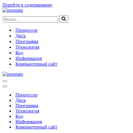
Перейти к содержимому
Искать...
Процессор
Диск
Программа
Технология
Код
Информация
Компьютерный сайт
Меню
навигации
Меню
навигации
Процессор
Диск
Программа
Технология
Код
Информация
Компьютерный сайт