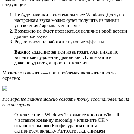
следующие:
Не будет иконки в системном трее Windows. Доступ к
настройкам звука можно будет получить из панели
управления / ярлыка меню Пуск.
Возможно не будет проверяться наличие новой версии
драйверов звука.
Редко: могут не работать звуковые эффекты.
Важно:
удаление записи из автозагрузки никак не
затрагивает удаление драйверов. Лучше запись
даже не удалять, а просто отключить.
Можете отключить — при проблемах включите просто
обратно:
PS: заранее также можно создать точку восстановления на
всякий случай.
Отключение в Windows 7: зажмите кнопки Win + R
> вставьте команду msconfig > кликните ОК >
откроется окошко Конфигурация системы,
активируем вкладку Автозагрузка, снимаем