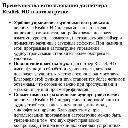
Преимущества использования диспетчера
Realtek HD в автозагрузке
Удобное управление звуковыми настройками:
диспетчер Realtek HD предлагает пользователю
широкие возможности настройки звука, позволяя
изменять уровень громкости, настраивать эквалайзер и
применять различные звуковые эффекты. При наличии
этой программы в автозагрузке управление
аудиоустройствами становится более быстрым и
удобным.
Повышение качества звука:
диспетчер Realtek HD
имеет функцию обработки аудиосигнала, которая
позволяет улучшить качество воспроизводимого звука.
Благодаря этой функции звук становится более четким и
объемным, что особенно важно при прослушивании
музыки, игре или просмотре фильмов.
Совместимость с различными аудиоустройствами:
диспетчер Realtek HD поддерживает широкий спектр
аудиоустройств, включая наушники, динамики,
микрофоны и другие. Благодаря этому, при
использовании программы в автозагрузке можно быть
уверенным в том, что звук будет правильно
воспроизводиться на всех подключенных устройствах.