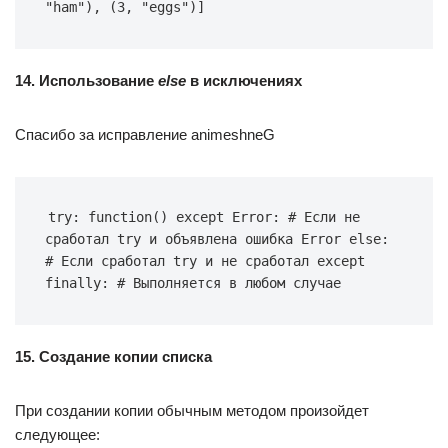
"ham"), (3, "eggs")]
14. Использование
else
в исключениях
Спасибо за исправление animeshneG
try: function() except Error: # Если не 
сработал try и объявлена ошибка Error else: 
# Если сработал try и не сработал except 
finally: # Выполняется в любом случае
15. Создание копии списка
При создании копии обычным методом произойдет
следующее: