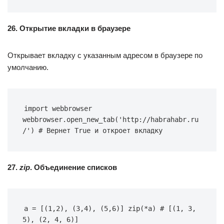
26. Открытие вкладки в браузере
Открывает вкладку с указанным адресом в браузере по
умолчанию.
import webbrowser 
webbrowser.open_new_tab('http://habrahabr.ru
/') # Вернет True и откроет вкладку
27.
zip
. Объединение списков
a = [(1,2), (3,4), (5,6)] zip(*a) # [(1, 3, 
5), (2, 4, 6)]