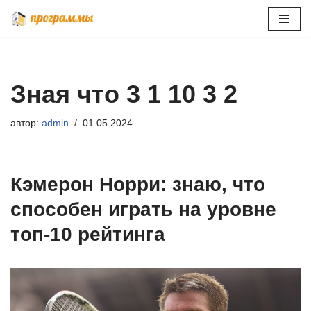
Перейти
к
содержимому
Зная что 3 1 10 3 2
автор:
admin
01.05.2024
Кэмерон Норри: знаю, что
способен играть на уровне
топ-10 рейтинга