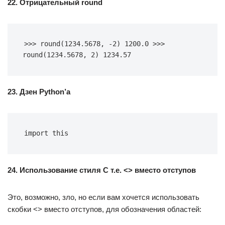
22. Отрицательный round
>>> round(1234.5678, -2) 1200.0 >>> 
round(1234.5678, 2) 1234.57
23. Дзен Python’a
import this
24. Использование стиля C т.е. <> вместо отступов
Это, возможно, зло, но если вам хочется использовать
скобки <> вместо отступов, для обозначения областей: