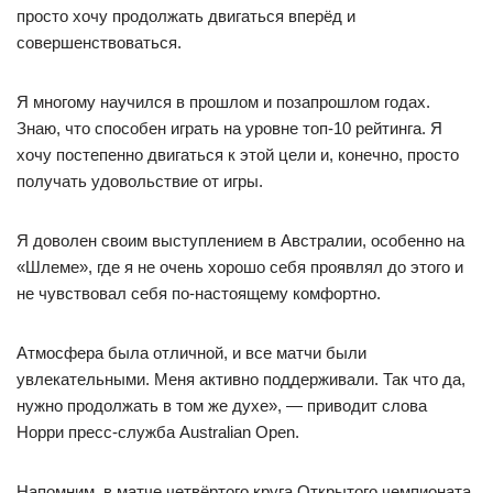
просто хочу продолжать двигаться вперёд и
совершенствоваться.
Я многому научился в прошлом и позапрошлом годах.
Знаю, что способен играть на уровне топ-10 рейтинга. Я
хочу постепенно двигаться к этой цели и, конечно, просто
получать удовольствие от игры.
Я доволен своим выступлением в Австралии, особенно на
«Шлеме», где я не очень хорошо себя проявлял до этого и
не чувствовал себя по-настоящему комфортно.
Атмосфера была отличной, и все матчи были
увлекательными. Меня активно поддерживали. Так что да,
нужно продолжать в том же духе», — приводит слова
Норри пресс-служба Australian Open.
Напомним, в матче четвёртого круга Открытого чемпионата