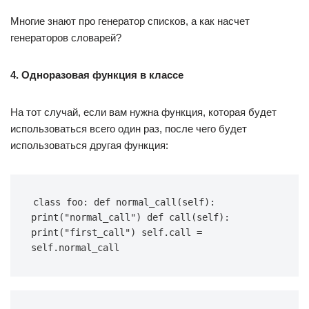
Многие знают про генератор списков, а как насчет
генераторов словарей?
4. Одноразовая функция в классе
На тот случай, если вам нужна функция, которая будет
использоваться всего один раз, после чего будет
использоваться другая функция:
class foo: def normal_call(self): 
print("normal_call") def call(self): 
print("first_call") self.call = 
self.normal_call