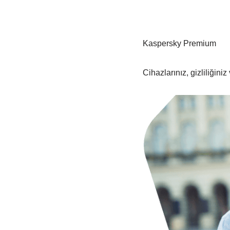
Kaspersky Premium
Cihazlarınız, gizliliğini