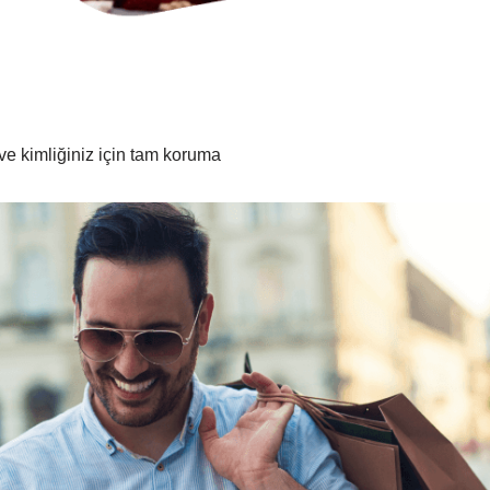
z ve kimliğiniz için tam koruma