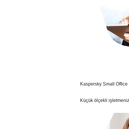
Kaspersky Small Office 
Küçük ölçekli işletmeni