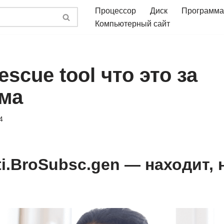
Процессор
Диск
Программа
Компьютерный сайт
escue tool что это за
ма
4
ti.BroSubsc.gen — находит, 