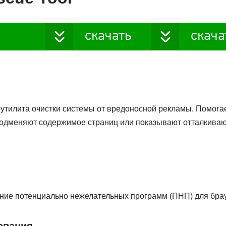
утилита очистки системы от вредоносной рекламы. Помогае
одменяют содержимое страниц или показывают отталкиваю
ние потенциально нежелательных программ (ПНП) для бра