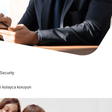
Security
zi kolayca koruyun