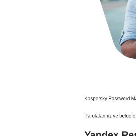
Kaspersky Password M
Parolalarınız ve belgele
Yandex Re