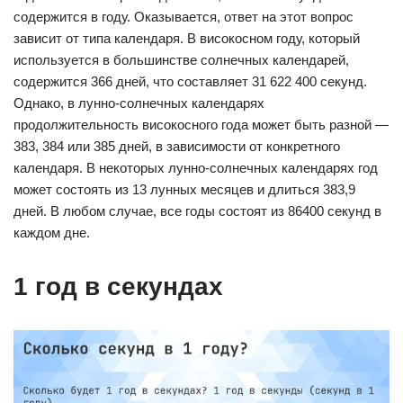
содержится в году. Оказывается, ответ на этот вопрос
зависит от типа календаря. В високосном году, который
используется в большинстве солнечных календарей,
содержится 366 дней, что составляет 31 622 400 секунд.
Однако, в лунно-солнечных календарях
продолжительность високосного года может быть разной —
383, 384 или 385 дней, в зависимости от конкретного
календаря. В некоторых лунно-солнечных календарях год
может состоять из 13 лунных месяцев и длиться 383,9
дней. В любом случае, все годы состоят из 86400 секунд в
каждом дне.
1 год в секундах