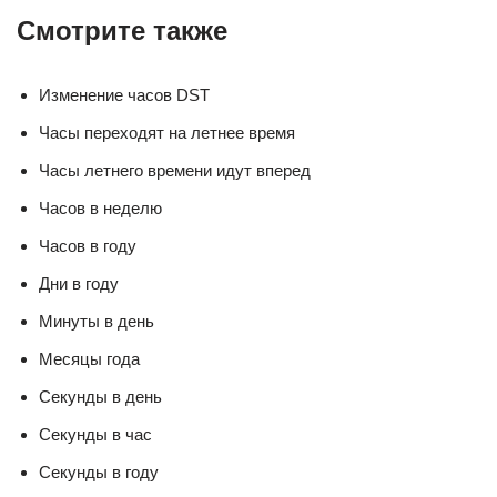
Смотрите также
Изменение часов DST
Часы переходят на летнее время
Часы летнего времени идут вперед
Часов в неделю
Часов в году
Дни в году
Минуты в день
Месяцы года
Секунды в день
Секунды в час
Секунды в году