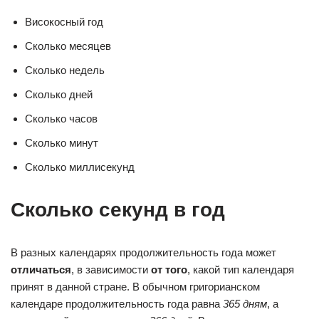
Високосный год
Сколько месяцев
Сколько недель
Сколько дней
Сколько часов
Сколько минут
Сколько миллисекунд
Сколько секунд в год
В разных календарях продолжительность года может
отличаться
, в зависимости
от того
, какой тип календаря
принят в данной стране. В обычном григорианском
календаре продолжительность года равна
365 дням
, а