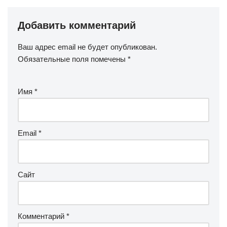
Добавить комментарий
Ваш адрес email не будет опубликован.
Обязательные поля помечены
*
Имя
*
Email
*
Сайт
Комментарий
*