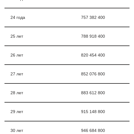
24 года
757 382 400
25 лет
788 918 400
26 лет
820 454 400
27 лет
852 076 800
28 лет
883 612 800
29 лет
915 148 800
30 лет
946 684 800