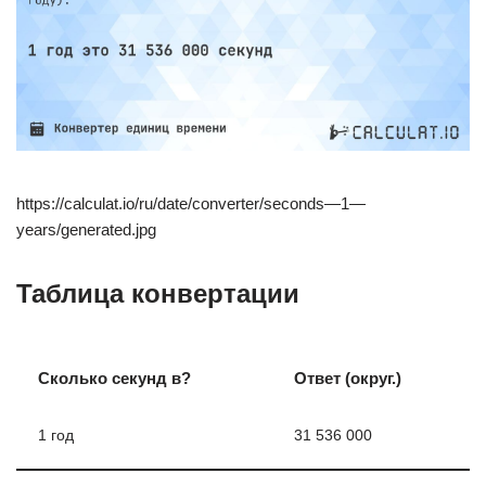
https://calculat.io/ru/date/converter/seconds—1—
years/generated.jpg
Таблица конвертации
Сколько секунд в?
Ответ (округ.)
1 год
31 536 000