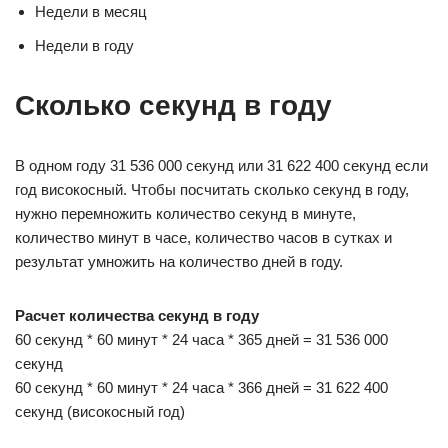
Недели в месяц
Недели в году
Сколько секунд в году
В одном году 31 536 000 секунд или 31 622 400 секунд если
год високосный. Чтобы посчитать сколько секунд в году,
нужно перемножить количество секунд в минуте,
количество минут в часе, количество часов в сутках и
результат умножить на количество дней в году.
Расчет количества секунд в году
60 секунд * 60 минут * 24 часа * 365 дней = 31 536 000
секунд
60 секунд * 60 минут * 24 часа * 366 дней = 31 622 400
секунд (високосный год)