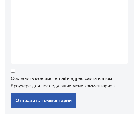
Сохранить моё имя, email и адрес сайта в этом
браузере для последующих моих комментариев.