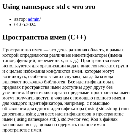
Using namespace std c что это
автор:
admin
01.05.2024
Пространства имен (C++)
Пространство имен — это декларативная область, в рамках
которой определяются различные идентификаторы (имена
типов, функций, переменных, и т. д.). Пространства имен
используются для организации кода в виде логических групп
и с целью избежания конфликтов имен, которые могут
возникнуть, особенно в таких случаях, когда база кода
включает несколько библиотек. Все идентификаторы в
пределах пространства имен доступны друг другу без
уточнения. Идентификаторы за пределами пространства имен
могут получить доступ к членам с помощью полного имени
для каждого идентификатора, например, с помощью
объявления для одного идентификатора ( using std::string ) или
директивы using для всех идентификаторов в пространстве
имен ( using namespace std; ). std::vector vec; Код в файлах
заголовков всегда должен содержать полное имя в
пространстве имен.