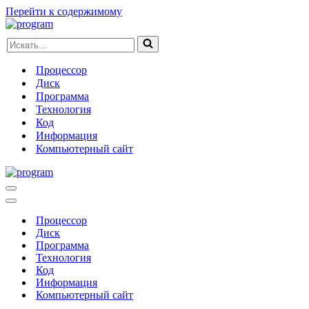
Перейти к содержимому
Искать...
Процессор
Диск
Программа
Технология
Код
Информация
Компьютерный сайт
Меню
навигации
Меню
навигации
Процессор
Диск
Программа
Технология
Код
Информация
Компьютерный сайт