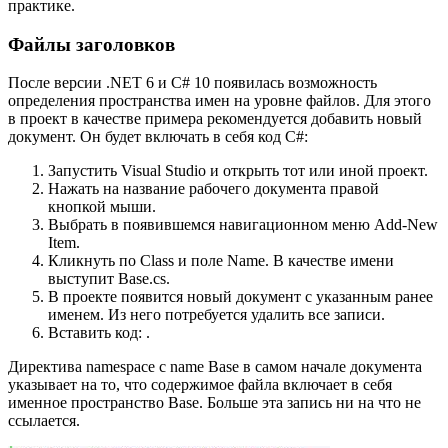
практике.
Файлы заголовков
После версии .NET 6 и C# 10 появилась возможность
определения пространства имен на уровне файлов. Для этого
в проект в качестве примера рекомендуется добавить новый
документ. Он будет включать в себя код C#:
Запустить Visual Studio и открыть тот или иной проект.
Нажать на название рабочего документа правой
кнопкой мыши.
Выбрать в появившемся навигационном меню Add-New
Item.
Кликнуть по Class и поле Name. В качестве имени
выступит Base.cs.
В проекте появится новый документ с указанным ранее
именем. Из него потребуется удалить все записи.
Вставить код: .
Директива namespace с name Base в самом начале документа
указывает на то, что содержимое файла включает в себя
именное пространство Base. Больше эта запись ни на что не
ссылается.