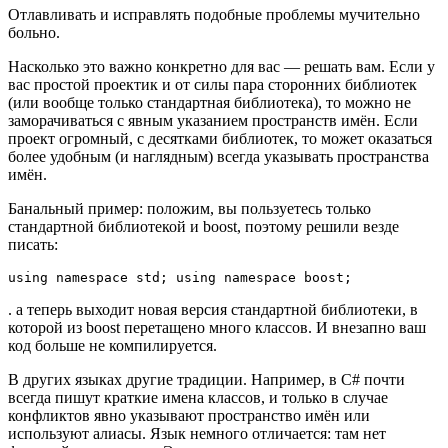
Отлавливать и исправлять подобные проблемы мучительно
больно.
Насколько это важно конкретно для вас — решать вам. Если у
вас простой проектик и от силы пара сторонних библиотек
(или вообще только стандартная библиотека), то можно не
заморачиваться с явным указанием пространств имён. Если
проект огромный, с десятками библиотек, то может оказаться
более удобным (и наглядным) всегда указывать пространства
имён.
Банальный пример: положим, вы пользуетесь только
стандартной библиотекой и boost, поэтому решили везде
писать:
using namespace std; using namespace boost;
. а теперь выходит новая версия стандартной библиотеки, в
которой из boost перетащено много классов. И внезапно ваш
код больше не компилируется.
В других языках другие традиции. Например, в C# почти
всегда пишут краткие имена классов, и только в случае
конфликтов явно указывают пространство имён или
используют алиасы. Язык немного отличается: там нет