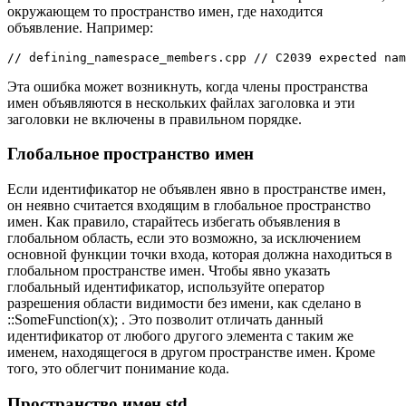
окружающем то пространство имен, где находится
объявление. Например:
// defining_namespace_members.cpp // C2039 expected nam
Эта ошибка может возникнуть, когда члены пространства
имен объявляются в нескольких файлах заголовка и эти
заголовки не включены в правильном порядке.
Глобальное пространство имен
Если идентификатор не объявлен явно в пространстве имен,
он неявно считается входящим в глобальное пространство
имен. Как правило, старайтесь избегать объявления в
глобальном область, если это возможно, за исключением
основной функции точки входа, которая должна находиться в
глобальном пространстве имен. Чтобы явно указать
глобальный идентификатор, используйте оператор
разрешения области видимости без имени, как сделано в
::SomeFunction(x); . Это позволит отличать данный
идентификатор от любого другого элемента с таким же
именем, находящегося в другом пространстве имен. Кроме
того, это облегчит понимание кода.
Пространство имен std