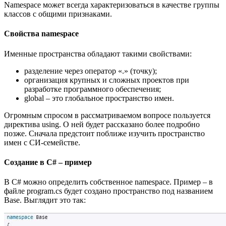
Namespace может всегда характеризоваться в качестве группы
классов с общими признаками.
Свойства namespace
Именные пространства обладают такими свойствами:
разделение через оператор «.» (точку);
организация крупных и сложных проектов при
разработке программного обеспечения;
global – это глобальное пространство имен.
Огромным спросом в рассматриваемом вопросе пользуется
директива using. О ней будет рассказано более подробно
позже. Сначала предстоит поближе изучить пространство
имен с СИ-семействе.
Создание в C# – пример
В C# можно определить собственное namespace. Пример – в
файле program.cs будет создано пространство под названием
Base. Выглядит это так: