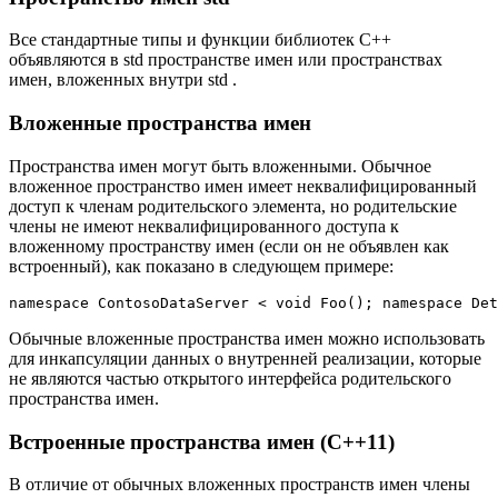
Все стандартные типы и функции библиотек C++
объявляются в std пространстве имен или пространствах
имен, вложенных внутри std .
Вложенные пространства имен
Пространства имен могут быть вложенными. Обычное
вложенное пространство имен имеет неквалифицированный
доступ к членам родительского элемента, но родительские
члены не имеют неквалифицированного доступа к
вложенному пространству имен (если он не объявлен как
встроенный), как показано в следующем примере:
namespace ContosoDataServer < void Foo(); namespace Det
Обычные вложенные пространства имен можно использовать
для инкапсуляции данных о внутренней реализации, которые
не являются частью открытого интерфейса родительского
пространства имен.
Встроенные пространства имен (C++11)
В отличие от обычных вложенных пространств имен члены