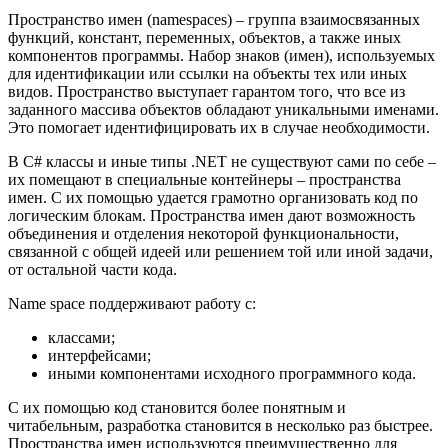
Пространство имен (namespaces) – группа взаимосвязанных
функций, констант, переменных, объектов, а также иных
компонентов программы. Набор знаков (имен), используемых
для идентификации или ссылки на объекты тех или иных
видов. Пространство выступает гарантом того, что все из
заданного массива объектов обладают уникальными именами.
Это помогает идентифицировать их в случае необходимости.
В C# классы и иные типы .NET не существуют сами по себе –
их помещают в специальные контейнеры – пространства
имен. С их помощью удается грамотно организовать код по
логическим блокам. Пространства имен дают возможность
объединения и отделения некоторой функциональности,
связанной с общей идеей или решением той или иной задачи,
от остальной части кода.
Name space поддерживают работу с:
классами;
интерфейсами;
иными компонентами исходного программного кода.
С их помощью код становится более понятным и
читабельным, разработка становится в несколько раз быстрее.
Пространства имен используются преимущественно для