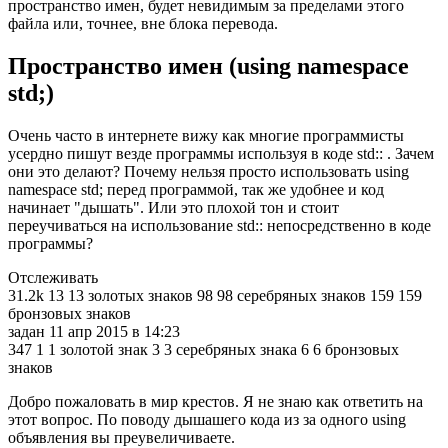
пространство имен, будет невидимым за пределами этого
файла или, точнее, вне блока перевода.
Пространство имен (using namespace
std;)
Очень часто в интернете вижу как многие программисты
усердно пишут везде программы используя в коде std:: . Зачем
они это делают? Почему нельзя просто использовать using
namespace std; перед программой, так же удобнее и код
начинает "дышать". Или это плохой тон и стоит
переучиваться на использование std:: непосредственно в коде
программы?
Отслеживать
31.2k 13 13 золотых знаков 98 98 серебряных знаков 159 159
бронзовых знаков
задан 11 апр 2015 в 14:23
347 1 1 золотой знак 3 3 серебряных знака 6 6 бронзовых
знаков
Добро пожаловать в мир крестов. Я не знаю как ответить на
этот вопрос. По поводу дышашего кода из за одного using
объявления вы преувеличиваете.