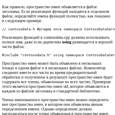
Как правило, пространство имен объявляется в файле
заголовка. Если реализации функций находятся в отдельном
файле, определяйте имена функций полностью, как показано
в следующем примере.
// contosoData.h #pragma once namespace ContosoDataServ
Реализации функций в contosodata.cpp должны использовать
полное имя, даже если директива
using
размещается в верхней
части файла:
#include "contosodata.h" using namespace ContosoDataSer
Пространство имен может быть объявлено в нескольких
блоках в одном файле и в нескольких файлах. Компилятор
соединит вместе все части во время предварительной
обработки и полученное в результате пространство имен будет
содержать все члены, объявленные во всех частях. Примером
этого является пространство имен std, которое объявляется в
каждом из файлов заголовка в стандартной библиотеке.
Члены именованного пространства имен можно определить
вне пространства имен, в котором они объявлены явным
определением имени. Однако определение должно
располагаться после точки объявления в пространстве имен,