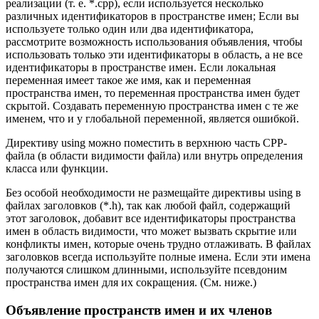
реализации (т. е. *.cpp), если используется несколько
различных идентификаторов в пространстве имен; Если вы
используете только один или два идентификатора,
рассмотрите возможность использования объявления, чтобы
использовать только эти идентификаторы в область, а не все
идентификаторы в пространстве имен. Если локальная
переменная имеет такое же имя, как и переменная
пространства имен, то переменная пространства имен будет
скрытой. Создавать переменную пространства имен с те же
именем, что и у глобальной переменной, является ошибкой.
Директиву using можно поместить в верхнюю часть CPP-
файла (в области видимости файла) или внутрь определения
класса или функции.
Без особой необходимости не размещайте директивы using в
файлах заголовков (*.h), так как любой файл, содержащий
этот заголовок, добавит все идентификаторы пространства
имен в область видимости, что может вызвать скрытие или
конфликты имен, которые очень трудно отлаживать. В файлах
заголовков всегда используйте полные имена. Если эти имена
получаются слишком длинными, используйте псевдоним
пространства имен для их сокращения. (См. ниже.)
Объявление пространств имен и их членов