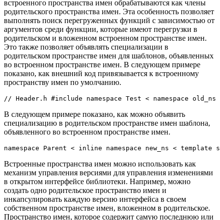
встроенного пространства имен обрабатываются как члены
родительского пространства имен. Эта особенность позволяет
выполнять поиск перегруженных функций с зависимостью от
аргументов среди функции, которые имеют перегрузки в
родительском и вложенном встроенном пространстве имен.
Это также позволяет объявлять специализации в
родительском пространстве имен для шаблонов, объявленных
во встроенном пространстве имен. В следующем примере
показано, как внешний код привязывается к встроенному
пространству имен по умолчанию.
// Header.h #include namespace Test < namespace old_ns 
В следующем примере показано, как можно объявить
специализацию в родительском пространстве имен шаблона,
объявленного во встроенном пространстве имен.
namespace Parent < inline namespace new_ns < template s
Встроенные пространства имен можно использовать как
механизм управления версиями для управления изменениями
в открытом интерфейсе библиотеки. Например, можно
создать одно родительское пространство имен и
инкапсулировать каждую версию интерфейса в своем
собственном пространстве имен, вложенном в родительское.
Пространство имен, которое содержит самую последнюю или