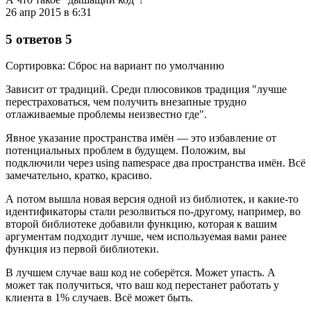
26 апр 2015 в 6:31
5 ответов 5
Сортировка: Сброс на вариант по умолчанию
Зависит от традиций. Среди плюсовиков традиция "лучше
перестраховаться, чем получить внезапные трудно
отлаживаемые проблемы неизвестно где".
Явное указание пространства имён — это избавление от
потенциальных проблем в будущем. Положим, вы
подключили через using namespace два пространства имён. Всё
замечательно, кратко, красиво.
А потом вышла новая версия одной из библиотек, и какие-то
идентификаторы стали резолвиться по-другому, например, во
второй библиотеке добавили функцию, которая к вашим
аргументам подходит лучше, чем используемая вами ранее
функция из первой библиотеки.
В лучшем случае ваш код не соберётся. Может упасть. А
может так получиться, что ваш код перестанет работать у
клиента в 1% случаев. Всё может быть.